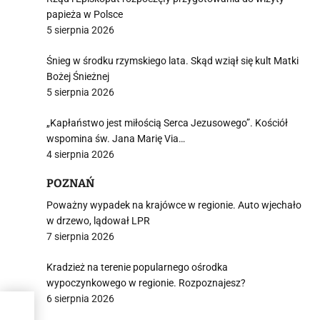
papieża w Polsce
5 sierpnia 2026
Śnieg w środku rzymskiego lata. Skąd wziął się kult Matki
Bożej Śnieżnej
5 sierpnia 2026
„Kapłaństwo jest miłością Serca Jezusowego”. Kościół
wspomina św. Jana Marię Via…
4 sierpnia 2026
POZNAŃ
Poważny wypadek na krajówce w regionie. Auto wjechało
w drzewo, lądował LPR
7 sierpnia 2026
Kradzież na terenie popularnego ośrodka
wypoczynkowego w regionie. Rozpoznajesz?
6 sierpnia 2026
wie 4