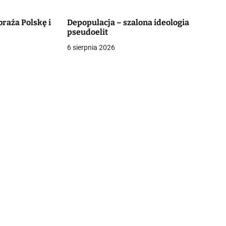
braża Polskę i
Depopulacja – szalona ideologia
pseudoelit
6 sierpnia 2026