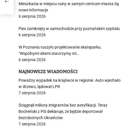
Mieszkania w miejscu ruiny w samym centrum miasta Są
nowe informacje
6 sierpnia 2026
Pies zamknięty w samochodzie przy poznańskim szpitalu
6 sierpnia 2026
W Poznaniu ruszyło projektowanie skateparku.
"Wspólnymi siłami stworzymy mi…
6 sierpnia 2026
NAJNOWSZE WIADOMOŚCI
Poważny wypadek na krajówce w regionie. Auto wjechało
w drzewo, lądował LPR
7 sierpnia 2026
Ściągnęli miliony imigrantów bez weryfikacji. Teraz
Bocheński z PiS deklaruje, że będzie deportował
bezrobotnych Ukraińców
7 sierpnia 2026