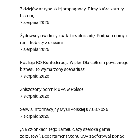
Z dziejów antypolskiej propagandy. Filmy, które zatruły
historię
7 sierpnia 2026
Żydowscy osadnicy zaatakowali osadę. Podpalili domy i
ranili kobiety z dziećmi
7 sierpnia 2026
Koalicja KO-Konfederacja Wipler: Dla całkiem poważnego
biznesu to wymarzony scenariusz
7 sierpnia 2026
Zniszczony pomnik UPA w Polsce!
7 sierpnia 2026
Serwis Informacyjny Myśli Polskiej 07.08.2026
7 sierpnia 2026
„Na członkach tego kartelu ciąży szeroka gama
zarzutów”. Departament Stanu USA zaoferował ponad