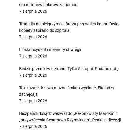
sto milionów dolarów za pomoc
7 sierpnia 2026
Tragedia na pielgrzymce. Burza przewaliła konar. Dwie
kobiety zabrano do szpitala
7 sierpnia 2026
Lipski incydent i meandry strategii
7 sierpnia 2026
Będzie przenikliwie zimno. Tylko 5 stopni. Podano datę
7 sierpnia 2026
Te okazałe drzewa można śmiało wycinać. Ekolodzy
zachęcają
7 sierpnia 2026
Hiszpański ksiądz wezwał do „Rekonkwisty Maroka” i
„przywrócenia Cesarstwa Rzymskiego”. Reakcja diecezji
7 sierpnia 2026