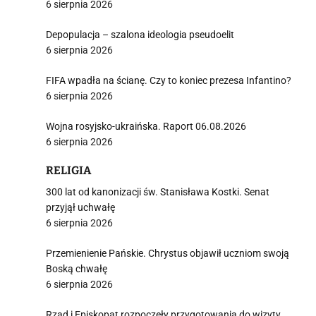
6 sierpnia 2026
Depopulacja – szalona ideologia pseudoelit
6 sierpnia 2026
FIFA wpadła na ścianę. Czy to koniec prezesa Infantino?
6 sierpnia 2026
Wojna rosyjsko-ukraińska. Raport 06.08.2026
6 sierpnia 2026
RELIGIA
300 lat od kanonizacji św. Stanisława Kostki. Senat
przyjął uchwałę
6 sierpnia 2026
Przemienienie Pańskie. Chrystus objawił uczniom swoją
Boską chwałę
6 sierpnia 2026
Rząd i Episkopat rozpoczęły przygotowania do wizyty