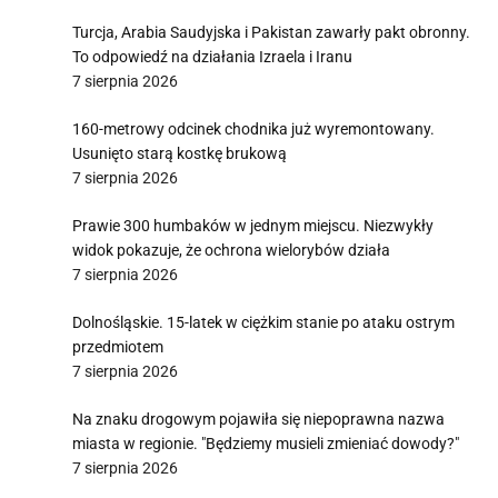
Turcja, Arabia Saudyjska i Pakistan zawarły pakt obronny.
To odpowiedź na działania Izraela i Iranu
7 sierpnia 2026
160-metrowy odcinek chodnika już wyremontowany.
Usunięto starą kostkę brukową
7 sierpnia 2026
Prawie 300 humbaków w jednym miejscu. Niezwykły
widok pokazuje, że ochrona wielorybów działa
7 sierpnia 2026
Dolnośląskie. 15-latek w ciężkim stanie po ataku ostrym
przedmiotem
7 sierpnia 2026
Na znaku drogowym pojawiła się niepoprawna nazwa
miasta w regionie. "Będziemy musieli zmieniać dowody?"
7 sierpnia 2026