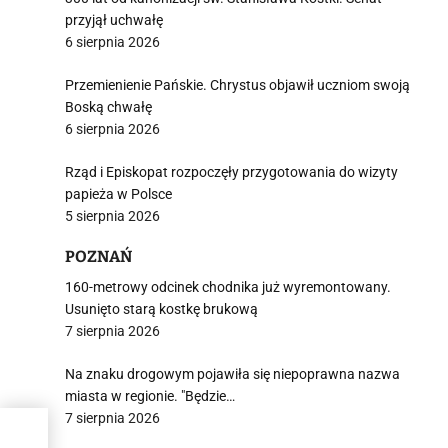
przyjął uchwałę
6 sierpnia 2026
Przemienienie Pańskie. Chrystus objawił uczniom swoją
Boską chwałę
6 sierpnia 2026
Rząd i Episkopat rozpoczęły przygotowania do wizyty
papieża w Polsce
5 sierpnia 2026
POZNAŃ
160-metrowy odcinek chodnika już wyremontowany.
Usunięto starą kostkę brukową
7 sierpnia 2026
Na znaku drogowym pojawiła się niepoprawna nazwa
miasta w regionie. "Będzie…
7 sierpnia 2026