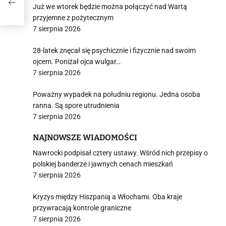
 ich
Już we wtorek będzie można połączyć nad Wartą
przyjemne z pożytecznym
7 sierpnia 2026
28-latek znęcał się psychicznie i fizycznie nad swoim
ojcem. Poniżał ojca wulgar…
7 sierpnia 2026
Poważny wypadek na południu regionu. Jedna osoba
ranna. Są spore utrudnienia
7 sierpnia 2026
NAJNOWSZE WIADOMOŚCI
Nawrocki podpisał cztery ustawy. Wśród nich przepisy o
polskiej banderze i jawnych cenach mieszkań
7 sierpnia 2026
Kryzys między Hiszpanią a Włochami. Oba kraje
przywracają kontrole graniczne
7 sierpnia 2026