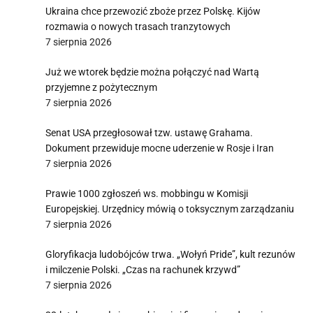
Ukraina chce przewozić zboże przez Polskę. Kijów
rozmawia o nowych trasach tranzytowych
7 sierpnia 2026
Już we wtorek będzie można połączyć nad Wartą
przyjemne z pożytecznym
7 sierpnia 2026
Senat USA przegłosował tzw. ustawę Grahama.
Dokument przewiduje mocne uderzenie w Rosje i Iran
7 sierpnia 2026
Prawie 1000 zgłoszeń ws. mobbingu w Komisji
Europejskiej. Urzędnicy mówią o toksycznym zarządzaniu
7 sierpnia 2026
Gloryfikacja ludobójców trwa. „Wołyń Pride”, kult rezunów
i milczenie Polski. „Czas na rachunek krzywd”
7 sierpnia 2026