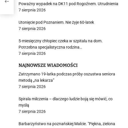
Poważny wypadek na DK11 pod Rogoźnem. Utrudnienia
7 sierpnia 2026
Utonięcie pod Poznaniem. Nie żyje 60-latek
7 sierpnia 2026
5-miesięczny chłopiec czeka w szpitalu na dom.
Potrzebna specjalistyczna rodzina…
7 sierpnia 2026
NAJNOWSZE WIADOMOŚCI
Zatrzymano 19-latka podczas próby oszustwa seniora
metodą „na lekarza”
7 sierpnia 2026
Spirala milczenia – dlaczego ludzie boją się mówić, co
myślą
7 sierpnia 2026
Barbarzyństwo na poznańskiej Malcie. "Piękna, zielona