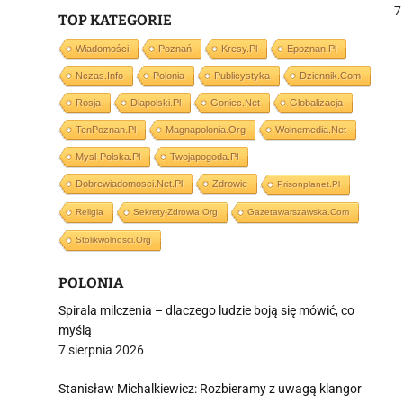
7
TOP KATEGORIE
Wiadomości
Poznań
Kresy.pl
Epoznan.pl
Nczas.info
Polonia
Publicystyka
Dziennik.com
j
Rosja
Dlapolski.pl
Goniec.net
Globalizacja
TenPoznan.pl
Magnapolonia.org
Wolnemedia.net
Mysl-Polska.pl
Twojapogoda.pl
Dobrewiadomosci.net.pl
Zdrowie
Prisonplanet.pl
Religia
Sekrety-Zdrowia.org
Gazetawarszawska.com
i
Stolikwolnosci.org
POLONIA
Spirala milczenia – dlaczego ludzie boją się mówić, co
myślą
7 sierpnia 2026
Stanisław Michalkiewicz: Rozbieramy z uwagą klangor