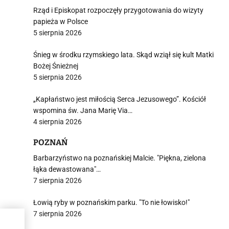
Rząd i Episkopat rozpoczęły przygotowania do wizyty
papieża w Polsce
5 sierpnia 2026
Śnieg w środku rzymskiego lata. Skąd wziął się kult Matki
Bożej Śnieżnej
5 sierpnia 2026
„Kapłaństwo jest miłością Serca Jezusowego”. Kościół
wspomina św. Jana Marię Via…
4 sierpnia 2026
POZNAŃ
Barbarzyństwo na poznańskiej Malcie. "Piękna, zielona
łąka dewastowana"…
7 sierpnia 2026
Łowią ryby w poznańskim parku. "To nie łowisko!"
7 sierpnia 2026
że