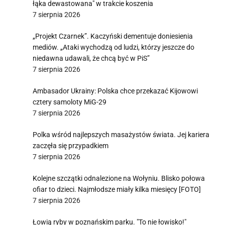
łąka dewastowana" w trakcie koszenia
7 sierpnia 2026
„Projekt Czarnek”. Kaczyński dementuje doniesienia
mediów. „Ataki wychodzą od ludzi, którzy jeszcze do
niedawna udawali, że chcą być w PiS”
7 sierpnia 2026
Ambasador Ukrainy: Polska chce przekazać Kijowowi
cztery samoloty MiG-29
7 sierpnia 2026
Polka wśród najlepszych masażystów świata. Jej kariera
zaczęła się przypadkiem
7 sierpnia 2026
Kolejne szczątki odnalezione na Wołyniu. Blisko połowa
ofiar to dzieci. Najmłodsze miały kilka miesięcy [FOTO]
7 sierpnia 2026
Łowią ryby w poznańskim parku. "To nie łowisko!"