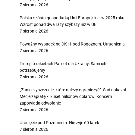
7 sierpnia 2026
Polska szóstą gospodarką Unii Europejskiej w 2025 roku.
Wzrost ponad dwa razy szybszy niż w UE
7 sierpnia 2026
Poważny wypadek na DK11 pod Rogoźnem. Utrudnienia
7 sierpnia 2026
Trump o rakietach Patriot dla Ukrainy: Sami ich
potrzebujemy
7 sierpnia 2026
„Zanieczyszczenie, które należy ograniczyć”. Sąd nakazał
Mecie zapłatę kilkuset milionów dolarów. Koncern
zapowiada odwołanie
7 sierpnia 2026
Utonięcie pod Poznaniem. Nie żyje 60-latek
7 sierpnia 2026