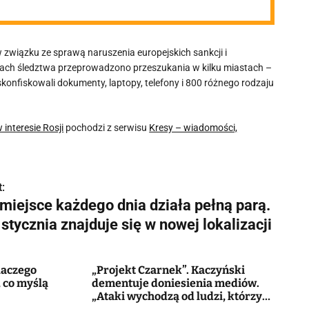
związku ze sprawą naruszenia europejskich sankcji i
mach śledztwa przeprowadzono przeszukania w kilku miastach –
konfiskowali dokumenty, laptopy, telefony i 800 różnego rodzaju
interesie Rosji
pochodzi z serwisu
Kresy – wiadomości,
:
 miejsce każdego dnia działa pełną parą.
stycznia znajduje się w nowej lokalizacji
laczego
„Projekt Czarnek”. Kaczyński
, co myślą
dementuje doniesienia mediów.
„Ataki wychodzą od ludzi, którzy