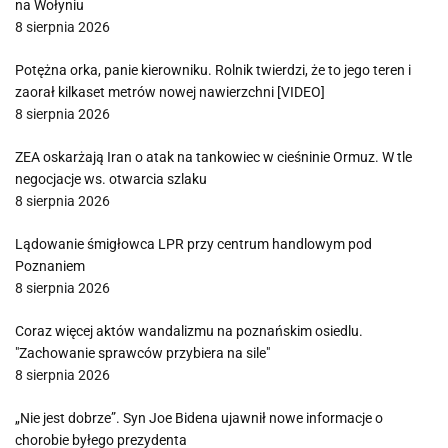
na Wołyniu
8 sierpnia 2026
Potężna orka, panie kierowniku. Rolnik twierdzi, że to jego teren i
zaorał kilkaset metrów nowej nawierzchni [VIDEO]
8 sierpnia 2026
ZEA oskarżają Iran o atak na tankowiec w cieśninie Ormuz. W tle
negocjacje ws. otwarcia szlaku
8 sierpnia 2026
Lądowanie śmigłowca LPR przy centrum handlowym pod
Poznaniem
8 sierpnia 2026
Coraz więcej aktów wandalizmu na poznańskim osiedlu.
"Zachowanie sprawców przybiera na sile"
8 sierpnia 2026
„Nie jest dobrze”. Syn Joe Bidena ujawnił nowe informacje o
chorobie byłego prezydenta