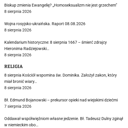
Biskup zmienia Ewangelię? „Homoseksualizm nie jest grzechem”
8 sierpnia 2026
Wojna rosyjsko-ukraińska. Raport 08.08.2026
8 sierpnia 2026
Kalendarium historyczne: 8 sierpnia 1667 – śmierć zdrajcy
Hieronima Radziejowski…
8 sierpnia 2026
RELIGIA
8 sierpnia Kościół wspomina św. Dominika. Założył zakon, który
miał bronić wiary…
8 sierpnia 2026
Bł. Edmund Bojanowski – prekursor opieki nad wiejskimi dziećmi
7 sierpnia 2026
Oddawał współwięźniom własne jedzenie. Bł. Tadeusz Dulny zginął
w niemieckim obo…