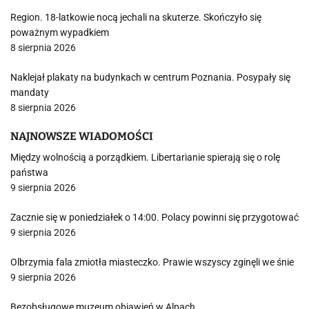
Region. 18-latkowie nocą jechali na skuterze. Skończyło się
poważnym wypadkiem
8 sierpnia 2026
Naklejał plakaty na budynkach w centrum Poznania. Posypały się
mandaty
8 sierpnia 2026
NAJNOWSZE WIADOMOŚCI
Między wolnością a porządkiem. Libertarianie spierają się o rolę
państwa
9 sierpnia 2026
Zacznie się w poniedziałek o 14:00. Polacy powinni się przygotować
9 sierpnia 2026
Olbrzymia fala zmiotła miasteczko. Prawie wszyscy zginęli we śnie
9 sierpnia 2026
Bezobsługowe muzeum objawień w Alpach