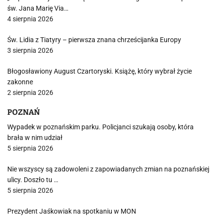
św. Jana Marię Via…
4 sierpnia 2026
Św. Lidia z Tiatyry – pierwsza znana chrześcijanka Europy
3 sierpnia 2026
Błogosławiony August Czartoryski. Książę, który wybrał życie
zakonne
2 sierpnia 2026
POZNAŃ
Wypadek w poznańskim parku. Policjanci szukają osoby, która
brała w nim udział
5 sierpnia 2026
Nie wszyscy są zadowoleni z zapowiadanych zmian na poznańskiej
ulicy. Doszło tu …
5 sierpnia 2026
Prezydent Jaśkowiak na spotkaniu w MON