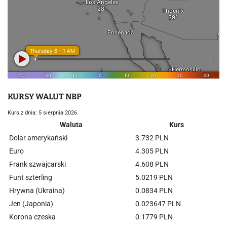
KURSY WALUT NBP
Kurs z dnia: 5 sierpnia 2026
Waluta
Kurs
Dolar amerykański
3.732 PLN
Euro
4.305 PLN
Frank szwajcarski
4.608 PLN
Funt szterling
5.0219 PLN
Hrywna (Ukraina)
0.0834 PLN
Jen (Japonia)
0.023647 PLN
Korona czeska
0.1779 PLN