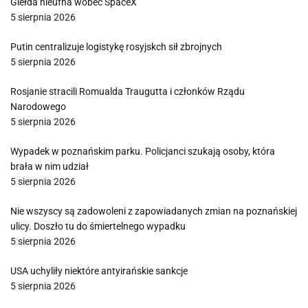
Giełda nieufna wobec SpaceX
5 sierpnia 2026
Putin centralizuje logistykę rosyjskch sił zbrojnych
5 sierpnia 2026
Rosjanie stracili Romualda Traugutta i członków Rządu
Narodowego
5 sierpnia 2026
Wypadek w poznańskim parku. Policjanci szukają osoby, która
brała w nim udział
5 sierpnia 2026
Nie wszyscy są zadowoleni z zapowiadanych zmian na poznańskiej
ulicy. Doszło tu do śmiertelnego wypadku
5 sierpnia 2026
USA uchyliły niektóre antyirańskie sankcje
5 sierpnia 2026