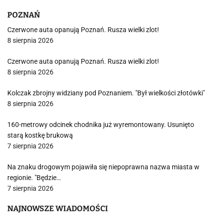
POZNAŃ
Czerwone auta opanują Poznań. Rusza wielki zlot!
8 sierpnia 2026
Czerwone auta opanują Poznań. Rusza wielki zlot!
8 sierpnia 2026
Kolczak zbrojny widziany pod Poznaniem. "Był wielkości złotówki"
8 sierpnia 2026
160-metrowy odcinek chodnika już wyremontowany. Usunięto
starą kostkę brukową
7 sierpnia 2026
Na znaku drogowym pojawiła się niepoprawna nazwa miasta w
regionie. "Będzie…
7 sierpnia 2026
NAJNOWSZE WIADOMOŚCI