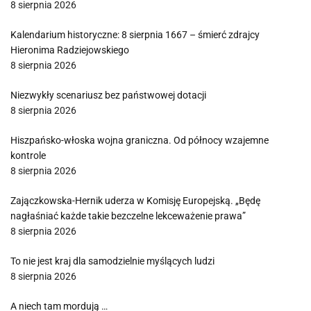
8 sierpnia 2026
Kalendarium historyczne: 8 sierpnia 1667 – śmierć zdrajcy
Hieronima Radziejowskiego
8 sierpnia 2026
Niezwykły scenariusz bez państwowej dotacji
8 sierpnia 2026
Hiszpańsko-włoska wojna graniczna. Od północy wzajemne
kontrole
8 sierpnia 2026
Zajączkowska-Hernik uderza w Komisję Europejską. „Będę
nagłaśniać każde takie bezczelne lekceważenie prawa”
8 sierpnia 2026
To nie jest kraj dla samodzielnie myślących ludzi
8 sierpnia 2026
A niech tam mordują …