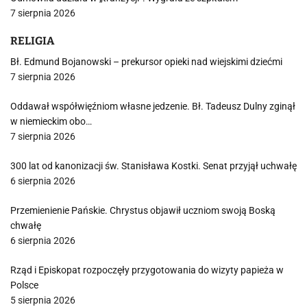
7 sierpnia 2026
RELIGIA
Bł. Edmund Bojanowski – prekursor opieki nad wiejskimi dziećmi
7 sierpnia 2026
Oddawał współwięźniom własne jedzenie. Bł. Tadeusz Dulny zginął
w niemieckim obo…
7 sierpnia 2026
300 lat od kanonizacji św. Stanisława Kostki. Senat przyjął uchwałę
6 sierpnia 2026
Przemienienie Pańskie. Chrystus objawił uczniom swoją Boską
chwałę
6 sierpnia 2026
Rząd i Episkopat rozpoczęły przygotowania do wizyty papieża w
Polsce
5 sierpnia 2026