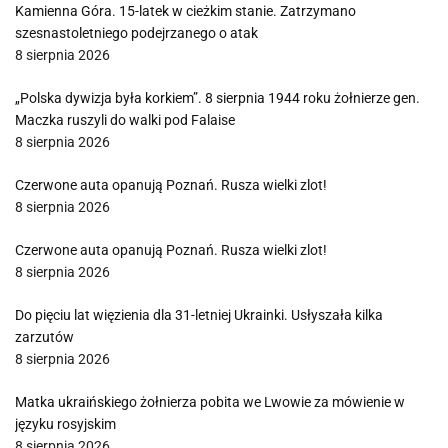
Kamienna Góra. 15-latek w cieżkim stanie. Zatrzymano
szesnastoletniego podejrzanego o atak
8 sierpnia 2026
„Polska dywizja była korkiem”. 8 sierpnia 1944 roku żołnierze gen.
Maczka ruszyli do walki pod Falaise
8 sierpnia 2026
Czerwone auta opanują Poznań. Rusza wielki zlot!
8 sierpnia 2026
Czerwone auta opanują Poznań. Rusza wielki zlot!
8 sierpnia 2026
Do pięciu lat więzienia dla 31-letniej Ukrainki. Usłyszała kilka
zarzutów
8 sierpnia 2026
Matka ukraińskiego żołnierza pobita we Lwowie za mówienie w
języku rosyjskim
8 sierpnia 2026