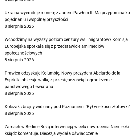
Ukraina wyemituje monetę z Janem Pawłem II. Ma przypominać o
pojednaniu i wspólnej przyszłości
8 sierpnia 2026
Wchodzimy na wyższy poziom cenzury ws. imigrantów? Komisja
Europejska spotkała się z przedstawicielami mediów
społecznościowych
8 sierpnia 2026
Prawica odzyskuje Kolumbię. Nowy prezydent Abelardo de la
Espriella obiecuje walkę z przestępczością i ograniczenie
państwowego Lewiatana
8 sierpnia 2026
Kolczak zbrojny widziany pod Poznaniem. "Był wielkości złotówki"
8 sierpnia 2026
Zamach w Berlinie Bożą interwencją w celu nawrócenia Niemiecki
ksiądz komentuje. Diecezja wydała oświadczenie