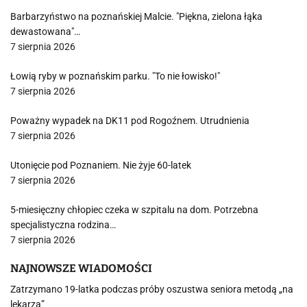
Barbarzyństwo na poznańskiej Malcie. "Piękna, zielona łąka
dewastowana"…
7 sierpnia 2026
Łowią ryby w poznańskim parku. "To nie łowisko!"
7 sierpnia 2026
Poważny wypadek na DK11 pod Rogoźnem. Utrudnienia
7 sierpnia 2026
Utonięcie pod Poznaniem. Nie żyje 60-latek
7 sierpnia 2026
5-miesięczny chłopiec czeka w szpitalu na dom. Potrzebna
specjalistyczna rodzina…
7 sierpnia 2026
NAJNOWSZE WIADOMOŚCI
Zatrzymano 19-latka podczas próby oszustwa seniora metodą „na
lekarza”