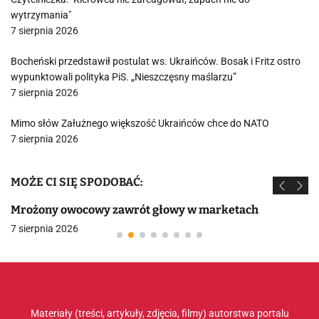
wytrzymania"
7 sierpnia 2026
Bocheński przedstawił postulat ws. Ukraińców. Bosak i Fritz ostro
wypunktowali polityka PiS. „Nieszczęsny maślarzu”
7 sierpnia 2026
Mimo słów Załużnego większość Ukraińców chce do NATO
7 sierpnia 2026
MOŻE CI SIĘ SPODOBAĆ:
Mrożony owocowy zawrót głowy w marketach
7 sierpnia 2026
Materiały (treści, artykuły, zdjęcia, filmy) autorstwa portalu