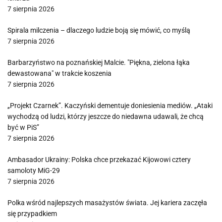
7 sierpnia 2026
Spirala milczenia – dlaczego ludzie boją się mówić, co myślą
7 sierpnia 2026
Barbarzyństwo na poznańskiej Malcie. "Piękna, zielona łąka
dewastowana" w trakcie koszenia
7 sierpnia 2026
„Projekt Czarnek”. Kaczyński dementuje doniesienia mediów. „Ataki
wychodzą od ludzi, którzy jeszcze do niedawna udawali, że chcą
być w PiS”
7 sierpnia 2026
Ambasador Ukrainy: Polska chce przekazać Kijowowi cztery
samoloty MiG-29
7 sierpnia 2026
Polka wśród najlepszych masażystów świata. Jej kariera zaczęła
się przypadkiem