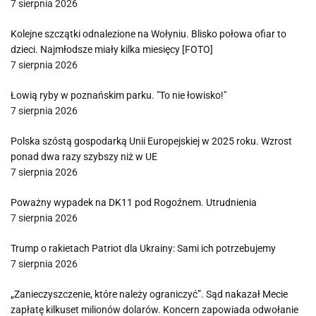
7 sierpnia 2026
Kolejne szczątki odnalezione na Wołyniu. Blisko połowa ofiar to
dzieci. Najmłodsze miały kilka miesięcy [FOTO]
7 sierpnia 2026
Łowią ryby w poznańskim parku. "To nie łowisko!"
7 sierpnia 2026
Polska szóstą gospodarką Unii Europejskiej w 2025 roku. Wzrost
ponad dwa razy szybszy niż w UE
7 sierpnia 2026
Poważny wypadek na DK11 pod Rogoźnem. Utrudnienia
7 sierpnia 2026
Trump o rakietach Patriot dla Ukrainy: Sami ich potrzebujemy
7 sierpnia 2026
„Zanieczyszczenie, które należy ograniczyć”. Sąd nakazał Mecie
zapłatę kilkuset milionów dolarów. Koncern zapowiada odwołanie