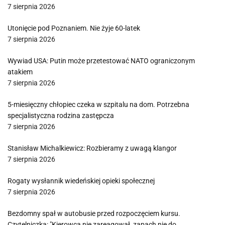
7 sierpnia 2026
Utonięcie pod Poznaniem. Nie żyje 60-latek
7 sierpnia 2026
Wywiad USA: Putin może przetestować NATO ograniczonym
atakiem
7 sierpnia 2026
5-miesięczny chłopiec czeka w szpitalu na dom. Potrzebna
specjalistyczna rodzina zastępcza
7 sierpnia 2026
Stanisław Michalkiewicz: Rozbieramy z uwagą klangor
7 sierpnia 2026
Rogaty wysłannik wiedeńskiej opieki społecznej
7 sierpnia 2026
Bezdomny spał w autobusie przed rozpoczęciem kursu.
Czytelniczka: "Kierowca nie zareagował, zapach nie do