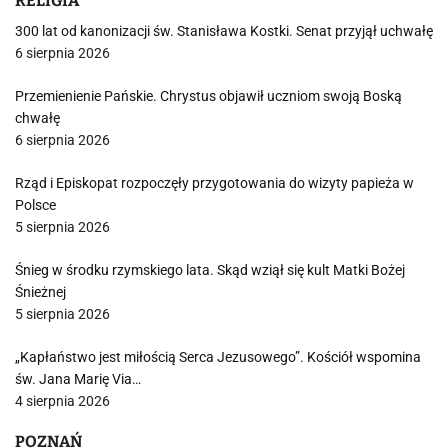
RELIGIA
300 lat od kanonizacji św. Stanisława Kostki. Senat przyjął uchwałę
6 sierpnia 2026
Przemienienie Pańskie. Chrystus objawił uczniom swoją Boską
chwałę
6 sierpnia 2026
Rząd i Episkopat rozpoczęły przygotowania do wizyty papieża w
Polsce
5 sierpnia 2026
Śnieg w środku rzymskiego lata. Skąd wziął się kult Matki Bożej
Śnieżnej
5 sierpnia 2026
„Kapłaństwo jest miłością Serca Jezusowego”. Kościół wspomina
św. Jana Marię Via…
4 sierpnia 2026
POZNAŃ