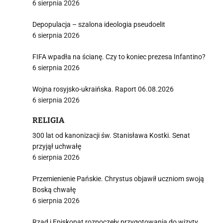
6 sierpnia 2026
Depopulacja – szalona ideologia pseudoelit
6 sierpnia 2026
FIFA wpadła na ścianę. Czy to koniec prezesa Infantino?
6 sierpnia 2026
Wojna rosyjsko-ukraińska. Raport 06.08.2026
6 sierpnia 2026
RELIGIA
300 lat od kanonizacji św. Stanisława Kostki. Senat
przyjął uchwałę
6 sierpnia 2026
Przemienienie Pańskie. Chrystus objawił uczniom swoją
Boską chwałę
6 sierpnia 2026
Rząd i Episkopat rozpoczęły przygotowania do wizyty