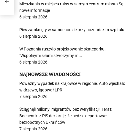
Mieszkania w miejscu ruiny w samym centrum miasta Są
nowe informacje
6 sierpnia 2026
Pies zamknięty w samochodzie przy poznańskim szpitalu
6 sierpnia 2026
W Poznaniu ruszyło projektowanie skateparku.
"Wspólnymi siłami stworzymy mi…
6 sierpnia 2026
NAJNOWSZE WIADOMOŚCI
Poważny wypadek na krajówce w regionie. Auto wjechało
w drzewo, lądował LPR
7 sierpnia 2026
Ściągnęli miliony imigrantów bez weryfikacji. Teraz
Bocheński z PiS deklaruje, że będzie deportował
bezrobotnych Ukraińców
7 sierpnia 2026