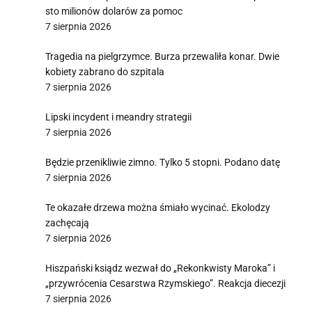
sto milionów dolarów za pomoc
7 sierpnia 2026
Tragedia na pielgrzymce. Burza przewaliła konar. Dwie
kobiety zabrano do szpitala
7 sierpnia 2026
Lipski incydent i meandry strategii
7 sierpnia 2026
Będzie przenikliwie zimno. Tylko 5 stopni. Podano datę
7 sierpnia 2026
Te okazałe drzewa można śmiało wycinać. Ekolodzy
zachęcają
7 sierpnia 2026
Hiszpański ksiądz wezwał do „Rekonkwisty Maroka” i
„przywrócenia Cesarstwa Rzymskiego”. Reakcja diecezji
7 sierpnia 2026