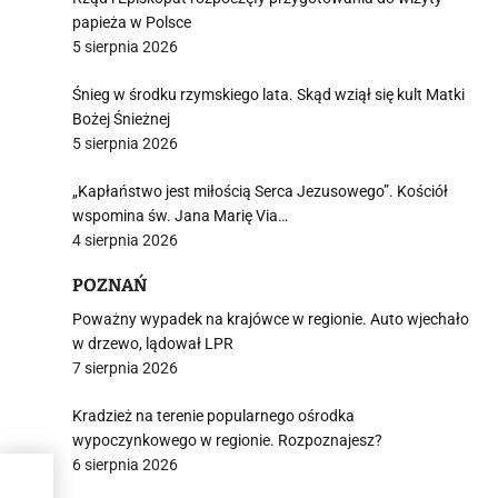
papieża w Polsce
5 sierpnia 2026
Śnieg w środku rzymskiego lata. Skąd wziął się kult Matki
Bożej Śnieżnej
5 sierpnia 2026
„Kapłaństwo jest miłością Serca Jezusowego”. Kościół
wspomina św. Jana Marię Via…
4 sierpnia 2026
POZNAŃ
Poważny wypadek na krajówce w regionie. Auto wjechało
w drzewo, lądował LPR
7 sierpnia 2026
Kradzież na terenie popularnego ośrodka
wypoczynkowego w regionie. Rozpoznajesz?
6 sierpnia 2026
rmy