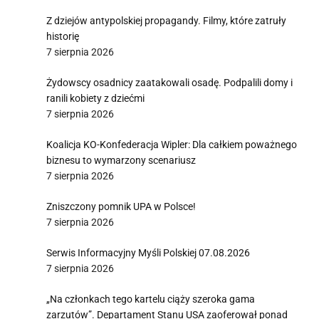
Z dziejów antypolskiej propagandy. Filmy, które zatruły
historię
7 sierpnia 2026
Żydowscy osadnicy zaatakowali osadę. Podpalili domy i
ranili kobiety z dziećmi
7 sierpnia 2026
Koalicja KO-Konfederacja Wipler: Dla całkiem poważnego
biznesu to wymarzony scenariusz
7 sierpnia 2026
Zniszczony pomnik UPA w Polsce!
7 sierpnia 2026
Serwis Informacyjny Myśli Polskiej 07.08.2026
7 sierpnia 2026
„Na członkach tego kartelu ciąży szeroka gama
zarzutów”. Departament Stanu USA zaoferował ponad