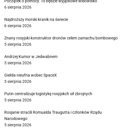
Początek o północy. To będzie wyjątkowe widowisko
6 sierpnia 2026
Najdroższy morski kranik na świecie
6 sierpnia 2026
Znany rosyjski konstruktor dronów celem zamachu bombowego
5 sierpnia 2026
Andrzej Kumor w Jedwabnem
5 sierpnia 2026
Giełda nieufna wobec SpaceX
5 sierpnia 2026
Putin centralizuje logistykę rosyjskch sił zbrojnych
5 sierpnia 2026
Rosjanie stracili Romualda Traugutta i członków Rządu
Narodowego
5 sierpnia 2026