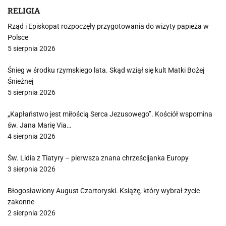
RELIGIA
Rząd i Episkopat rozpoczęły przygotowania do wizyty papieża w
Polsce
5 sierpnia 2026
Śnieg w środku rzymskiego lata. Skąd wziął się kult Matki Bożej
Śnieżnej
5 sierpnia 2026
„Kapłaństwo jest miłością Serca Jezusowego”. Kościół wspomina
św. Jana Marię Via…
4 sierpnia 2026
Św. Lidia z Tiatyry – pierwsza znana chrześcijanka Europy
3 sierpnia 2026
Błogosławiony August Czartoryski. Książę, który wybrał życie
zakonne
2 sierpnia 2026