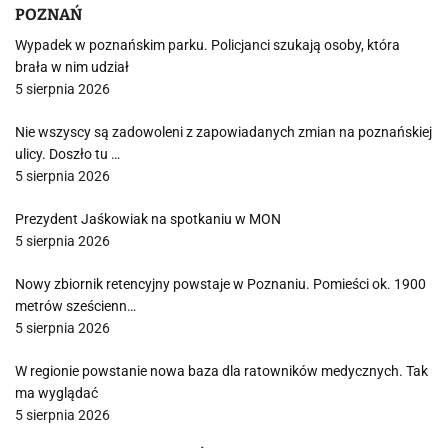
POZNAŃ
Wypadek w poznańskim parku. Policjanci szukają osoby, która
brała w nim udział
5 sierpnia 2026
Nie wszyscy są zadowoleni z zapowiadanych zmian na poznańskiej
ulicy. Doszło tu …
5 sierpnia 2026
Prezydent Jaśkowiak na spotkaniu w MON
5 sierpnia 2026
Nowy zbiornik retencyjny powstaje w Poznaniu. Pomieści ok. 1900
metrów sześcienn…
5 sierpnia 2026
W regionie powstanie nowa baza dla ratowników medycznych. Tak
ma wyglądać
5 sierpnia 2026