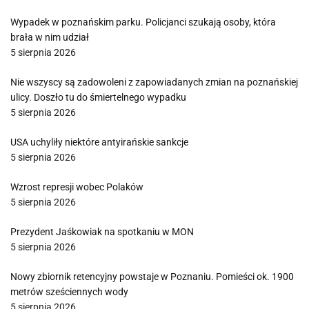
Wypadek w poznańskim parku. Policjanci szukają osoby, która
brała w nim udział
5 sierpnia 2026
Nie wszyscy są zadowoleni z zapowiadanych zmian na poznańskiej
ulicy. Doszło tu do śmiertelnego wypadku
5 sierpnia 2026
USA uchyliły niektóre antyirańskie sankcje
5 sierpnia 2026
Wzrost represji wobec Polaków
5 sierpnia 2026
Prezydent Jaśkowiak na spotkaniu w MON
5 sierpnia 2026
Nowy zbiornik retencyjny powstaje w Poznaniu. Pomieści ok. 1900
metrów sześciennych wody
5 sierpnia 2026