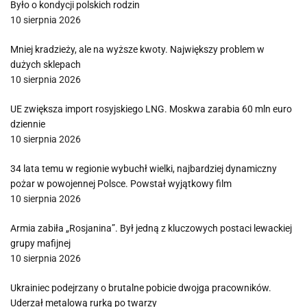
Było o kondycji polskich rodzin
10 sierpnia 2026
Mniej kradzieży, ale na wyższe kwoty. Największy problem w
dużych sklepach
10 sierpnia 2026
UE zwiększa import rosyjskiego LNG. Moskwa zarabia 60 mln euro
dziennie
10 sierpnia 2026
34 lata temu w regionie wybuchł wielki, najbardziej dynamiczny
pożar w powojennej Polsce. Powstał wyjątkowy film
10 sierpnia 2026
Armia zabiła „Rosjanina”. Był jedną z kluczowych postaci lewackiej
grupy mafijnej
10 sierpnia 2026
Ukrainiec podejrzany o brutalne pobicie dwojga pracowników.
Uderzał metalową rurką po twarzy