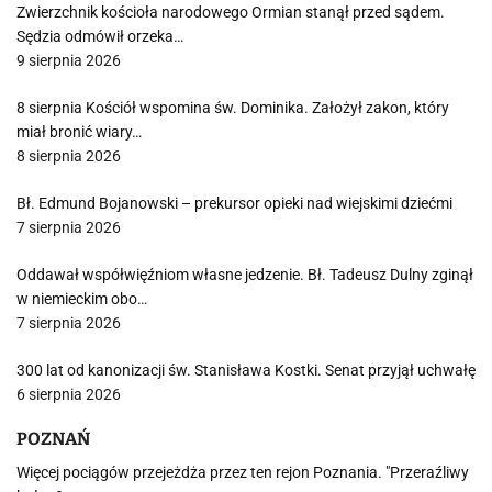
Zwierzchnik kościoła narodowego Ormian stanął przed sądem.
Sędzia odmówił orzeka…
9 sierpnia 2026
8 sierpnia Kościół wspomina św. Dominika. Założył zakon, który
miał bronić wiary…
8 sierpnia 2026
Bł. Edmund Bojanowski – prekursor opieki nad wiejskimi dziećmi
7 sierpnia 2026
Oddawał współwięźniom własne jedzenie. Bł. Tadeusz Dulny zginął
w niemieckim obo…
7 sierpnia 2026
300 lat od kanonizacji św. Stanisława Kostki. Senat przyjął uchwałę
6 sierpnia 2026
POZNAŃ
Więcej pociągów przejeżdża przez ten rejon Poznania. "Przeraźliwy