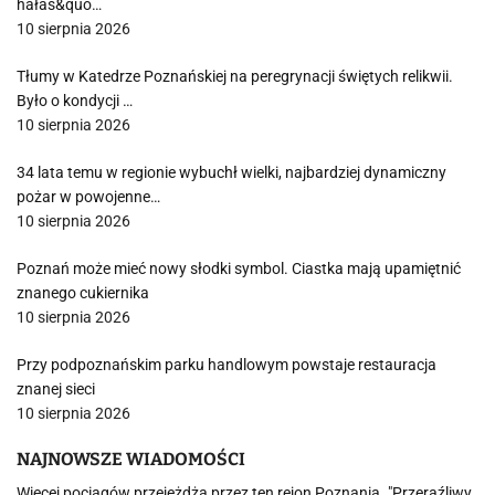
hałas&quo…
10 sierpnia 2026
Tłumy w Katedrze Poznańskiej na peregrynacji świętych relikwii.
Było o kondycji …
10 sierpnia 2026
34 lata temu w regionie wybuchł wielki, najbardziej dynamiczny
pożar w powojenne…
10 sierpnia 2026
Poznań może mieć nowy słodki symbol. Ciastka mają upamiętnić
znanego cukiernika
10 sierpnia 2026
Przy podpoznańskim parku handlowym powstaje restauracja
znanej sieci
10 sierpnia 2026
NAJNOWSZE WIADOMOŚCI
Więcej pociągów przejeżdża przez ten rejon Poznania. "Przeraźliwy