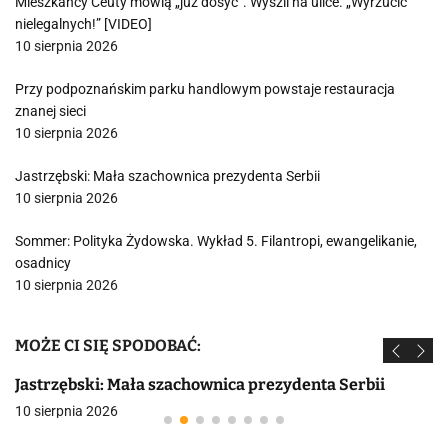
Mieszkańcy Ceuty mówią „już dosyć”. Wyszli na ulice. „Wyrzucić
nielegalnych!” [VIDEO]
10 sierpnia 2026
Przy podpoznańskim parku handlowym powstaje restauracja
znanej sieci
10 sierpnia 2026
Jastrzębski: Mała szachownica prezydenta Serbii
10 sierpnia 2026
Sommer: Polityka Żydowska. Wykład 5. Filantropi, ewangelikanie,
osadnicy
10 sierpnia 2026
MOŻE CI SIĘ SPODOBAĆ:
Jastrzębski: Mała szachownica prezydenta Serbii
10 sierpnia 2026