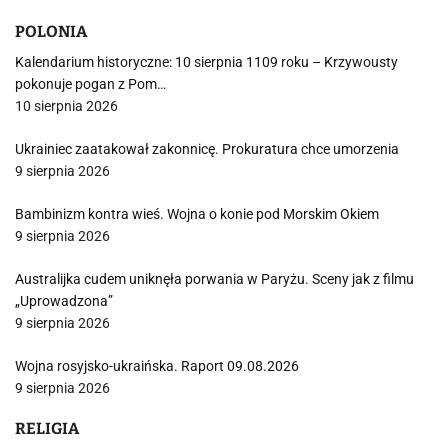
POLONIA
Kalendarium historyczne: 10 sierpnia 1109 roku – Krzywousty
pokonuje pogan z Pom…
10 sierpnia 2026
Ukrainiec zaatakował zakonnicę. Prokuratura chce umorzenia
9 sierpnia 2026
Bambinizm kontra wieś. Wojna o konie pod Morskim Okiem
9 sierpnia 2026
Australijka cudem uniknęła porwania w Paryżu. Sceny jak z filmu
„Uprowadzona”
9 sierpnia 2026
Wojna rosyjsko-ukraińska. Raport 09.08.2026
9 sierpnia 2026
RELIGIA