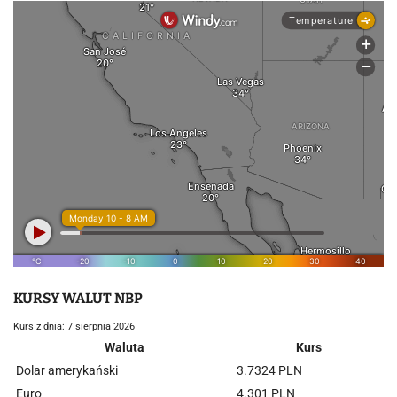
KURSY WALUT NBP
Kurs z dnia: 7 sierpnia 2026
Waluta
Kurs
Dolar amerykański
3.7324 PLN
Euro
4.301 PLN