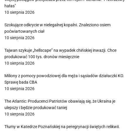
hałas"
10 sierpnia 2026
Szokujące odkrycie w nielegalnej kopalni. Znaleziono osiem
poćwiartowanych ciał
10 sierpnia 2026
Tajwan szykuje „hellscape” na wypadek chińskiej inwazji. Chce
produkować 100 tys. dronów miesięcznie
10 sierpnia 2026
Miliony z pomocy powodziowej dla męża i sąsiadów działaczki KO.
Sprawę bada CBA
10 sierpnia 2026
The Atlantic: Producenci Patriotów obawiają się, że Ukraina je
ulepszy i będzie produkować taniej
10 sierpnia 2026
Tłumy w Katedrze Poznańskiej na peregrynacji świętych relikwii.