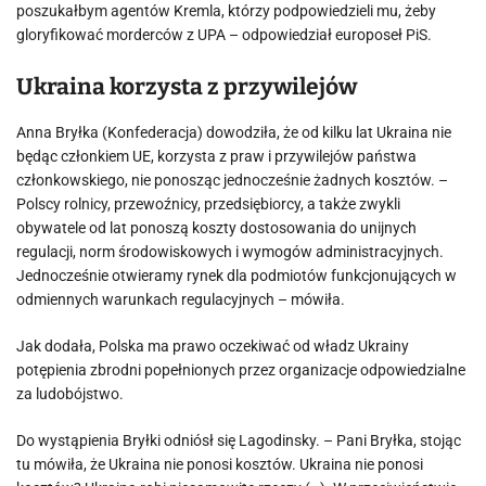
poszukałbym agentów Kremla, którzy podpowiedzieli mu, żeby
gloryfikować morderców z UPA – odpowiedział europoseł PiS.
Ukraina korzysta z przywilejów
Anna Bryłka (Konfederacja) dowodziła, że od kilku lat Ukraina nie
będąc członkiem UE, korzysta z praw i przywilejów państwa
członkowskiego, nie ponosząc jednocześnie żadnych kosztów. –
Polscy rolnicy, przewoźnicy, przedsiębiorcy, a także zwykli
obywatele od lat ponoszą koszty dostosowania do unijnych
regulacji, norm środowiskowych i wymogów administracyjnych.
Jednocześnie otwieramy rynek dla podmiotów funkcjonujących w
odmiennych warunkach regulacyjnych – mówiła.
Jak dodała, Polska ma prawo oczekiwać od władz Ukrainy
potępienia zbrodni popełnionych przez organizacje odpowiedzialne
za ludobójstwo.
Do wystąpienia Bryłki odniósł się Lagodinsky. – Pani Bryłka, stojąc
tu mówiła, że Ukraina nie ponosi kosztów. Ukraina nie ponosi