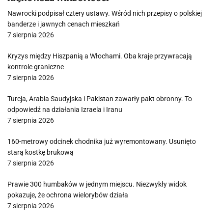
Nawrocki podpisał cztery ustawy. Wśród nich przepisy o polskiej
banderze i jawnych cenach mieszkań
7 sierpnia 2026
Kryzys między Hiszpanią a Włochami. Oba kraje przywracają
kontrole graniczne
7 sierpnia 2026
Turcja, Arabia Saudyjska i Pakistan zawarły pakt obronny. To
odpowiedź na działania Izraela i Iranu
7 sierpnia 2026
160-metrowy odcinek chodnika już wyremontowany. Usunięto
starą kostkę brukową
7 sierpnia 2026
Prawie 300 humbaków w jednym miejscu. Niezwykły widok
pokazuje, że ochrona wielorybów działa
7 sierpnia 2026