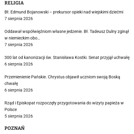
RELIGIA
Bł. Edmund Bojanowski – prekursor opieki nad wiejskimi dziećmi
7 sierpnia 2026
Oddawał współwięźniom własne jedzenie. Bł. Tadeusz Dulny zginął
w niemieckim obo…
7 sierpnia 2026
300 lat od kanonizacji św. Stanisława Kostki. Senat przyjął uchwałę
6 sierpnia 2026
Przemienienie Pańskie. Chrystus objawił uczniom swoją Boską
chwałę
6 sierpnia 2026
Rząd i Episkopat rozpoczęły przygotowania do wizyty papieża w
Polsce
5 sierpnia 2026
POZNAŃ