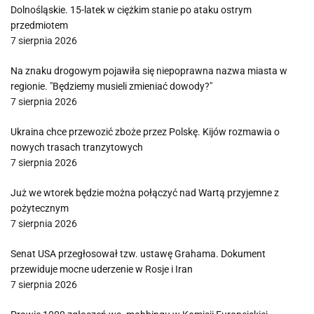
Dolnośląskie. 15-latek w ciężkim stanie po ataku ostrym
przedmiotem
7 sierpnia 2026
Na znaku drogowym pojawiła się niepoprawna nazwa miasta w
regionie. "Będziemy musieli zmieniać dowody?"
7 sierpnia 2026
Ukraina chce przewozić zboże przez Polskę. Kijów rozmawia o
nowych trasach tranzytowych
7 sierpnia 2026
Już we wtorek będzie można połączyć nad Wartą przyjemne z
pożytecznym
7 sierpnia 2026
Senat USA przegłosował tzw. ustawę Grahama. Dokument
przewiduje mocne uderzenie w Rosje i Iran
7 sierpnia 2026