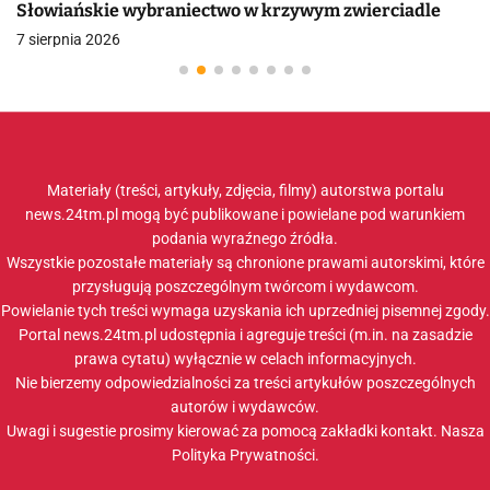
Słowiańskie wybraniectwo w krzywym zwierciadle
7 sierpnia 2026
Materiały (treści, artykuły, zdjęcia, filmy) autorstwa portalu
news.24tm.pl mogą być publikowane i powielane pod warunkiem
podania wyraźnego źródła.
Wszystkie pozostałe materiały są chronione prawami autorskimi, które
przysługują poszczególnym twórcom i wydawcom.
Powielanie tych treści wymaga uzyskania ich uprzedniej pisemnej zgody.
Portal news.24tm.pl udostępnia i agreguje treści (m.in. na zasadzie
prawa cytatu) wyłącznie w celach informacyjnych.
Nie bierzemy odpowiedzialności za treści artykułów poszczególnych
autorów i wydawców.
Uwagi i sugestie prosimy kierować za pomocą zakładki
kontakt
. Nasza
Polityka Prywatności
.