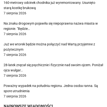
160-metrowy odcinek chodnika już wyremontowany. Usunięto
starą kostkę brukową
7 sierpnia 2026
Na znaku drogowym pojawiła się niepoprawna nazwa miasta w
regionie. "Będzie…
7 sierpnia 2026
Już we wtorek będzie można połączyć nad Wartą przyjemne z
pożytecznym
7 sierpnia 2026
28-latek znęcał się psychicznie i fizycznie nad swoim ojcem. Poniżał
ojca wulgar…
7 sierpnia 2026
Poważny wypadek na południu regionu. Jedna osoba ranna. Są
spore utrudnienia
7 sierpnia 2026
NAJNOWSZE WIADOMOŚCI