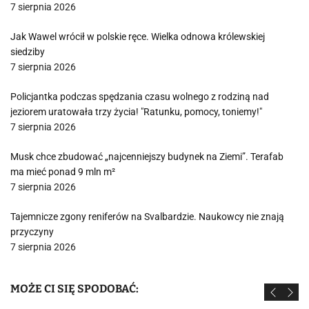
7 sierpnia 2026
Jak Wawel wrócił w polskie ręce. Wielka odnowa królewskiej
siedziby
7 sierpnia 2026
Policjantka podczas spędzania czasu wolnego z rodziną nad
jeziorem uratowała trzy życia! "Ratunku, pomocy, toniemy!"
7 sierpnia 2026
Musk chce zbudować „najcenniejszy budynek na Ziemi”. Terafab
ma mieć ponad 9 mln m²
7 sierpnia 2026
Tajemnicze zgony reniferów na Svalbardzie. Naukowcy nie znają
przyczyny
7 sierpnia 2026
MOŻE CI SIĘ SPODOBAĆ: