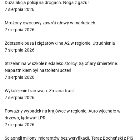
Duża akcja policji na drogach. Noga z gazu!
7 sierpnia 2026
Mrożony owocowy zawrót głowy w marketach
7 sierpnia 2026
Zderzenie busa i ciężarówki na A2 w regionie. Utrudnienia
7 sierpnia 2026
Strzelanina w szkole niedaleko stolicy. Są ofiary śmiertelne.
Napastnikiem był nastoletni uczeń
7 sierpnia 2026
Wykolejenie tramwaju. Zmiana tras!
7 sierpnia 2026
Poważny wypadek na krajówce w regionie. Auto wjechało w
drzewo, lądował LPR
7 sierpnia 2026
Ściągnęli miliony imigrantów bez weryfikacji. Teraz Bocheński z PiS