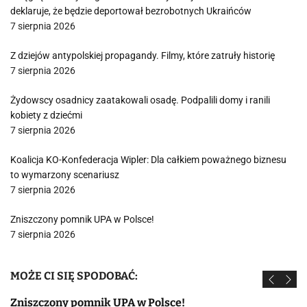
deklaruje, że będzie deportował bezrobotnych Ukraińców
7 sierpnia 2026
Z dziejów antypolskiej propagandy. Filmy, które zatruły historię
7 sierpnia 2026
Żydowscy osadnicy zaatakowali osadę. Podpalili domy i ranili
kobiety z dziećmi
7 sierpnia 2026
Koalicja KO-Konfederacja Wipler: Dla całkiem poważnego biznesu
to wymarzony scenariusz
7 sierpnia 2026
Zniszczony pomnik UPA w Polsce!
7 sierpnia 2026
MOŻE CI SIĘ SPODOBAĆ:
Zniszczony pomnik UPA w Polsce!