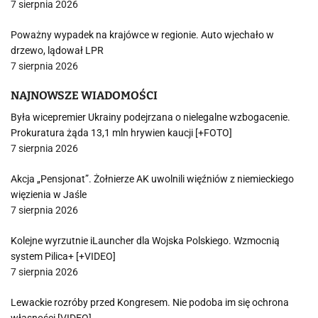
7 sierpnia 2026
Poważny wypadek na krajówce w regionie. Auto wjechało w
drzewo, lądował LPR
7 sierpnia 2026
NAJNOWSZE WIADOMOŚCI
Była wicepremier Ukrainy podejrzana o nielegalne wzbogacenie.
Prokuratura żąda 13,1 mln hrywien kaucji [+FOTO]
7 sierpnia 2026
Akcja „Pensjonat”. Żołnierze AK uwolnili więźniów z niemieckiego
więzienia w Jaśle
7 sierpnia 2026
Kolejne wyrzutnie iLauncher dla Wojska Polskiego. Wzmocnią
system Pilica+ [+VIDEO]
7 sierpnia 2026
Lewackie rozróby przed Kongresem. Nie podoba im się ochrona