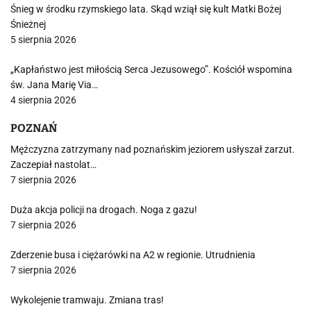
Śnieg w środku rzymskiego lata. Skąd wziął się kult Matki Bożej
Śnieżnej
5 sierpnia 2026
„Kapłaństwo jest miłością Serca Jezusowego”. Kościół wspomina
św. Jana Marię Via…
4 sierpnia 2026
POZNAŃ
Mężczyzna zatrzymany nad poznańskim jeziorem usłyszał zarzut.
Zaczepiał nastolat…
7 sierpnia 2026
Duża akcja policji na drogach. Noga z gazu!
7 sierpnia 2026
Zderzenie busa i ciężarówki na A2 w regionie. Utrudnienia
7 sierpnia 2026
Wykolejenie tramwaju. Zmiana tras!