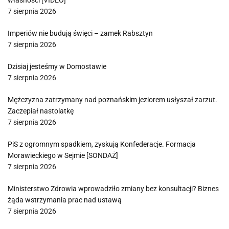
własności [VIDEO]
7 sierpnia 2026
Imperiów nie budują święci – zamek Rabsztyn
7 sierpnia 2026
Dzisiaj jesteśmy w Domostawie
7 sierpnia 2026
Mężczyzna zatrzymany nad poznańskim jeziorem usłyszał zarzut.
Zaczepiał nastolatkę
7 sierpnia 2026
PiS z ogromnym spadkiem, zyskują Konfederacje. Formacja
Morawieckiego w Sejmie [SONDAŻ]
7 sierpnia 2026
Ministerstwo Zdrowia wprowadziło zmiany bez konsultacji? Biznes
żąda wstrzymania prac nad ustawą
7 sierpnia 2026