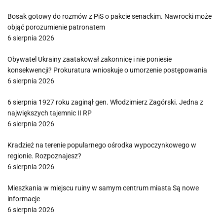
Bosak gotowy do rozmów z PiS o pakcie senackim. Nawrocki może
objąć porozumienie patronatem
6 sierpnia 2026
Obywatel Ukrainy zaatakował zakonnicę i nie poniesie
konsekwencji? Prokuratura wnioskuje o umorzenie postępowania
6 sierpnia 2026
6 sierpnia 1927 roku zaginął gen. Włodzimierz Zagórski. Jedna z
największych tajemnic II RP
6 sierpnia 2026
Kradzież na terenie popularnego ośrodka wypoczynkowego w
regionie. Rozpoznajesz?
6 sierpnia 2026
Mieszkania w miejscu ruiny w samym centrum miasta Są nowe
informacje
6 sierpnia 2026