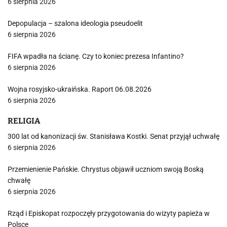
6 sierpnia 2026
Depopulacja – szalona ideologia pseudoelit
6 sierpnia 2026
FIFA wpadła na ścianę. Czy to koniec prezesa Infantino?
6 sierpnia 2026
Wojna rosyjsko-ukraińska. Raport 06.08.2026
6 sierpnia 2026
RELIGIA
300 lat od kanonizacji św. Stanisława Kostki. Senat przyjął uchwałę
6 sierpnia 2026
Przemienienie Pańskie. Chrystus objawił uczniom swoją Boską
chwałę
6 sierpnia 2026
Rząd i Episkopat rozpoczęły przygotowania do wizyty papieża w
Polsce