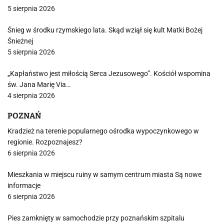
5 sierpnia 2026
Śnieg w środku rzymskiego lata. Skąd wziął się kult Matki Bożej
Śnieżnej
5 sierpnia 2026
„Kapłaństwo jest miłością Serca Jezusowego”. Kościół wspomina
św. Jana Marię Via…
4 sierpnia 2026
POZNAŃ
Kradzież na terenie popularnego ośrodka wypoczynkowego w
regionie. Rozpoznajesz?
6 sierpnia 2026
Mieszkania w miejscu ruiny w samym centrum miasta Są nowe
informacje
6 sierpnia 2026
Pies zamknięty w samochodzie przy poznańskim szpitalu