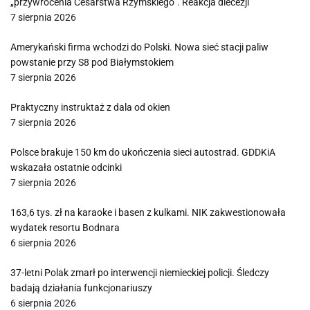
„przywrócenia Cesarstwa Rzymskiego”. Reakcja diecezji
7 sierpnia 2026
Amerykański firma wchodzi do Polski. Nowa sieć stacji paliw
powstanie przy S8 pod Białymstokiem
7 sierpnia 2026
Praktyczny instruktaż z dala od okien
7 sierpnia 2026
Polsce brakuje 150 km do ukończenia sieci autostrad. GDDKiA
wskazała ostatnie odcinki
7 sierpnia 2026
163,6 tys. zł na karaoke i basen z kulkami. NIK zakwestionowała
wydatek resortu Bodnara
6 sierpnia 2026
37-letni Polak zmarł po interwencji niemieckiej policji. Śledczy
badają działania funkcjonariuszy
6 sierpnia 2026