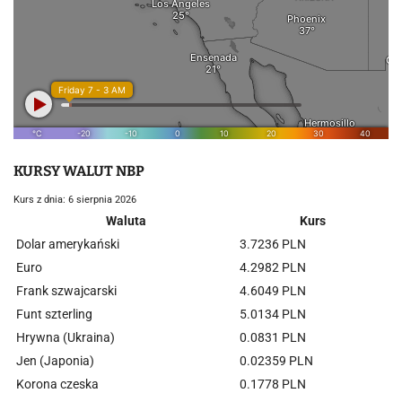
KURSY WALUT NBP
Kurs z dnia: 6 sierpnia 2026
Waluta
Kurs
Dolar amerykański
3.7236 PLN
Euro
4.2982 PLN
Frank szwajcarski
4.6049 PLN
Funt szterling
5.0134 PLN
Hrywna (Ukraina)
0.0831 PLN
Jen (Japonia)
0.02359 PLN
Korona czeska
0.1778 PLN