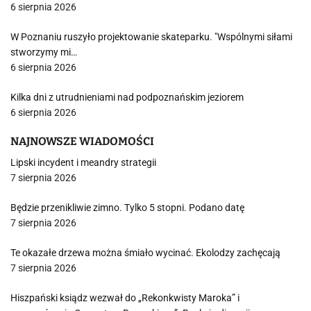
6 sierpnia 2026
W Poznaniu ruszyło projektowanie skateparku. "Wspólnymi siłami
stworzymy mi…
6 sierpnia 2026
Kilka dni z utrudnieniami nad podpoznańskim jeziorem
6 sierpnia 2026
NAJNOWSZE WIADOMOŚCI
Lipski incydent i meandry strategii
7 sierpnia 2026
Będzie przenikliwie zimno. Tylko 5 stopni. Podano datę
7 sierpnia 2026
Te okazałe drzewa można śmiało wycinać. Ekolodzy zachęcają
7 sierpnia 2026
Hiszpański ksiądz wezwał do „Rekonkwisty Maroka” i