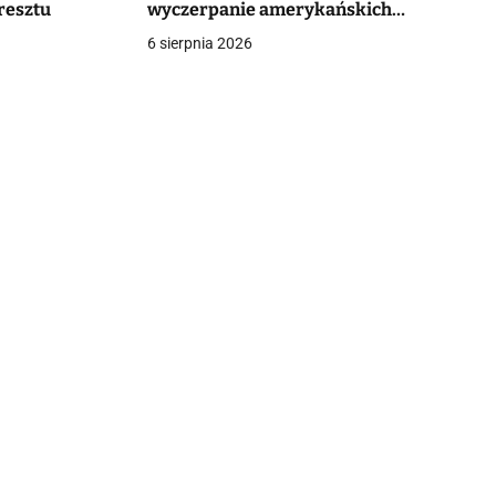
aresztu
wyczerpanie amerykańskich
arsenałów
6 sierpnia 2026