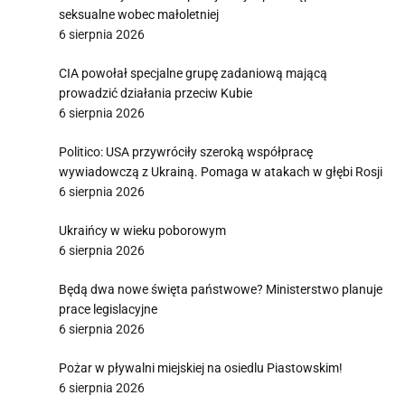
seksualne wobec małoletniej
6 sierpnia 2026
CIA powołał specjalne grupę zadaniową mającą
prowadzić działania przeciw Kubie
6 sierpnia 2026
Politico: USA przywróciły szeroką współpracę
wywiadowczą z Ukrainą. Pomaga w atakach w głębi Rosji
6 sierpnia 2026
Ukraińcy w wieku poborowym
6 sierpnia 2026
Będą dwa nowe święta państwowe? Ministerstwo planuje
prace legislacyjne
6 sierpnia 2026
Pożar w pływalni miejskiej na osiedlu Piastowskim!
6 sierpnia 2026