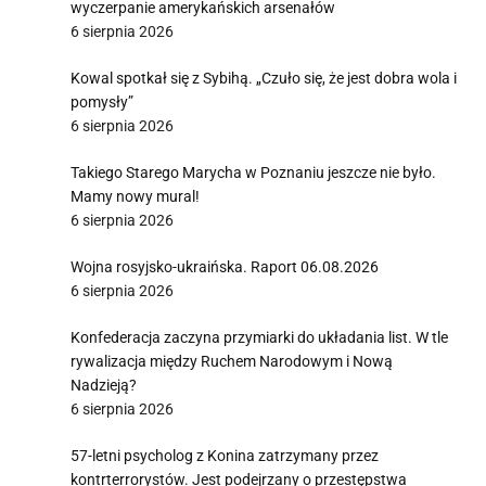
wyczerpanie amerykańskich arsenałów
6 sierpnia 2026
Kowal spotkał się z Sybihą. „Czuło się, że jest dobra wola i
pomysły”
6 sierpnia 2026
Takiego Starego Marycha w Poznaniu jeszcze nie było.
Mamy nowy mural!
6 sierpnia 2026
Wojna rosyjsko-ukraińska. Raport 06.08.2026
6 sierpnia 2026
Konfederacja zaczyna przymiarki do układania list. W tle
rywalizacja między Ruchem Narodowym i Nową
Nadzieją?
6 sierpnia 2026
57-letni psycholog z Konina zatrzymany przez
kontrterrorystów. Jest podejrzany o przestępstwa