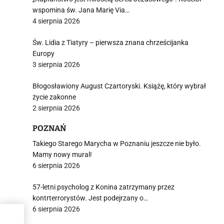
wspomina św. Jana Marię Via…
4 sierpnia 2026
Św. Lidia z Tiatyry – pierwsza znana chrześcijanka
Europy
3 sierpnia 2026
Błogosławiony August Czartoryski. Książę, który wybrał
życie zakonne
2 sierpnia 2026
POZNAŃ
Takiego Starego Marycha w Poznaniu jeszcze nie było.
Mamy nowy mural!
6 sierpnia 2026
57-letni psycholog z Konina zatrzymany przez
kontrterrorystów. Jest podejrzany o…
6 sierpnia 2026
ni