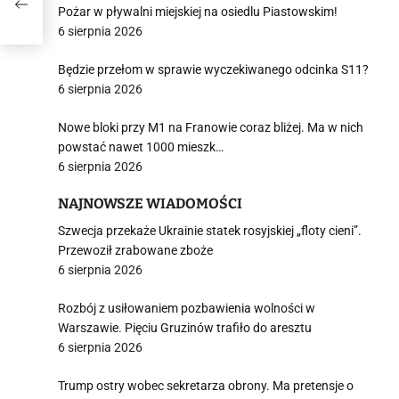
Pożar w pływalni miejskiej na osiedlu Piastowskim!
6 sierpnia 2026
Będzie przełom w sprawie wyczekiwanego odcinka S11?
6 sierpnia 2026
Nowe bloki przy M1 na Franowie coraz bliżej. Ma w nich
powstać nawet 1000 mieszk…
6 sierpnia 2026
NAJNOWSZE WIADOMOŚCI
Szwecja przekaże Ukrainie statek rosyjskiej „floty cieni”.
Przewoził zrabowane zboże
6 sierpnia 2026
Rozbój z usiłowaniem pozbawienia wolności w
Warszawie. Pięciu Gruzinów trafiło do aresztu
6 sierpnia 2026
Trump ostry wobec sekretarza obrony. Ma pretensje o