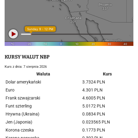
KURSY WALUT NBP
Kurs z dnia: 7 sierpnia 2026
Waluta
Kurs
Dolar amerykański
3.7324 PLN
Euro
4.301 PLN
Frank szwajcarski
4.6005 PLN
Funt szterling
5.0172 PLN
Hrywna (Ukraina)
0.0834 PLN
Jen (Japonia)
0.023565 PLN
Korona czeska
0.1773 PLN