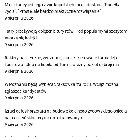
Mieszkańcy jednego z wielkopolskich miast dostaną "Pudełka
Życia". "Proste, ale bardzo praktyczne rozwiązanie"
9 sierpnia 2026
Tatry przeżywają oblężenie turystów. Pod popularnymi szczytami
tworzą się kolejki
9 sierpnia 2026
Rakiety balistyczne, wyrzutnie, pociski kierowane i amunicja
kasetowa. Ukraina kupiła od Turcji potężny pakiet uzbrojenia
9 sierpnia 2026
W Poznaniu będą wybierać taksówkarza roku. Wciąż można
zgłaszać kandydatów
9 sierpnia 2026
Izrael ogłosił przetarg na budowę kolejnego żydowskiego osiedla
na palestyńskim terytorium okupowanym
9 sierpnia 2026