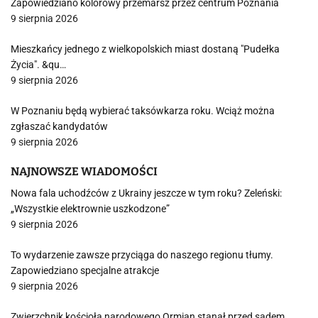
Zapowiedziano kolorowy przemarsz przez centrum Poznania
9 sierpnia 2026
Mieszkańcy jednego z wielkopolskich miast dostaną "Pudełka
Życia". &qu…
9 sierpnia 2026
W Poznaniu będą wybierać taksówkarza roku. Wciąż można
zgłaszać kandydatów
9 sierpnia 2026
NAJNOWSZE WIADOMOŚCI
Nowa fala uchodźców z Ukrainy jeszcze w tym roku? Zeleński:
„Wszystkie elektrownie uszkodzone”
9 sierpnia 2026
To wydarzenie zawsze przyciąga do naszego regionu tłumy.
Zapowiedziano specjalne atrakcje
9 sierpnia 2026
Zwierzchnik kościoła narodowego Ormian stanął przed sądem.