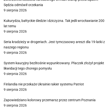
Sędzia odmówił orzekania
9 sierpnia 2026
Kukurydza, bałtyckie śledzie i dziczyzna. Tak jedli wrocławianie 200
lat temu
9 sierpnia 2026
Seria kradzieży w drogeriach. Jest tymczasowy areszt dla 19-latki z
naszego regionu
9 sierpnia 2026
System kaucyjny bezlitośnie wypunktowany. Płaczek złożył projekt
likwidacji tego chorego pomysłu
9 sierpnia 2026
Finlandia nie przekaże Ukrainie rakier systemu Patriot
9 sierpnia 2026
Zapowiedziano kolorowy przemarsz przez centrum Poznania
9 sierpnia 2026