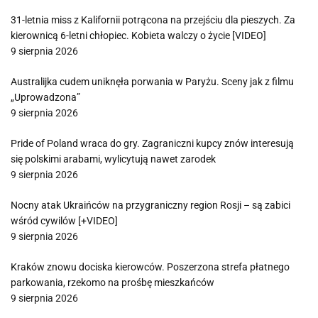
31-letnia miss z Kalifornii potrącona na przejściu dla pieszych. Za
kierownicą 6-letni chłopiec. Kobieta walczy o życie [VIDEO]
9 sierpnia 2026
Australijka cudem uniknęła porwania w Paryżu. Sceny jak z filmu
„Uprowadzona”
9 sierpnia 2026
Pride of Poland wraca do gry. Zagraniczni kupcy znów interesują
się polskimi arabami, wylicytują nawet zarodek
9 sierpnia 2026
Nocny atak Ukraińców na przygraniczny region Rosji – są zabici
wśród cywilów [+VIDEO]
9 sierpnia 2026
Kraków znowu dociska kierowców. Poszerzona strefa płatnego
parkowania, rzekomo na prośbę mieszkańców
9 sierpnia 2026