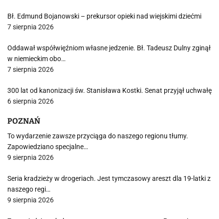
Bł. Edmund Bojanowski – prekursor opieki nad wiejskimi dziećmi
7 sierpnia 2026
Oddawał współwięźniom własne jedzenie. Bł. Tadeusz Dulny zginął
w niemieckim obo…
7 sierpnia 2026
300 lat od kanonizacji św. Stanisława Kostki. Senat przyjął uchwałę
6 sierpnia 2026
POZNAŃ
To wydarzenie zawsze przyciąga do naszego regionu tłumy.
Zapowiedziano specjalne…
9 sierpnia 2026
Seria kradzieży w drogeriach. Jest tymczasowy areszt dla 19-latki z
naszego regi…
9 sierpnia 2026