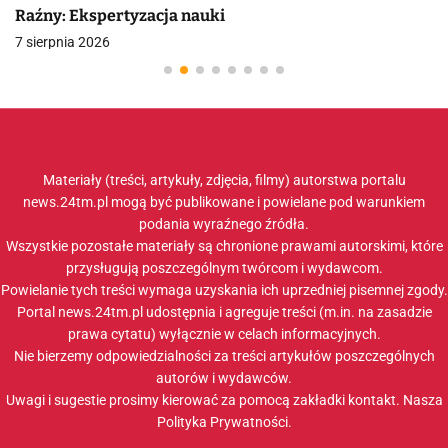
Raźny: Ekspertyzacja nauki
7 sierpnia 2026
Materiały (treści, artykuły, zdjęcia, filmy) autorstwa portalu
news.24tm.pl mogą być publikowane i powielane pod warunkiem
podania wyraźnego źródła.
Wszystkie pozostałe materiały są chronione prawami autorskimi, które
przysługują poszczególnym twórcom i wydawcom.
Powielanie tych treści wymaga uzyskania ich uprzedniej pisemnej zgody.
Portal news.24tm.pl udostępnia i agreguje treści (m.in. na zasadzie
prawa cytatu) wyłącznie w celach informacyjnych.
Nie bierzemy odpowiedzialności za treści artykułów poszczególnych
autorów i wydawców.
Uwagi i sugestie prosimy kierować za pomocą zakładki
kontakt
. Nasza
Polityka Prywatności
.