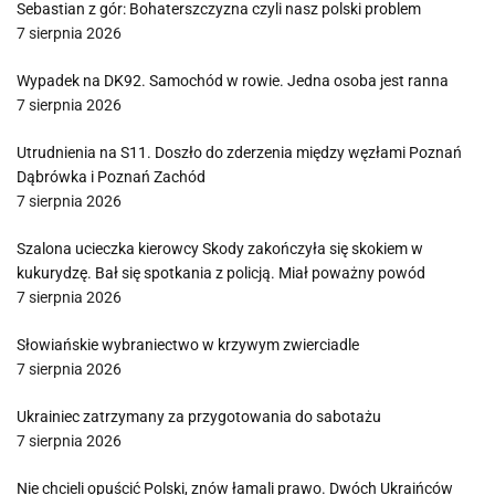
Sebastian z gór: Bohaterszczyzna czyli nasz polski problem
7 sierpnia 2026
Wypadek na DK92. Samochód w rowie. Jedna osoba jest ranna
7 sierpnia 2026
Utrudnienia na S11. Doszło do zderzenia między węzłami Poznań
Dąbrówka i Poznań Zachód
7 sierpnia 2026
Szalona ucieczka kierowcy Skody zakończyła się skokiem w
kukurydzę. Bał się spotkania z policją. Miał poważny powód
7 sierpnia 2026
Słowiańskie wybraniectwo w krzywym zwierciadle
7 sierpnia 2026
Ukrainiec zatrzymany za przygotowania do sabotażu
7 sierpnia 2026
Nie chcieli opuścić Polski, znów łamali prawo. Dwóch Ukraińców