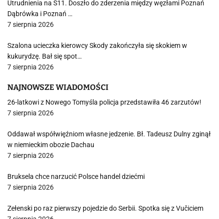
Utrudnienia na S11. Doszło do zderzenia między węzłami Poznań
Dąbrówka i Poznań …
7 sierpnia 2026
Szalona ucieczka kierowcy Skody zakończyła się skokiem w
kukurydzę. Bał się spot…
7 sierpnia 2026
NAJNOWSZE WIADOMOŚCI
26-latkowi z Nowego Tomyśla policja przedstawiła 46 zarzutów!
7 sierpnia 2026
Oddawał współwięźniom własne jedzenie. Bł. Tadeusz Dulny zginął
w niemieckim obozie Dachau
7 sierpnia 2026
Bruksela chce narzucić Polsce handel dziećmi
7 sierpnia 2026
Zełenski po raz pierwszy pojedzie do Serbii. Spotka się z Vučiciem