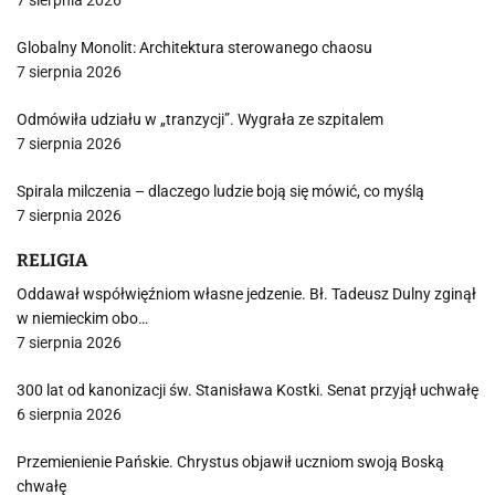
7 sierpnia 2026
Globalny Monolit: Architektura sterowanego chaosu
7 sierpnia 2026
Odmówiła udziału w „tranzycji”. Wygrała ze szpitalem
7 sierpnia 2026
Spirala milczenia – dlaczego ludzie boją się mówić, co myślą
7 sierpnia 2026
RELIGIA
Oddawał współwięźniom własne jedzenie. Bł. Tadeusz Dulny zginął
w niemieckim obo…
7 sierpnia 2026
300 lat od kanonizacji św. Stanisława Kostki. Senat przyjął uchwałę
6 sierpnia 2026
Przemienienie Pańskie. Chrystus objawił uczniom swoją Boską
chwałę