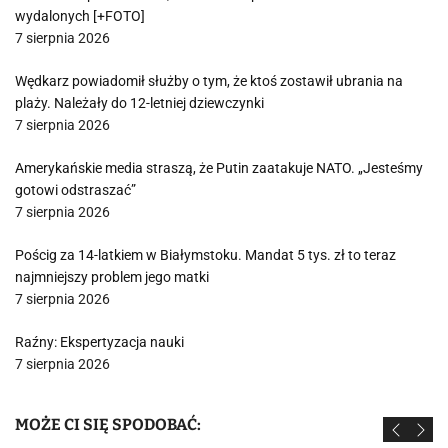
wydalonych [+FOTO]
7 sierpnia 2026
Wędkarz powiadomił służby o tym, że ktoś zostawił ubrania na
plaży. Należały do 12-letniej dziewczynki
7 sierpnia 2026
Amerykańskie media straszą, że Putin zaatakuje NATO. „Jesteśmy
gotowi odstraszać”
7 sierpnia 2026
Pościg za 14-latkiem w Białymstoku. Mandat 5 tys. zł to teraz
najmniejszy problem jego matki
7 sierpnia 2026
Raźny: Ekspertyzacja nauki
7 sierpnia 2026
MOŻE CI SIĘ SPODOBAĆ: