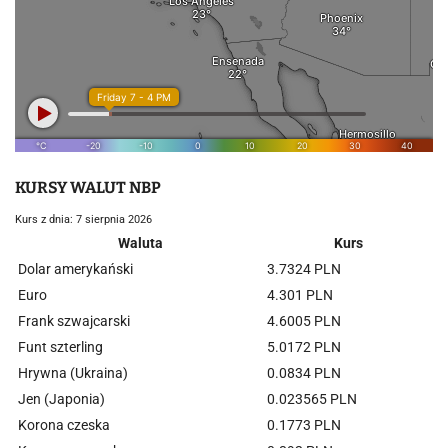
KURSY WALUT NBP
Kurs z dnia: 7 sierpnia 2026
Waluta
Kurs
Dolar amerykański
3.7324 PLN
Euro
4.301 PLN
Frank szwajcarski
4.6005 PLN
Funt szterling
5.0172 PLN
Hrywna (Ukraina)
0.0834 PLN
Jen (Japonia)
0.023565 PLN
Korona czeska
0.1773 PLN