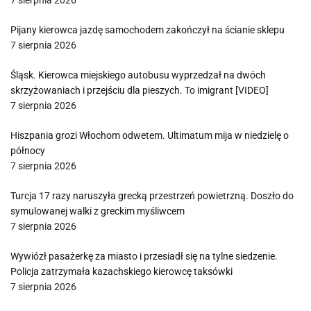
7 sierpnia 2026
Pijany kierowca jazdę samochodem zakończył na ścianie sklepu
7 sierpnia 2026
Śląsk. Kierowca miejskiego autobusu wyprzedzał na dwóch
skrzyżowaniach i przejściu dla pieszych. To imigrant [VIDEO]
7 sierpnia 2026
Hiszpania grozi Włochom odwetem. Ultimatum mija w niedzielę o
północy
7 sierpnia 2026
Turcja 17 razy naruszyła grecką przestrzeń powietrzną. Doszło do
symulowanej walki z greckim myśliwcem
7 sierpnia 2026
Wywiózł pasażerkę za miasto i przesiadł się na tylne siedzenie.
Policja zatrzymała kazachskiego kierowcę taksówki
7 sierpnia 2026