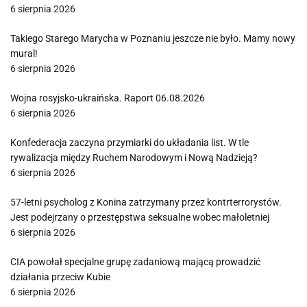
6 sierpnia 2026
Takiego Starego Marycha w Poznaniu jeszcze nie było. Mamy nowy
mural!
6 sierpnia 2026
Wojna rosyjsko-ukraińska. Raport 06.08.2026
6 sierpnia 2026
Konfederacja zaczyna przymiarki do układania list. W tle
rywalizacja między Ruchem Narodowym i Nową Nadzieją?
6 sierpnia 2026
57-letni psycholog z Konina zatrzymany przez kontrterrorystów.
Jest podejrzany o przestępstwa seksualne wobec małoletniej
6 sierpnia 2026
CIA powołał specjalne grupę zadaniową mającą prowadzić
działania przeciw Kubie
6 sierpnia 2026