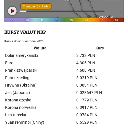
KURSY WALUT NBP
Kurs z dnia: 5 sierpnia 2026
Waluta
Kurs
Dolar amerykański
3.732 PLN
Euro
4.305 PLN
Frank szwajcarski
4.608 PLN
Funt szterling
5.0219 PLN
Hrywna (Ukraina)
0.0834 PLN
Jen (Japonia)
0.023647 PLN
Korona czeska
0.1779 PLN
Korona norweska
0.3917 PLN
Lira turecka
0.0784 PLN
Yuan renminbi (Chiny)
0.5529 PLN