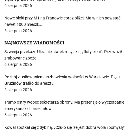
6 sierpnia 2026
Nowe bloki przy M1 na Franowie coraz bliżej. Ma w nich powstać
nawet 1000 mieszk…
6 sierpnia 2026
NAJNOWSZE WIADOMOŚCI
Szwecja przekaże Ukrainie statek rosyjskiej „floty cieni”. Przewoził
zrabowane zboże
6 sierpnia 2026
Rozbój z usiłowaniem pozbawienia wolności w Warszawie. Pięciu
Gruzinów trafiło do aresztu
6 sierpnia 2026
Trump ostry wobec sekretarza obrony. Ma pretensje o wyczerpanie
amerykańskich arsenałów
6 sierpnia 2026
Kowal spotkał się z Sybihą. „Czuło się, że jest dobra wola i pomysły”