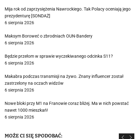
Mija rok od zaprzysiężenia Nawrockiego. Tak Polacy oceniają jego
prezydenturę [SONDAŻ]
6 sierpnia 2026
Maksym Boroweć o zbrodniach OUN-Bandery
6 sierpnia 2026
Będzie przełom w sprawie wyczekiwanego odcinka S11?
6 sierpnia 2026
Makabra podczas transmisji na żywo. Znany influencer został
zastrzelony na oczach widzów
6 sierpnia 2026
Nowe bloki przy M1 na Franowie coraz bliżej. Ma w nich powstać
nawet 1000 mieszkań!
6 sierpnia 2026
MOŻE CI SIĘ SPODOBAĆ: