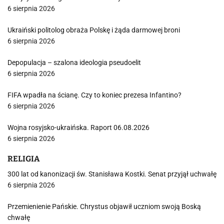
6 sierpnia 2026
Ukraiński politolog obraża Polskę i żąda darmowej broni
6 sierpnia 2026
Depopulacja – szalona ideologia pseudoelit
6 sierpnia 2026
FIFA wpadła na ścianę. Czy to koniec prezesa Infantino?
6 sierpnia 2026
Wojna rosyjsko-ukraińska. Raport 06.08.2026
6 sierpnia 2026
RELIGIA
300 lat od kanonizacji św. Stanisława Kostki. Senat przyjął uchwałę
6 sierpnia 2026
Przemienienie Pańskie. Chrystus objawił uczniom swoją Boską
chwałę