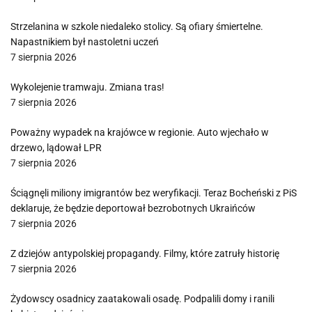
Strzelanina w szkole niedaleko stolicy. Są ofiary śmiertelne.
Napastnikiem był nastoletni uczeń
7 sierpnia 2026
Wykolejenie tramwaju. Zmiana tras!
7 sierpnia 2026
Poważny wypadek na krajówce w regionie. Auto wjechało w
drzewo, lądował LPR
7 sierpnia 2026
Ściągnęli miliony imigrantów bez weryfikacji. Teraz Bocheński z PiS
deklaruje, że będzie deportował bezrobotnych Ukraińców
7 sierpnia 2026
Z dziejów antypolskiej propagandy. Filmy, które zatruły historię
7 sierpnia 2026
Żydowscy osadnicy zaatakowali osadę. Podpalili domy i ranili