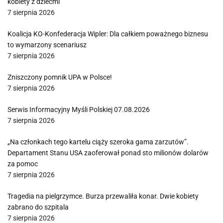
kobiety z dziećmi
7 sierpnia 2026
Koalicja KO-Konfederacja Wipler: Dla całkiem poważnego biznesu
to wymarzony scenariusz
7 sierpnia 2026
Zniszczony pomnik UPA w Polsce!
7 sierpnia 2026
Serwis Informacyjny Myśli Polskiej 07.08.2026
7 sierpnia 2026
„Na członkach tego kartelu ciąży szeroka gama zarzutów”.
Departament Stanu USA zaoferował ponad sto milionów dolarów
za pomoc
7 sierpnia 2026
Tragedia na pielgrzymce. Burza przewaliła konar. Dwie kobiety
zabrano do szpitala
7 sierpnia 2026