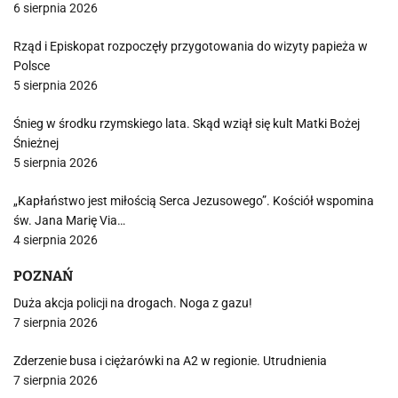
6 sierpnia 2026
Rząd i Episkopat rozpoczęły przygotowania do wizyty papieża w
Polsce
5 sierpnia 2026
Śnieg w środku rzymskiego lata. Skąd wziął się kult Matki Bożej
Śnieżnej
5 sierpnia 2026
„Kapłaństwo jest miłością Serca Jezusowego”. Kościół wspomina
św. Jana Marię Via…
4 sierpnia 2026
POZNAŃ
Duża akcja policji na drogach. Noga z gazu!
7 sierpnia 2026
Zderzenie busa i ciężarówki na A2 w regionie. Utrudnienia
7 sierpnia 2026