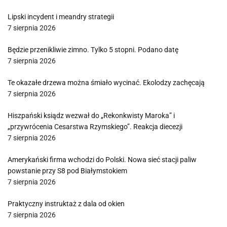
Lipski incydent i meandry strategii
7 sierpnia 2026
Będzie przenikliwie zimno. Tylko 5 stopni. Podano datę
7 sierpnia 2026
Te okazałe drzewa można śmiało wycinać. Ekolodzy zachęcają
7 sierpnia 2026
Hiszpański ksiądz wezwał do „Rekonkwisty Maroka” i
„przywrócenia Cesarstwa Rzymskiego”. Reakcja diecezji
7 sierpnia 2026
Amerykański firma wchodzi do Polski. Nowa sieć stacji paliw
powstanie przy S8 pod Białymstokiem
7 sierpnia 2026
Praktyczny instruktaż z dala od okien
7 sierpnia 2026