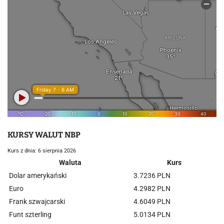
KURSY WALUT NBP
Kurs z dnia: 6 sierpnia 2026
Waluta
Kurs
Dolar amerykański
3.7236 PLN
Euro
4.2982 PLN
Frank szwajcarski
4.6049 PLN
Funt szterling
5.0134 PLN