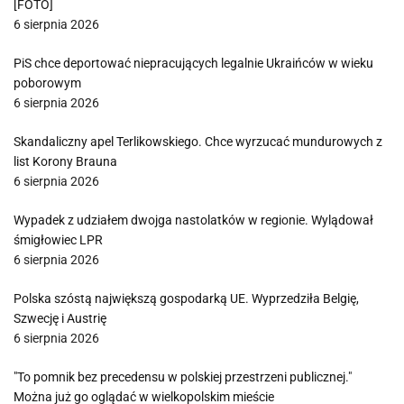
[FOTO]
6 sierpnia 2026
PiS chce deportować niepracujących legalnie Ukraińców w wieku
poborowym
6 sierpnia 2026
Skandaliczny apel Terlikowskiego. Chce wyrzucać mundurowych z
list Korony Brauna
6 sierpnia 2026
Wypadek z udziałem dwojga nastolatków w regionie. Wylądował
śmigłowiec LPR
6 sierpnia 2026
Polska szóstą największą gospodarką UE. Wyprzedziła Belgię,
Szwecję i Austrię
6 sierpnia 2026
"To pomnik bez precedensu w polskiej przestrzeni publicznej."
Można już go oglądać w wielkopolskim mieście