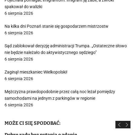
Pojechała pomagać imigrantom. Imigrant ją zabił, a zwłoki
spakował do walizki
6 sierpnia 2026
Na kilka dni Poznań stanie się gospodarzem mistrzostw
6 sierpnia 2026
Sąd zablokował decyzję administracji Trumpa. „Ostateczne słowo
nie będzie należało do aktywistycznego sędziego”
6 sierpnia 2026
Zaginął mieszkaniec Wielkopolski!
6 sierpnia 2026
Mężczyzna prawdopodobnie przez całą noc leżał pomiędzy
samochodami na jednym z parkingów w regionie
6 sierpnia 2026
MOŻE CI SIĘ SPODOBAĆ:
Dobre rady bez pytania o zdanie