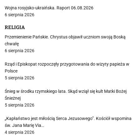
Wojna rosyjsko-ukraińska. Raport 06.08.2026
6 sierpnia 2026
RELIGIA
Przemienienie Pańskie. Chrystus objawił uczniom swoją Boską
chwałę
6 sierpnia 2026
Rząd i Episkopat rozpoczęły przygotowania do wizyty papieża w
Polsce
5 sierpnia 2026
Śnieg w środku rzymskiego lata. Skąd wziął się kult Matki Bożej
Śnieżnej
5 sierpnia 2026
„Kapłaństwo jest miłością Serca Jezusowego”. Kościół wspomina
św. Jana Marię Via…
4 sierpnia 2026