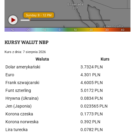
KURSY WALUT NBP
Kurs z dnia: 7 sierpnia 2026
Waluta
Kurs
Dolar amerykański
3.7324 PLN
Euro
4.301 PLN
Frank szwajcarski
4.6005 PLN
Funt szterling
5.0172 PLN
Hrywna (Ukraina)
0.0834 PLN
Jen (Japonia)
0.023565 PLN
Korona czeska
0.1773 PLN
Korona norweska
0.392 PLN
Lira turecka
0.0782 PLN