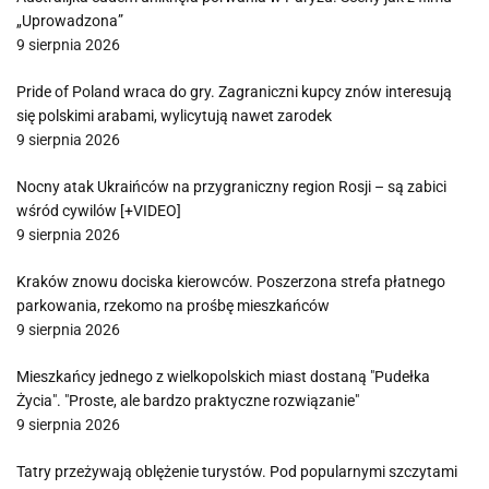
„Uprowadzona”
9 sierpnia 2026
Pride of Poland wraca do gry. Zagraniczni kupcy znów interesują
się polskimi arabami, wylicytują nawet zarodek
9 sierpnia 2026
Nocny atak Ukraińców na przygraniczny region Rosji – są zabici
wśród cywilów [+VIDEO]
9 sierpnia 2026
Kraków znowu dociska kierowców. Poszerzona strefa płatnego
parkowania, rzekomo na prośbę mieszkańców
9 sierpnia 2026
Mieszkańcy jednego z wielkopolskich miast dostaną "Pudełka
Życia". "Proste, ale bardzo praktyczne rozwiązanie"
9 sierpnia 2026
Tatry przeżywają oblężenie turystów. Pod popularnymi szczytami