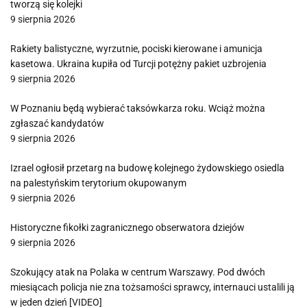
tworzą się kolejki
9 sierpnia 2026
Rakiety balistyczne, wyrzutnie, pociski kierowane i amunicja
kasetowa. Ukraina kupiła od Turcji potężny pakiet uzbrojenia
9 sierpnia 2026
W Poznaniu będą wybierać taksówkarza roku. Wciąż można
zgłaszać kandydatów
9 sierpnia 2026
Izrael ogłosił przetarg na budowę kolejnego żydowskiego osiedla
na palestyńskim terytorium okupowanym
9 sierpnia 2026
Historyczne fikołki zagranicznego obserwatora dziejów
9 sierpnia 2026
Szokujący atak na Polaka w centrum Warszawy. Pod dwóch
miesiącach policja nie zna tożsamości sprawcy, internauci ustalili ją
w jeden dzień [VIDEO]