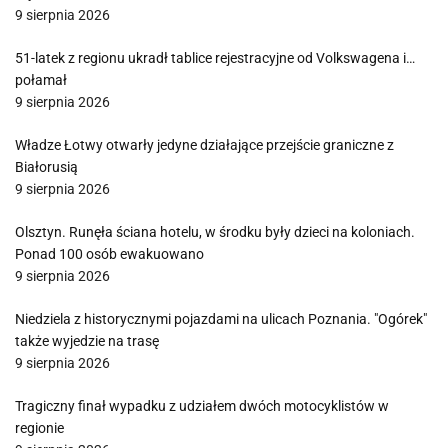
9 sierpnia 2026
51-latek z regionu ukradł tablice rejestracyjne od Volkswagena i…
połamał
9 sierpnia 2026
Władze Łotwy otwarły jedyne działające przejście graniczne z
Białorusią
9 sierpnia 2026
Olsztyn. Runęła ściana hotelu, w środku były dzieci na koloniach.
Ponad 100 osób ewakuowano
9 sierpnia 2026
Niedziela z historycznymi pojazdami na ulicach Poznania. "Ogórek"
także wyjedzie na trasę
9 sierpnia 2026
Tragiczny finał wypadku z udziałem dwóch motocyklistów w
regionie