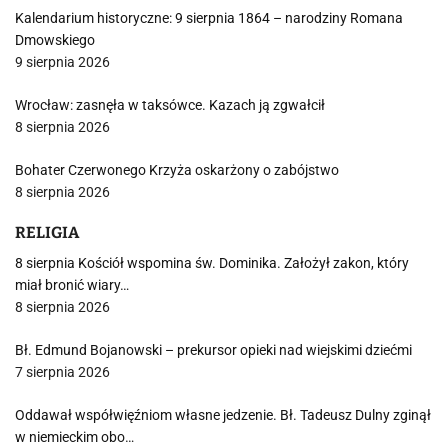
Kalendarium historyczne: 9 sierpnia 1864 – narodziny Romana
Dmowskiego
9 sierpnia 2026
Wrocław: zasnęła w taksówce. Kazach ją zgwałcił
8 sierpnia 2026
Bohater Czerwonego Krzyża oskarżony o zabójstwo
8 sierpnia 2026
RELIGIA
8 sierpnia Kościół wspomina św. Dominika. Założył zakon, który
miał bronić wiary…
8 sierpnia 2026
Bł. Edmund Bojanowski – prekursor opieki nad wiejskimi dziećmi
7 sierpnia 2026
Oddawał współwięźniom własne jedzenie. Bł. Tadeusz Dulny zginął
w niemieckim obo…