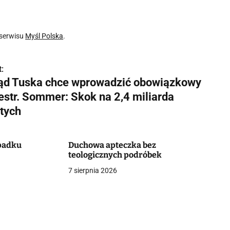
 serwisu
Myśl Polska
.
:
ąd Tuska chce wprowadzić obowiązkowy
jestr. Sommer: Skok na 2,4 miliarda
otych
padku
Duchowa apteczka bez
teologicznych podróbek
7 sierpnia 2026