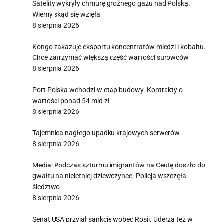
Satelity wykryły chmurę groźnego gazu nad Polską.
Wiemy skąd się wzięła
8 sierpnia 2026
Kongo zakazuje eksportu koncentratów miedzi i kobaltu.
Chce zatrzymać większą część wartości surowców
8 sierpnia 2026
Port Polska wchodzi w etap budowy. Kontrakty o
wartości ponad 54 mld zł
8 sierpnia 2026
Tajemnica nagłego upadku krajowych serwerów
8 sierpnia 2026
Media: Podczas szturmu imigrantów na Ceutę doszło do
gwałtu na nieletniej dziewczynce. Policja wszczęła
śledztwo
8 sierpnia 2026
Senat USA przyjął sankcje wobec Rosji. Uderzą też w