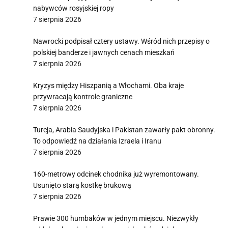
nabywców rosyjskiej ropy
7 sierpnia 2026
Nawrocki podpisał cztery ustawy. Wśród nich przepisy o
polskiej banderze i jawnych cenach mieszkań
7 sierpnia 2026
Kryzys między Hiszpanią a Włochami. Oba kraje
przywracają kontrole graniczne
7 sierpnia 2026
Turcja, Arabia Saudyjska i Pakistan zawarły pakt obronny.
To odpowiedź na działania Izraela i Iranu
7 sierpnia 2026
160-metrowy odcinek chodnika już wyremontowany.
Usunięto starą kostkę brukową
7 sierpnia 2026
Prawie 300 humbaków w jednym miejscu. Niezwykły