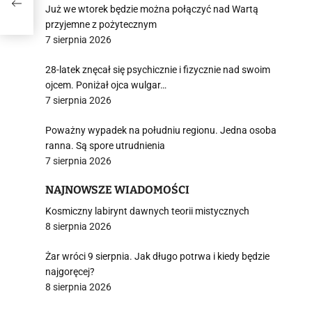
Już we wtorek będzie można połączyć nad Wartą
przyjemne z pożytecznym
7 sierpnia 2026
28-latek znęcał się psychicznie i fizycznie nad swoim
ojcem. Poniżał ojca wulgar…
7 sierpnia 2026
Poważny wypadek na południu regionu. Jedna osoba
ranna. Są spore utrudnienia
7 sierpnia 2026
NAJNOWSZE WIADOMOŚCI
Kosmiczny labirynt dawnych teorii mistycznych
8 sierpnia 2026
Żar wróci 9 sierpnia. Jak długo potrwa i kiedy będzie
najgoręcej?
8 sierpnia 2026