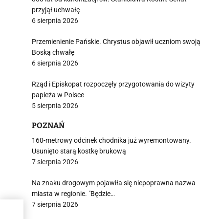
przyjął uchwałę
6 sierpnia 2026
Przemienienie Pańskie. Chrystus objawił uczniom swoją
i
Boską chwałę
6 sierpnia 2026
Rząd i Episkopat rozpoczęły przygotowania do wizyty
papieża w Polsce
5 sierpnia 2026
POZNAŃ
160-metrowy odcinek chodnika już wyremontowany.
Usunięto starą kostkę brukową
7 sierpnia 2026
Na znaku drogowym pojawiła się niepoprawna nazwa
miasta w regionie. "Będzie…
7 sierpnia 2026
sta