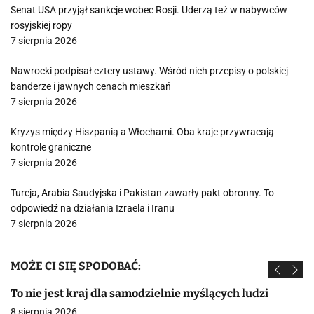
Senat USA przyjął sankcje wobec Rosji. Uderzą też w nabywców
rosyjskiej ropy
7 sierpnia 2026
Nawrocki podpisał cztery ustawy. Wśród nich przepisy o polskiej
banderze i jawnych cenach mieszkań
7 sierpnia 2026
Kryzys między Hiszpanią a Włochami. Oba kraje przywracają
kontrole graniczne
7 sierpnia 2026
Turcja, Arabia Saudyjska i Pakistan zawarły pakt obronny. To
odpowiedź na działania Izraela i Iranu
7 sierpnia 2026
MOŻE CI SIĘ SPODOBAĆ:
To nie jest kraj dla samodzielnie myślących ludzi
8 sierpnia 2026