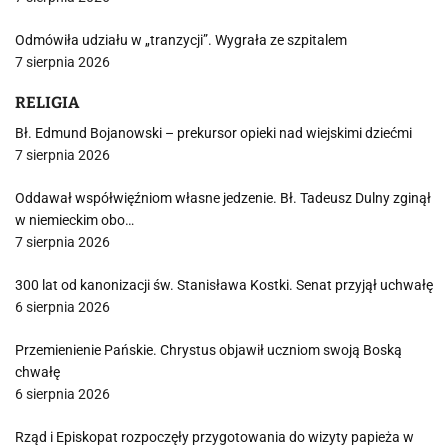
Odmówiła udziału w „tranzycji”. Wygrała ze szpitalem
7 sierpnia 2026
RELIGIA
Bł. Edmund Bojanowski – prekursor opieki nad wiejskimi dziećmi
7 sierpnia 2026
Oddawał współwięźniom własne jedzenie. Bł. Tadeusz Dulny zginął
w niemieckim obo…
7 sierpnia 2026
300 lat od kanonizacji św. Stanisława Kostki. Senat przyjął uchwałę
6 sierpnia 2026
Przemienienie Pańskie. Chrystus objawił uczniom swoją Boską
chwałę
6 sierpnia 2026
Rząd i Episkopat rozpoczęły przygotowania do wizyty papieża w