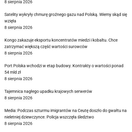
8 sierpnia 2026
Satelity wykryły chmurę groźnego gazu nad Polską. Wiemy skąd się
wzięła
8 sierpnia 2026
Kongo zakazuje eksportu koncentratów miedzi i kobaltu. Chce
zatrzymać większą część wartości surowców
8 sierpnia 2026
Port Polska wchodzi w etap budowy. Kontrakty o wartości ponad
54 mld zł
8 sierpnia 2026
Tajemnica nagłego upadku krajowych serwerów
8 sierpnia 2026
Media: Podczas szturmu imigrantów na Ceutę doszło do gwałtu na
nieletniej dziewczynce. Policja wszczęła śledztwo
8 sierpnia 2026