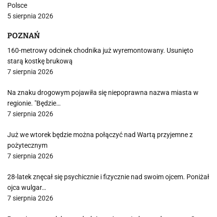
Polsce
5 sierpnia 2026
POZNAŃ
160-metrowy odcinek chodnika już wyremontowany. Usunięto
starą kostkę brukową
7 sierpnia 2026
Na znaku drogowym pojawiła się niepoprawna nazwa miasta w
regionie. "Będzie…
7 sierpnia 2026
Już we wtorek będzie można połączyć nad Wartą przyjemne z
pożytecznym
7 sierpnia 2026
28-latek znęcał się psychicznie i fizycznie nad swoim ojcem. Poniżał
ojca wulgar…
7 sierpnia 2026