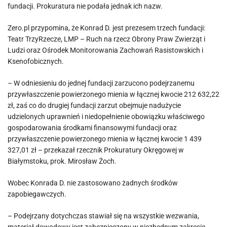
fundacji. Prokuratura nie podała jednak ich nazw.
Zero.pl przypomina, że Konrad D. jest prezesem trzech fundacji:
Teatr TrzyRzecze, LMP – Ruch na rzecz Obrony Praw Zwierząt i
Ludzi oraz Ośrodek Monitorowania Zachowań Rasistowskich i
Ksenofobicznych.
– W odniesieniu do jednej fundacji zarzucono podejrzanemu
przywłaszczenie powierzonego mienia w łącznej kwocie 212 632,22
zł, zaś co do drugiej fundacji zarzut obejmuje nadużycie
udzielonych uprawnień i niedopełnienie obowiązku właściwego
gospodarowania środkami finansowymi fundacji oraz
przywłaszczenie powierzonego mienia w łącznej kwocie 1 439
327,01 zł – przekazał rzecznik Prokuratury Okręgowej w
Białymstoku, prok. Mirosław Żoch.
Wobec Konrada D. nie zastosowano żadnych środków
zapobiegawczych.
– Podejrzany dotychczas stawiał się na wszystkie wezwania,