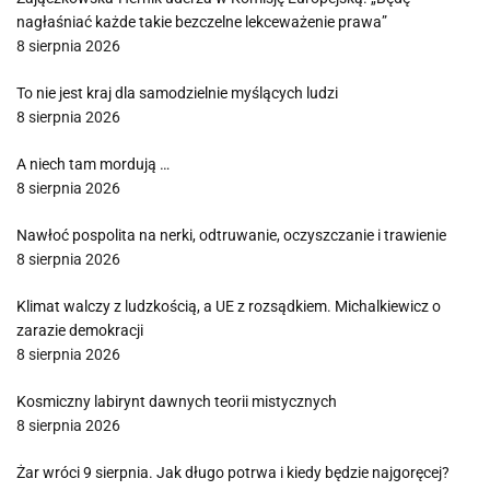
nagłaśniać każde takie bezczelne lekceważenie prawa”
8 sierpnia 2026
To nie jest kraj dla samodzielnie myślących ludzi
8 sierpnia 2026
A niech tam mordują …
8 sierpnia 2026
Nawłoć pospolita na nerki, odtruwanie, oczyszczanie i trawienie
8 sierpnia 2026
Klimat walczy z ludzkością, a UE z rozsądkiem. Michalkiewicz o
zarazie demokracji
8 sierpnia 2026
Kosmiczny labirynt dawnych teorii mistycznych
8 sierpnia 2026
Żar wróci 9 sierpnia. Jak długo potrwa i kiedy będzie najgoręcej?