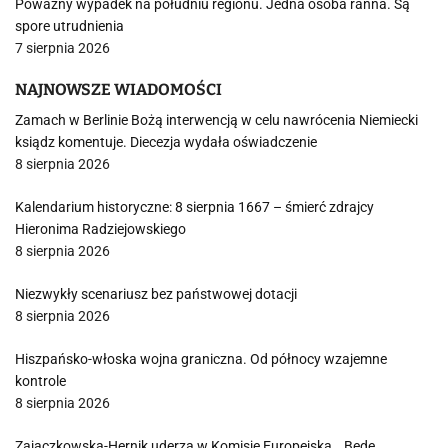
Poważny wypadek na południu regionu. Jedna osoba ranna. Są
spore utrudnienia
7 sierpnia 2026
NAJNOWSZE WIADOMOŚCI
Zamach w Berlinie Bożą interwencją w celu nawrócenia Niemiecki
ksiądz komentuje. Diecezja wydała oświadczenie
8 sierpnia 2026
Kalendarium historyczne: 8 sierpnia 1667 – śmierć zdrajcy
Hieronima Radziejowskiego
8 sierpnia 2026
Niezwykły scenariusz bez państwowej dotacji
8 sierpnia 2026
Hiszpańsko-włoska wojna graniczna. Od północy wzajemne
kontrole
8 sierpnia 2026
Zajączkowska-Hernik uderza w Komisję Europejską. „Będę