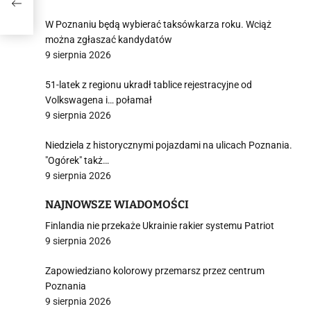
W Poznaniu będą wybierać taksówkarza roku. Wciąż
można zgłaszać kandydatów
9 sierpnia 2026
51-latek z regionu ukradł tablice rejestracyjne od
Volkswagena i… połamał
9 sierpnia 2026
Niedziela z historycznymi pojazdami na ulicach Poznania.
"Ogórek" takż…
9 sierpnia 2026
NAJNOWSZE WIADOMOŚCI
Finlandia nie przekaże Ukrainie rakier systemu Patriot
9 sierpnia 2026
Zapowiedziano kolorowy przemarsz przez centrum
Poznania
9 sierpnia 2026