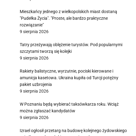
Mieszkańcy jednego z wielkopolskich miast dostaną
"Pudełka Życia". "Proste, ale bardzo praktyczne
rozwiązanie"
9 sierpnia 2026
Tatry przeżywają oblężenie turystów. Pod popularnymi
szczytami tworzą się kolejki
9 sierpnia 2026
Rakiety balistyczne, wyrzutnie, pociski kierowane i
amunicja kasetowa. Ukraina kupiła od Turcji potężny
pakiet uzbrojenia
9 sierpnia 2026
W Poznaniu będą wybierać taksówkarza roku. Wciąż
można zgłaszać kandydatów
9 sierpnia 2026
Izrael ogłosił przetarg na budowę kolejnego żydowskiego