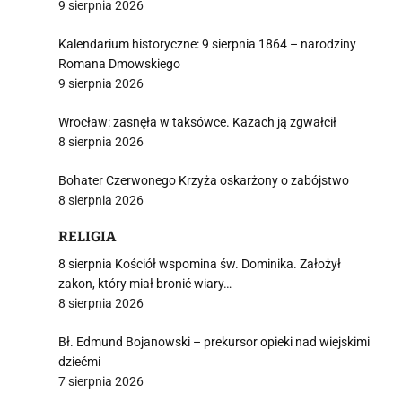
9 sierpnia 2026
Kalendarium historyczne: 9 sierpnia 1864 – narodziny
Romana Dmowskiego
9 sierpnia 2026
Wrocław: zasnęła w taksówce. Kazach ją zgwałcił
8 sierpnia 2026
Bohater Czerwonego Krzyża oskarżony o zabójstwo
8 sierpnia 2026
RELIGIA
8 sierpnia Kościół wspomina św. Dominika. Założył
zakon, który miał bronić wiary…
8 sierpnia 2026
Bł. Edmund Bojanowski – prekursor opieki nad wiejskimi
dziećmi
7 sierpnia 2026