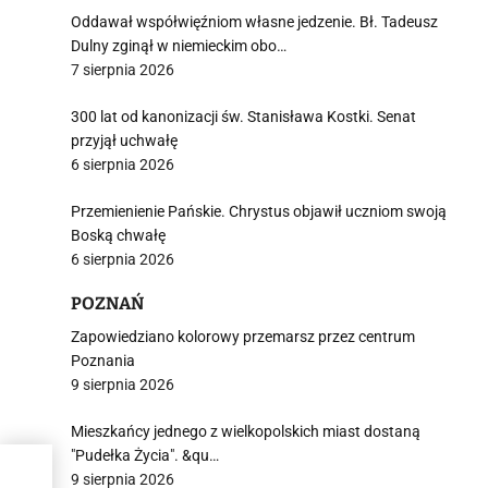
Oddawał współwięźniom własne jedzenie. Bł. Tadeusz
Dulny zginął w niemieckim obo…
7 sierpnia 2026
300 lat od kanonizacji św. Stanisława Kostki. Senat
przyjął uchwałę
6 sierpnia 2026
Przemienienie Pańskie. Chrystus objawił uczniom swoją
Boską chwałę
6 sierpnia 2026
POZNAŃ
Zapowiedziano kolorowy przemarsz przez centrum
Poznania
9 sierpnia 2026
Mieszkańcy jednego z wielkopolskich miast dostaną
"Pudełka Życia". &qu…
kilku
9 sierpnia 2026