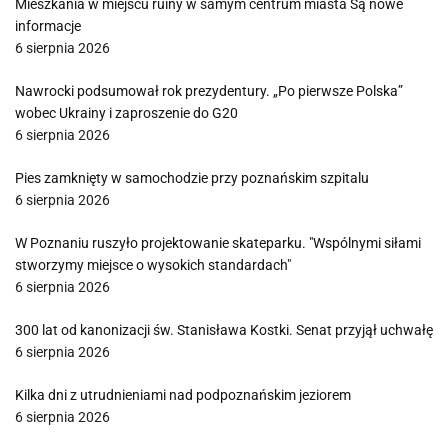
Mieszkania w miejscu ruiny w samym centrum miasta Są nowe
informacje
6 sierpnia 2026
Nawrocki podsumował rok prezydentury. „Po pierwsze Polska”
wobec Ukrainy i zaproszenie do G20
6 sierpnia 2026
Pies zamknięty w samochodzie przy poznańskim szpitalu
6 sierpnia 2026
W Poznaniu ruszyło projektowanie skateparku. "Wspólnymi siłami
stworzymy miejsce o wysokich standardach"
6 sierpnia 2026
300 lat od kanonizacji św. Stanisława Kostki. Senat przyjął uchwałę
6 sierpnia 2026
Kilka dni z utrudnieniami nad podpoznańskim jeziorem
6 sierpnia 2026