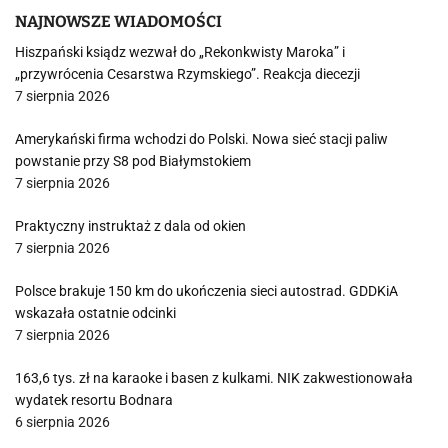
NAJNOWSZE WIADOMOŚCI
Hiszpański ksiądz wezwał do „Rekonkwisty Maroka” i
„przywrócenia Cesarstwa Rzymskiego”. Reakcja diecezji
7 sierpnia 2026
Amerykański firma wchodzi do Polski. Nowa sieć stacji paliw
powstanie przy S8 pod Białymstokiem
7 sierpnia 2026
Praktyczny instruktaż z dala od okien
7 sierpnia 2026
Polsce brakuje 150 km do ukończenia sieci autostrad. GDDKiA
wskazała ostatnie odcinki
7 sierpnia 2026
163,6 tys. zł na karaoke i basen z kulkami. NIK zakwestionowała
wydatek resortu Bodnara
6 sierpnia 2026