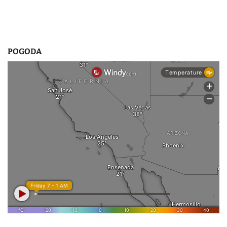
POGODA