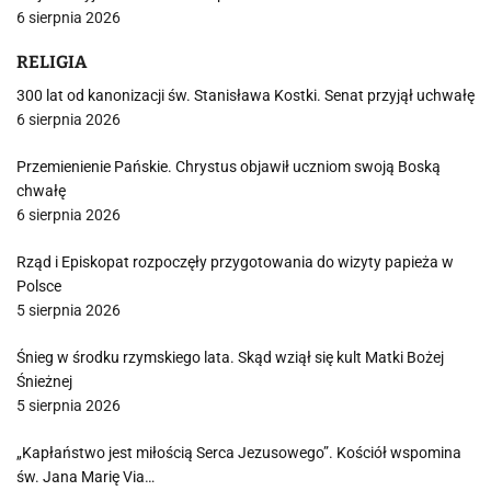
6 sierpnia 2026
RELIGIA
300 lat od kanonizacji św. Stanisława Kostki. Senat przyjął uchwałę
6 sierpnia 2026
Przemienienie Pańskie. Chrystus objawił uczniom swoją Boską
chwałę
6 sierpnia 2026
Rząd i Episkopat rozpoczęły przygotowania do wizyty papieża w
Polsce
5 sierpnia 2026
Śnieg w środku rzymskiego lata. Skąd wziął się kult Matki Bożej
Śnieżnej
5 sierpnia 2026
„Kapłaństwo jest miłością Serca Jezusowego”. Kościół wspomina
św. Jana Marię Via…