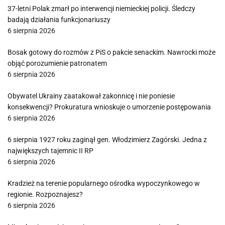
37-letni Polak zmarł po interwencji niemieckiej policji. Śledczy
badają działania funkcjonariuszy
6 sierpnia 2026
Bosak gotowy do rozmów z PiS o pakcie senackim. Nawrocki może
objąć porozumienie patronatem
6 sierpnia 2026
Obywatel Ukrainy zaatakował zakonnicę i nie poniesie
konsekwencji? Prokuratura wnioskuje o umorzenie postępowania
6 sierpnia 2026
6 sierpnia 1927 roku zaginął gen. Włodzimierz Zagórski. Jedna z
największych tajemnic II RP
6 sierpnia 2026
Kradzież na terenie popularnego ośrodka wypoczynkowego w
regionie. Rozpoznajesz?
6 sierpnia 2026