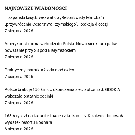
NAJNOWSZE WIADOMOŚCI
Hiszpański ksiądz wezwał do „Rekonkwisty Maroka” i
„przywrócenia Cesarstwa Rzymskiego”. Reakcja diecezji
7 sierpnia 2026
Amerykański firma wchodzi do Polski. Nowa sieć stacji paliw
powstanie przy S8 pod Białymstokiem
7 sierpnia 2026
Praktyczny instruktaż z dala od okien
7 sierpnia 2026
Polsce brakuje 150 km do ukończenia sieci autostrad. GDDKiA
wskazała ostatnie odcinki
7 sierpnia 2026
163,6 tys. zł na karaoke i basen z kulkami. NIK zakwestionowała
wydatek resortu Bodnara
6 sierpnia 2026