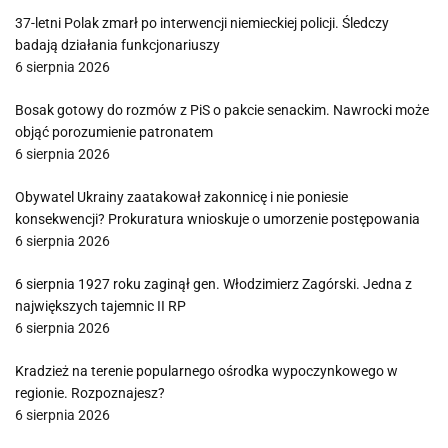
37-letni Polak zmarł po interwencji niemieckiej policji. Śledczy
badają działania funkcjonariuszy
6 sierpnia 2026
Bosak gotowy do rozmów z PiS o pakcie senackim. Nawrocki może
objąć porozumienie patronatem
6 sierpnia 2026
Obywatel Ukrainy zaatakował zakonnicę i nie poniesie
konsekwencji? Prokuratura wnioskuje o umorzenie postępowania
6 sierpnia 2026
6 sierpnia 1927 roku zaginął gen. Włodzimierz Zagórski. Jedna z
największych tajemnic II RP
6 sierpnia 2026
Kradzież na terenie popularnego ośrodka wypoczynkowego w
regionie. Rozpoznajesz?
6 sierpnia 2026