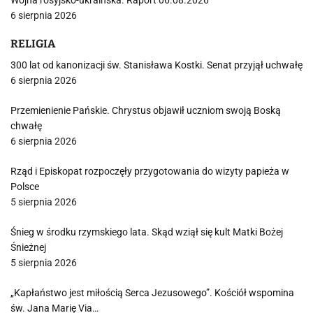
Wojna rosyjsko-ukraińska. Raport 06.08.2026
6 sierpnia 2026
RELIGIA
300 lat od kanonizacji św. Stanisława Kostki. Senat przyjął uchwałę
6 sierpnia 2026
Przemienienie Pańskie. Chrystus objawił uczniom swoją Boską
chwałę
6 sierpnia 2026
Rząd i Episkopat rozpoczęły przygotowania do wizyty papieża w
Polsce
5 sierpnia 2026
Śnieg w środku rzymskiego lata. Skąd wziął się kult Matki Bożej
Śnieżnej
5 sierpnia 2026
„Kapłaństwo jest miłością Serca Jezusowego”. Kościół wspomina
św. Jana Marię Via…