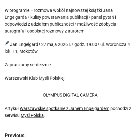
W programie: • rozmowa wokół najnowszej książki Jana
Engelgarda • kulisy powstawania publikacji • panel pytań i
odpowiedzi z udziałem publiczności • możliwość zdobycia
autografu i osobistej rozmowy z autorem
Jan Engelgard ! 27 maja 2026 r. ! godz. 19:00 ! ul. Woronicza 4
lok. 11, Mokotów
Zapraszamy serdecznie,
Warszawski Klub Myśli Polskiej
OLYMPUS DIGITAL CAMERA
Artykuł
Warszawskie spotkanie z Janem Engelgardem
pochodzi z
serwisu
Myśl Polska
.
Previous:
N