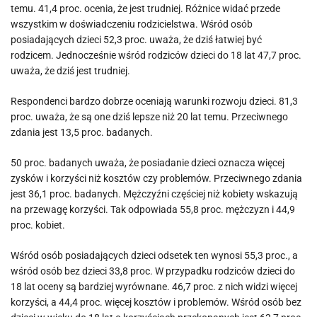
temu. 41,4 proc. ocenia, że jest trudniej. Różnice widać przede
wszystkim w doświadczeniu rodzicielstwa. Wśród osób
posiadających dzieci 52,3 proc. uważa, że dziś łatwiej być
rodzicem. Jednocześnie wśród rodziców dzieci do 18 lat 47,7 proc.
uważa, że dziś jest trudniej.
Respondenci bardzo dobrze oceniają warunki rozwoju dzieci. 81,3
proc. uważa, że są one dziś lepsze niż 20 lat temu. Przeciwnego
zdania jest 13,5 proc. badanych.
50 proc. badanych uważa, że posiadanie dzieci oznacza więcej
zysków i korzyści niż kosztów czy problemów. Przeciwnego zdania
jest 36,1 proc. badanych. Mężczyźni częściej niż kobiety wskazują
na przewagę korzyści. Tak odpowiada 55,8 proc. mężczyzn i 44,9
proc. kobiet.
Wśród osób posiadających dzieci odsetek ten wynosi 55,3 proc., a
wśród osób bez dzieci 33,8 proc. W przypadku rodziców dzieci do
18 lat oceny są bardziej wyrównane. 46,7 proc. z nich widzi więcej
korzyści, a 44,4 proc. więcej kosztów i problemów. Wśród osób bez