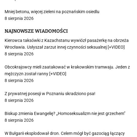
Mniej betonu, więcej zieleni na poznańskim osiedlu
8 sierpnia 2026
NAJNOWSZE WIADOMOŚCI
Kierowca taksówki z Kazachstanu wywiózł pasażerkę na obrzeża
Wrocławia. Usłyszał zarzut innej czynności seksualnej [+VIDEO]
8 sierpnia 2026
Obcokrajowcy mieli zaatakować w krakowskim tramwaju. Jeden z
mężczyzn został ranny [+VIDEO]
8 sierpnia 2026
Z prywatnej posesji w Poznaniu skradziono psa!
8 sierpnia 2026
Biskup zmienia Ewangelię? „Homoseksualizm nie jest grzechem”
8 sierpnia 2026
W Bułgarii eksplodował dron. Celem mógł być gazociąg łączący