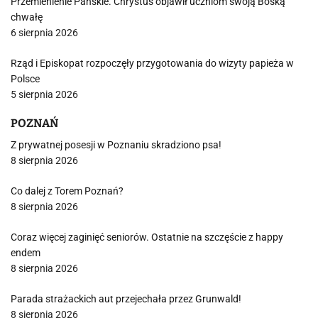
Przemienienie Pańskie. Chrystus objawił uczniom swoją Boską
chwałę
6 sierpnia 2026
Rząd i Episkopat rozpoczęły przygotowania do wizyty papieża w
Polsce
5 sierpnia 2026
POZNAŃ
Z prywatnej posesji w Poznaniu skradziono psa!
8 sierpnia 2026
Co dalej z Torem Poznań?
8 sierpnia 2026
Coraz więcej zaginięć seniorów. Ostatnie na szczęście z happy
endem
8 sierpnia 2026
Parada strażackich aut przejechała przez Grunwald!
8 sierpnia 2026