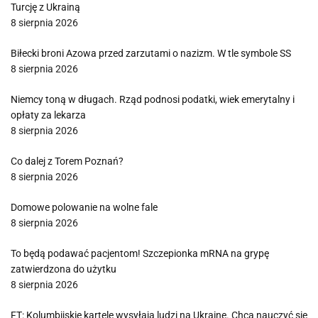
Turcję z Ukrainą
8 sierpnia 2026
Biłecki broni Azowa przed zarzutami o nazizm. W tle symbole SS
8 sierpnia 2026
Niemcy toną w długach. Rząd podnosi podatki, wiek emerytalny i
opłaty za lekarza
8 sierpnia 2026
Co dalej z Torem Poznań?
8 sierpnia 2026
Domowe polowanie na wolne fale
8 sierpnia 2026
To będą podawać pacjentom! Szczepionka mRNA na grypę
zatwierdzona do użytku
8 sierpnia 2026
FT: Kolumbijskie kartele wysyłają ludzi na Ukrainę. Chcą nauczyć się