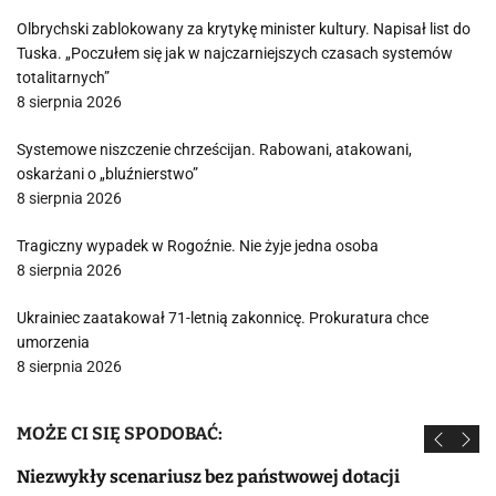
Olbrychski zablokowany za krytykę minister kultury. Napisał list do
Tuska. „Poczułem się jak w najczarniejszych czasach systemów
totalitarnych”
8 sierpnia 2026
Systemowe niszczenie chrześcijan. Rabowani, atakowani,
oskarżani o „bluźnierstwo”
8 sierpnia 2026
Tragiczny wypadek w Rogoźnie. Nie żyje jedna osoba
8 sierpnia 2026
Ukrainiec zaatakował 71-letnią zakonnicę. Prokuratura chce
umorzenia
8 sierpnia 2026
MOŻE CI SIĘ SPODOBAĆ:
Niezwykły scenariusz bez państwowej dotacji