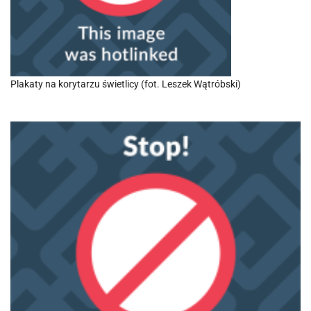
Plakaty na korytarzu świetlicy (fot. Leszek Wątróbski)