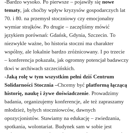
-Bardzo wysoko. Po pierwsze – pojawiły się
nowe
tematy
,
jak choćby wpływ kryzysów gospodarczych lat
70. i 80. na przemysł stoczniowy czy emocjonalny
wymiar strajków. Po drugie – zaczęliśmy mówić
językiem porównań: Gdańsk, Gdynia, Szczecin. To
niezwykle ważne, bo historia stoczni ma charakter
wspólny, ale lokalnie bardzo zróżnicowany. I po trzecie
– konferencja pokazała, jak ogromny potencjał badawczy
tkwi w archiwach szczecińskich.
-Jaką rolę w tym wszystkim pełni dziś Centrum
Solidarności Stocznia
–
Chcemy być
platformą łączącą
historię, naukę i żywe doświadczenie
.
Prowadzimy
badania, organizujemy konferencje, ale też zapraszamy
młodzież, byłych stoczniowców, dawnych
opozycjonistów. Stawiamy na edukację – zwiedzania,
spotkania, wolontariat. Budynek sam w sobie jest