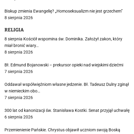
Biskup zmienia Ewangelię? „Homoseksualizm nie jest grzechem”
8 sierpnia 2026
RELIGIA
8 sierpnia Kościół wspomina św. Dominika. Założył zakon, który
miał bronić wiary…
8 sierpnia 2026
Bł. Edmund Bojanowski – prekursor opieki nad wiejskimi dziećmi
7 sierpnia 2026
Oddawał współwięźniom własne jedzenie. Bł. Tadeusz Dulny zginął
w niemieckim obo…
7 sierpnia 2026
300 lat od kanonizacji św. Stanisława Kostki. Senat przyjął uchwałę
6 sierpnia 2026
Przemienienie Pańskie. Chrystus objawił uczniom swoją Boską