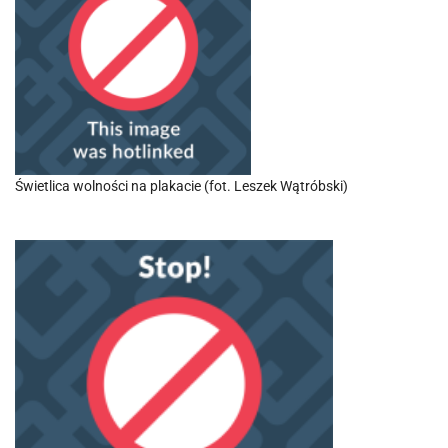
Świetlica wolności na plakacie (fot. Leszek Wątróbski)