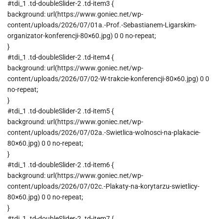
#tdi_1 .td-doubleSlider-2 .td-item3 {
background: url(https://www.goniec.net/wp-
content/uploads/2026/07/01a.-Prof.-Sebastianem-Ligarskim-
organizator-konferencji-80×60.jpg) 0 0 no-repeat;
}
#tdi_1 .td-doubleSlider-2 .td-item4 {
background: url(https://www.goniec.net/wp-
content/uploads/2026/07/02-W-trakcie-konferencji-80×60.jpg) 0 0
no-repeat;
}
#tdi_1 .td-doubleSlider-2 .td-item5 {
background: url(https://www.goniec.net/wp-
content/uploads/2026/07/02a.-Swietlica-wolnosci-na-plakacie-
80×60.jpg) 0 0 no-repeat;
}
#tdi_1 .td-doubleSlider-2 .td-item6 {
background: url(https://www.goniec.net/wp-
content/uploads/2026/07/02c.-Plakaty-na-korytarzu-swietlicy-
80×60.jpg) 0 0 no-repeat;
}
#tdi_1 .td-doubleSlider-2 .td-item7 {