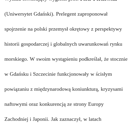
(
Uniwersyt
et
Gdański
)
. Prelegent zaproponował
spojrzenie na polski przemysł okrętowy z perspektywy
historii gospodarczej i globalnych uwarunkowań rynku
morskiego. W swoim wystąpieniu podkreślał, że stocznie
w Gdańsku i Szczecinie funkcjonowały w ścisłym
powiązaniu z międzynarodową koniunkturą, kryzysami
naftowymi oraz konkurencją ze strony Europy
Zachodniej i Japonii. Jak zaznaczył, w latach