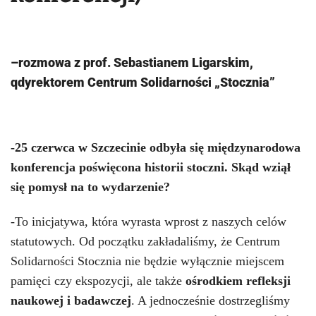
–
r
ozmowa z prof. Sebastianem Ligarskim,
q
dyrektorem
Centrum Solidarności „Stocznia”
-25 czerwca w Szczecinie odbyła się międzynarodowa
konferencja poświęcona historii stoczni. Skąd wziął
się pomysł na to wydarzenie?
-To inicjatywa, która wyrasta wprost z naszych celów
statutowych. Od początku zakładaliśmy, że Centrum
Solidarności Stocznia nie będzie wyłącznie miejscem
pamięci czy ekspozycji, ale także
ośrodkiem refleksji
naukowej i badawczej
.
A jednocześnie dostrzegliśmy