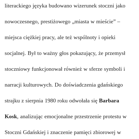
literackiego języka budowano wizerunek stoczni jako
nowoczesnego, prestiżowego „miasta w mieście” –
miejsca ciężkiej pracy, ale też wspólnoty i opieki
socjalnej. Był to ważny głos pokazujący, że przemysł
stoczniowy funkcjonował również w sferze symboli i
narracji kulturowych. Do doświadczenia gdańskiego
strajku z sierpnia 1980 roku odwołała się
Barbara
K
osk
, analizując emocjonalne przestrzenie protestu w
Stoczni Gdańskiej i znaczenie pamięci zbiorowej w