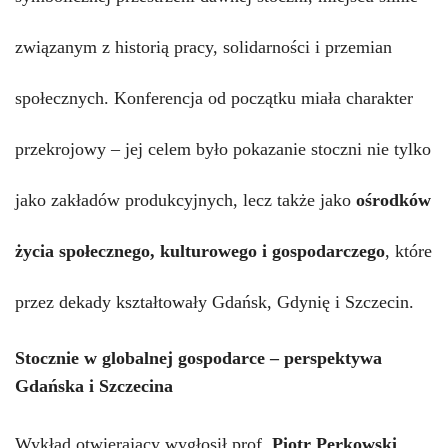
związanym z historią pracy, solidarności i przemian
społecznych. Konferencja od początku miała charakter
przekrojowy – jej celem było pokazanie stoczni nie tylko
jako zakładów produkcyjnych, lecz także jako
ośrodków
życia społecznego, kulturowego i gospodarczego
, które
przez dekady kształtowały Gdańsk, Gdynię i Szczecin.
Stocznie w globalnej gospodarce – perspektywa
Gdańska i Szczecina
Wykład otwierający wygłosił
prof.
Piotr Perkowski