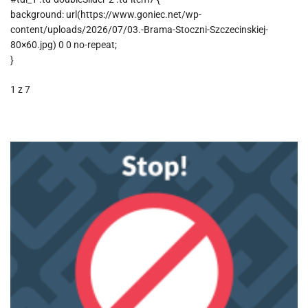
background: url(https://www.goniec.net/wp-
content/uploads/2026/07/03.-Brama-Stoczni-Szczecinskiej-
80×60.jpg) 0 0 no-repeat;
}
1
z 7