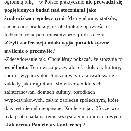
ogromną lukę – w Polsce praktycznie
nie prowadzi się
pogłębionych badań nad stoczniami jako
środowiskami społecznymi
.
Mamy albumy statków,
suche dane produkcyjne, ale brakuje opowieści o
ludziach, relacjach, miastotwórczej roli stoczni.
-Czyli konferencja miała wyjść poza klasyczne
myślenie o przemyśle?
-Zdecydowanie tak. Chcieliśmy pokazać, że stocznia to
wspólnota
. To miejsca pracy, ale też edukacji, kultury,
sportu, wypoczynku. Stoczniowcy traktowali swoje
zakłady jak drugi dom. Mówiliśmy o klubach
zainteresowań, domach kultury, ośrodkach
wypoczynkowych, całym zapleczu społecznym, które
dziś jest niemal nieopisane. Konferencja z 25 czerwca
była próbą nadania temu wszystkiemu ram naukowych.
-Jak ocenia Pan efekty konferencji?