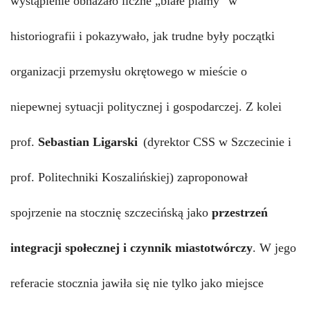
wystąpienie obnażało liczne „białe plamy” w
historiografii i pokazywało, jak trudne były początki
organizacji przemysłu okrętowego w mieście o
niepewnej sytuacji politycznej i gospodarczej. Z kolei
prof.
Sebastian Ligarski
(dyrektor CSS w Szczecinie i
prof. Politechniki Koszalińskiej)
zaproponował
spojrzenie na stocznię szczecińską jako
przestrzeń
integracji społecznej i czynnik miastotwórczy
.
W jego
referacie stocznia jawiła się nie tylko jako miejsce