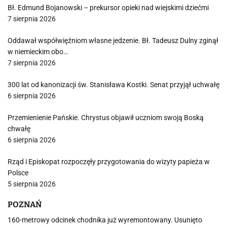
Bł. Edmund Bojanowski – prekursor opieki nad wiejskimi dziećmi
7 sierpnia 2026
Oddawał współwięźniom własne jedzenie. Bł. Tadeusz Dulny zginął
w niemieckim obo…
7 sierpnia 2026
300 lat od kanonizacji św. Stanisława Kostki. Senat przyjął uchwałę
6 sierpnia 2026
Przemienienie Pańskie. Chrystus objawił uczniom swoją Boską
chwałę
6 sierpnia 2026
Rząd i Episkopat rozpoczęły przygotowania do wizyty papieża w
Polsce
5 sierpnia 2026
POZNAŃ
160-metrowy odcinek chodnika już wyremontowany. Usunięto