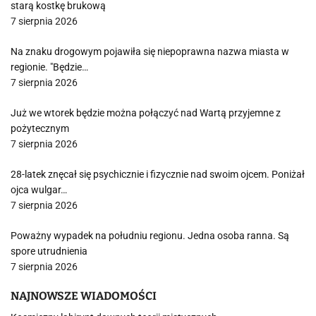
starą kostkę brukową
7 sierpnia 2026
Na znaku drogowym pojawiła się niepoprawna nazwa miasta w
regionie. "Będzie…
7 sierpnia 2026
Już we wtorek będzie można połączyć nad Wartą przyjemne z
pożytecznym
7 sierpnia 2026
28-latek znęcał się psychicznie i fizycznie nad swoim ojcem. Poniżał
ojca wulgar…
7 sierpnia 2026
Poważny wypadek na południu regionu. Jedna osoba ranna. Są
spore utrudnienia
7 sierpnia 2026
NAJNOWSZE WIADOMOŚCI