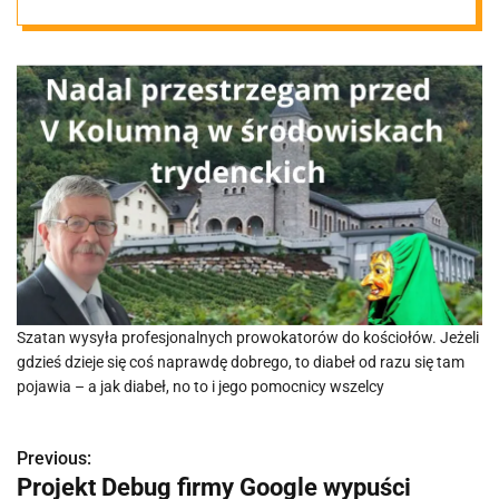
dla
tradycjonalistó
w
Szatan wysyła profesjonalnych prowokatorów do kościołów. Jeżeli
gdzieś dzieje się coś naprawdę dobrego, to diabeł od razu się tam
pojawia – a jak diabeł, no to i jego pomocnicy wszelcy
Previous:
N
Projekt Debug firmy Google wypuści