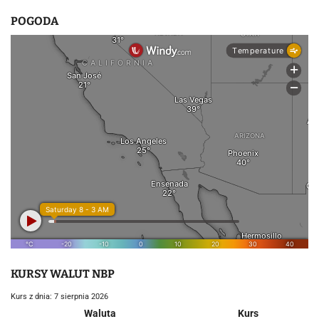
u
POGODA
KURSY WALUT NBP
Kurs z dnia: 7 sierpnia 2026
Waluta
Kurs