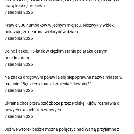
starą kostkę brukową
7 sierpnia 2026
Prawie 300 humbaków w jednym miejscu. Niezwykły widok
pokazuje, że ochrona wielorybów działa
7 sierpnia 2026
Dolnośląskie. 15-latek w ciężkim stanie po ataku ostrym
przedmiotem
7 sierpnia 2026
Na znaku drogowym pojawiła się niepoprawna nazwa miasta w
regionie. "Będziemy musieli zmieniać dowody?"
7 sierpnia 2026
Ukraina chce przewozić zboże przez Polskę. Kijów rozmawia o
nowych trasach tranzytowych
7 sierpnia 2026
Już we wtorek będzie można połączyć nad Wartą przyjemne z