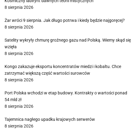
Kosmiczny labirynt dawnych teorii mistycznych
8 sierpnia 2026
Żar wróci 9 sierpnia. Jak długo potrwa i kiedy będzie najgoręcej?
8 sierpnia 2026
Satelity wykryły chmurę groźnego gazu nad Polską. Wiemy skąd się
wzięła
8 sierpnia 2026
Kongo zakazuje eksportu koncentratów miedzi i kobaltu. Chce
zatrzymać większą część wartości surowców
8 sierpnia 2026
Port Polska wchodzi w etap budowy. Kontrakty o wartości ponad
54 mld zł
8 sierpnia 2026
Tajemnica nagłego upadku krajowych serwerów
8 sierpnia 2026