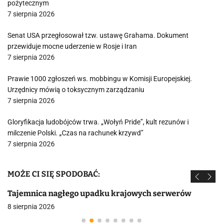
pożytecznym
7 sierpnia 2026
Senat USA przegłosował tzw. ustawę Grahama. Dokument
przewiduje mocne uderzenie w Rosje i Iran
7 sierpnia 2026
Prawie 1000 zgłoszeń ws. mobbingu w Komisji Europejskiej.
Urzędnicy mówią o toksycznym zarządzaniu
7 sierpnia 2026
Gloryfikacja ludobójców trwa. „Wołyń Pride”, kult rezunów i
milczenie Polski. „Czas na rachunek krzywd”
7 sierpnia 2026
MOŻE CI SIĘ SPODOBAĆ:
Tajemnica nagłego upadku krajowych serwerów
8 sierpnia 2026