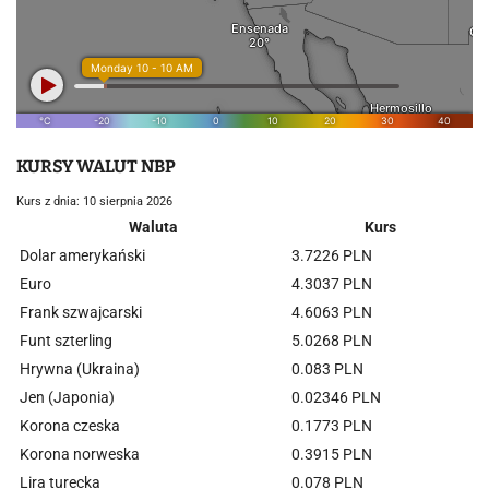
KURSY WALUT NBP
Kurs z dnia: 10 sierpnia 2026
Waluta
Kurs
Dolar amerykański
3.7226 PLN
Euro
4.3037 PLN
Frank szwajcarski
4.6063 PLN
Funt szterling
5.0268 PLN
Hrywna (Ukraina)
0.083 PLN
Jen (Japonia)
0.02346 PLN
Korona czeska
0.1773 PLN
Korona norweska
0.3915 PLN
Lira turecka
0.078 PLN