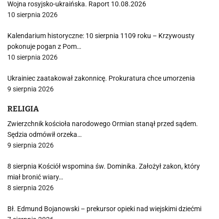
Wojna rosyjsko-ukraińska. Raport 10.08.2026
10 sierpnia 2026
Kalendarium historyczne: 10 sierpnia 1109 roku – Krzywousty
pokonuje pogan z Pom…
10 sierpnia 2026
Ukrainiec zaatakował zakonnicę. Prokuratura chce umorzenia
9 sierpnia 2026
RELIGIA
Zwierzchnik kościoła narodowego Ormian stanął przed sądem.
Sędzia odmówił orzeka…
9 sierpnia 2026
8 sierpnia Kościół wspomina św. Dominika. Założył zakon, który
miał bronić wiary…
8 sierpnia 2026
Bł. Edmund Bojanowski – prekursor opieki nad wiejskimi dziećmi