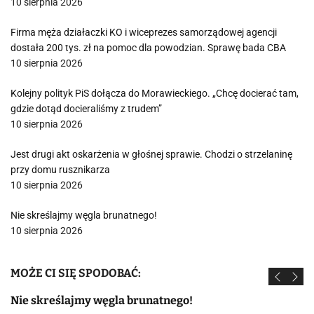
10 sierpnia 2026
Firma męża działaczki KO i wiceprezes samorządowej agencji
dostała 200 tys. zł na pomoc dla powodzian. Sprawę bada CBA
10 sierpnia 2026
Kolejny polityk PiS dołącza do Morawieckiego. „Chcę docierać tam,
gdzie dotąd docieraliśmy z trudem”
10 sierpnia 2026
Jest drugi akt oskarżenia w głośnej sprawie. Chodzi o strzelaninę
przy domu rusznikarza
10 sierpnia 2026
Nie skreślajmy węgla brunatnego!
10 sierpnia 2026
MOŻE CI SIĘ SPODOBAĆ:
Nie skreślajmy węgla brunatnego!