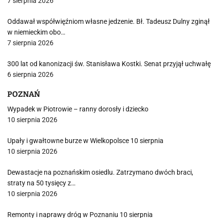
7 sierpnia 2026
Oddawał współwięźniom własne jedzenie. Bł. Tadeusz Dulny zginął
w niemieckim obo…
7 sierpnia 2026
300 lat od kanonizacji św. Stanisława Kostki. Senat przyjął uchwałę
6 sierpnia 2026
POZNAŃ
Wypadek w Piotrowie – ranny dorosły i dziecko
10 sierpnia 2026
Upały i gwałtowne burze w Wielkopolsce 10 sierpnia
10 sierpnia 2026
Dewastacje na poznańskim osiedlu. Zatrzymano dwóch braci,
straty na 50 tysięcy z…
10 sierpnia 2026
Remonty i naprawy dróg w Poznaniu 10 sierpnia