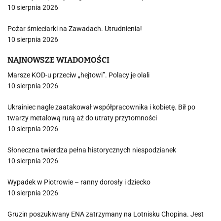
10 sierpnia 2026
Pożar śmieciarki na Zawadach. Utrudnienia!
10 sierpnia 2026
NAJNOWSZE WIADOMOŚCI
Marsze KOD-u przeciw „hejtowi”. Polacy je olali
10 sierpnia 2026
Ukrainiec nagle zaatakował współpracownika i kobietę. Bił po
twarzy metalową rurą aż do utraty przytomności
10 sierpnia 2026
Słoneczna twierdza pełna historycznych niespodzianek
10 sierpnia 2026
Wypadek w Piotrowie – ranny dorosły i dziecko
10 sierpnia 2026
Gruzin poszukiwany ENA zatrzymany na Lotnisku Chopina. Jest