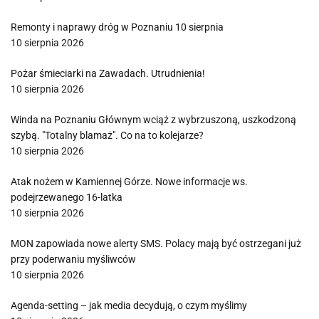
Remonty i naprawy dróg w Poznaniu 10 sierpnia
10 sierpnia 2026
Pożar śmieciarki na Zawadach. Utrudnienia!
10 sierpnia 2026
Winda na Poznaniu Głównym wciąż z wybrzuszoną, uszkodzoną
szybą. "Totalny blamaż". Co na to kolejarze?
10 sierpnia 2026
Atak nożem w Kamiennej Górze. Nowe informacje ws.
podejrzewanego 16-latka
10 sierpnia 2026
MON zapowiada nowe alerty SMS. Polacy mają być ostrzegani już
przy poderwaniu myśliwców
10 sierpnia 2026
Agenda-setting – jak media decydują, o czym myślimy