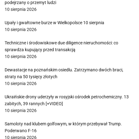
podejrzany o przemyt ludzi
10 sierpnia 2026
Upały i gwałtowne burze w Wielkopolsce 10 sierpnia
10 sierpnia 2026
Techniczne i środowiskowe due diligence nieruchomości: co
sprawdza kupujący przed transakcją
10 sierpnia 2026
Dewastacje na poznańskim osiedlu. Zatrzymano dwóch braci,
straty na 50 tysięcy złotych
10 sierpnia 2026
Ukraińskie drony uderzyły w rosyjski ośrodek petrochemiczny. 13
zabitych, 39 rannych [+VIDEO]
10 sierpnia 2026
Samoloty nad klubem golfowym, w którym przebywał Trump.
Poderwano F-16
10 sierpnia 2026