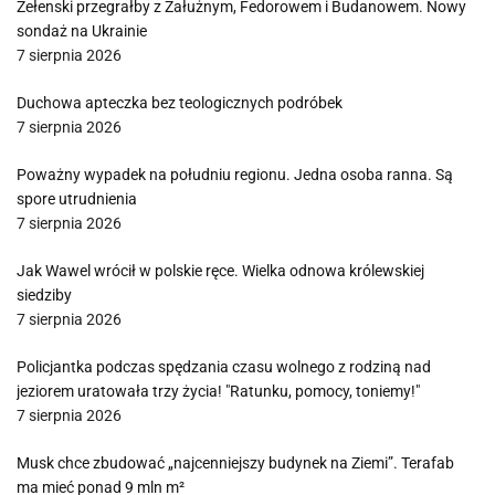
Zełenski przegrałby z Załużnym, Fedorowem i Budanowem. Nowy
sondaż na Ukrainie
7 sierpnia 2026
Duchowa apteczka bez teologicznych podróbek
7 sierpnia 2026
Poważny wypadek na południu regionu. Jedna osoba ranna. Są
spore utrudnienia
7 sierpnia 2026
Jak Wawel wrócił w polskie ręce. Wielka odnowa królewskiej
siedziby
7 sierpnia 2026
Policjantka podczas spędzania czasu wolnego z rodziną nad
jeziorem uratowała trzy życia! "Ratunku, pomocy, toniemy!"
7 sierpnia 2026
Musk chce zbudować „najcenniejszy budynek na Ziemi”. Terafab
ma mieć ponad 9 mln m²