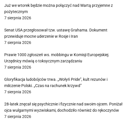
Już we wtorek będzie można połączyć nad Wartą przyjemne z
pożytecznym
7 sierpnia 2026
Senat USA przegłosował tzw. ustawę Grahama. Dokument
przewiduje mocne uderzenie w Rosje i Iran
7 sierpnia 2026
Prawie 1000 zgłoszeń ws. mobbingu w Komisji Europejskiej.
Urzędnicy mówią o toksycznym zarządzaniu
7 sierpnia 2026
Gloryfikacja ludobójców trwa. „Wołyń Pride”, kult rezunów i
milczenie Polski. „Czas na rachunek krzywd”
7 sierpnia 2026
28-latek znęcał się psychicznie i fizycznie nad swoim ojcem. Poniżał
ojca wulgarnymi wyzwiskami, dochodziło również do rękoczynów
7 sierpnia 2026