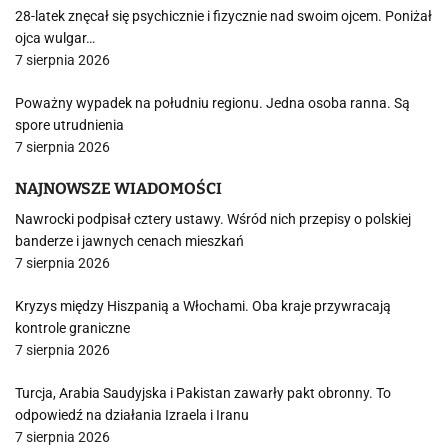
28-latek znęcał się psychicznie i fizycznie nad swoim ojcem. Poniżał
ojca wulgar…
7 sierpnia 2026
Poważny wypadek na południu regionu. Jedna osoba ranna. Są
spore utrudnienia
7 sierpnia 2026
NAJNOWSZE WIADOMOŚCI
Nawrocki podpisał cztery ustawy. Wśród nich przepisy o polskiej
banderze i jawnych cenach mieszkań
7 sierpnia 2026
Kryzys między Hiszpanią a Włochami. Oba kraje przywracają
kontrole graniczne
7 sierpnia 2026
Turcja, Arabia Saudyjska i Pakistan zawarły pakt obronny. To
odpowiedź na działania Izraela i Iranu
7 sierpnia 2026