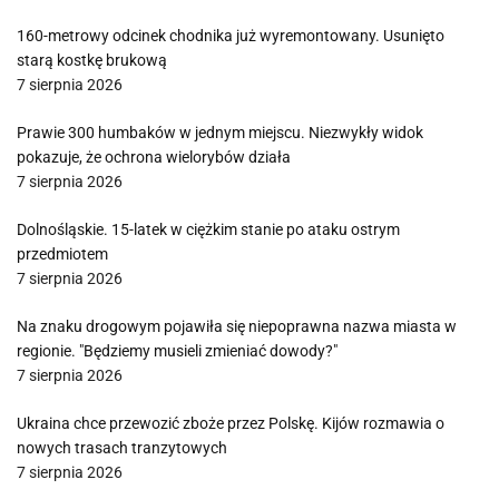
160-metrowy odcinek chodnika już wyremontowany. Usunięto
starą kostkę brukową
7 sierpnia 2026
Prawie 300 humbaków w jednym miejscu. Niezwykły widok
pokazuje, że ochrona wielorybów działa
7 sierpnia 2026
Dolnośląskie. 15-latek w ciężkim stanie po ataku ostrym
przedmiotem
7 sierpnia 2026
Na znaku drogowym pojawiła się niepoprawna nazwa miasta w
regionie. "Będziemy musieli zmieniać dowody?"
7 sierpnia 2026
Ukraina chce przewozić zboże przez Polskę. Kijów rozmawia o
nowych trasach tranzytowych
7 sierpnia 2026