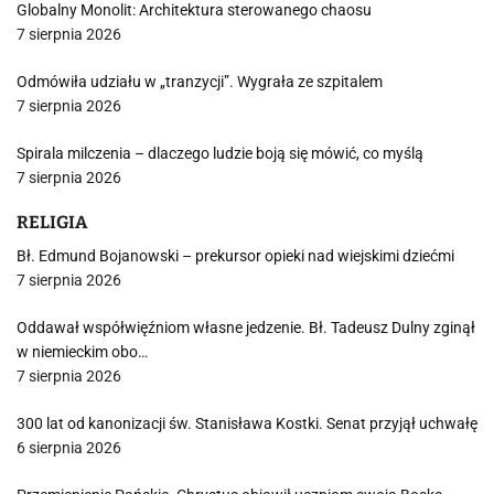
Globalny Monolit: Architektura sterowanego chaosu
7 sierpnia 2026
Odmówiła udziału w „tranzycji”. Wygrała ze szpitalem
7 sierpnia 2026
Spirala milczenia – dlaczego ludzie boją się mówić, co myślą
7 sierpnia 2026
RELIGIA
Bł. Edmund Bojanowski – prekursor opieki nad wiejskimi dziećmi
7 sierpnia 2026
Oddawał współwięźniom własne jedzenie. Bł. Tadeusz Dulny zginął
w niemieckim obo…
7 sierpnia 2026
300 lat od kanonizacji św. Stanisława Kostki. Senat przyjął uchwałę
6 sierpnia 2026