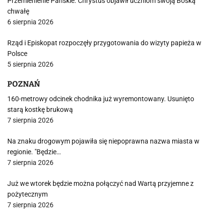
Przemienienie Pańskie. Chrystus objawił uczniom swoją Boską
chwałę
6 sierpnia 2026
Rząd i Episkopat rozpoczęły przygotowania do wizyty papieża w
Polsce
5 sierpnia 2026
POZNAŃ
160-metrowy odcinek chodnika już wyremontowany. Usunięto
starą kostkę brukową
7 sierpnia 2026
Na znaku drogowym pojawiła się niepoprawna nazwa miasta w
regionie. "Będzie…
7 sierpnia 2026
Już we wtorek będzie można połączyć nad Wartą przyjemne z
pożytecznym
7 sierpnia 2026