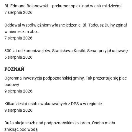
Bł. Edmund Bojanowski – prekursor opieki nad wiejskimi dziećmi
7 sierpnia 2026
Oddawał współwięźniom własne jedzenie. Bł. Tadeusz Dulny zginął
w niemieckim obo…
7 sierpnia 2026
300 lat od kanonizacji św. Stanisława Kostki. Senat przyjął uchwałę
6 sierpnia 2026
POZNAŃ
Ogromna inwestycja podpoznańskiej gminy. Tak prezentuje się plac
budowy
9 sierpnia 2026
Kilkadziesiąt osób ewakuowanych z DPS-u w regionie
9 sierpnia 2026
Duża akcja służb nad podpoznańskim jeziorem. Osoba miała
zniknąć pod wodą