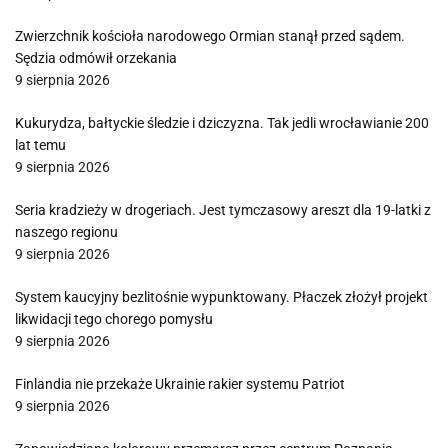
Zwierzchnik kościoła narodowego Ormian stanął przed sądem.
Sędzia odmówił orzekania
9 sierpnia 2026
Kukurydza, bałtyckie śledzie i dziczyzna. Tak jedli wrocławianie 200
lat temu
9 sierpnia 2026
Seria kradzieży w drogeriach. Jest tymczasowy areszt dla 19-latki z
naszego regionu
9 sierpnia 2026
System kaucyjny bezlitośnie wypunktowany. Płaczek złożył projekt
likwidacji tego chorego pomysłu
9 sierpnia 2026
Finlandia nie przekaże Ukrainie rakier systemu Patriot
9 sierpnia 2026