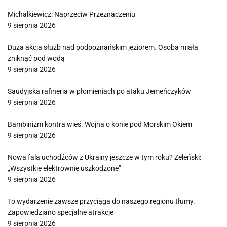
Michalkiewicz: Naprzeciw Przeznaczeniu
9 sierpnia 2026
Duża akcja służb nad podpoznańskim jeziorem. Osoba miała
zniknąć pod wodą
9 sierpnia 2026
Saudyjska rafineria w płomieniach po ataku Jemeńczyków
9 sierpnia 2026
Bambinizm kontra wieś. Wojna o konie pod Morskim Okiem
9 sierpnia 2026
Nowa fala uchodźców z Ukrainy jeszcze w tym roku? Zeleński:
„Wszystkie elektrownie uszkodzone”
9 sierpnia 2026
To wydarzenie zawsze przyciąga do naszego regionu tłumy.
Zapowiedziano specjalne atrakcje
9 sierpnia 2026