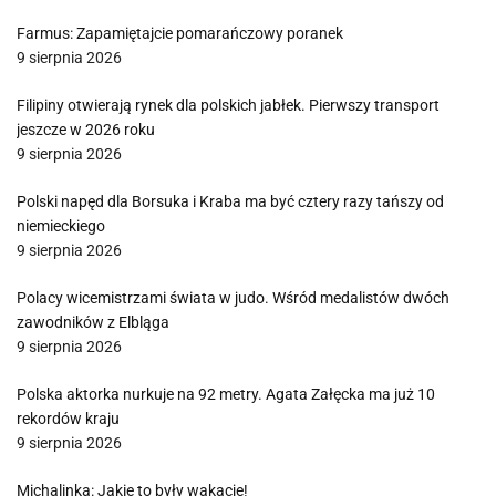
Farmus: Zapamiętajcie pomarańczowy poranek
9 sierpnia 2026
Filipiny otwierają rynek dla polskich jabłek. Pierwszy transport
jeszcze w 2026 roku
9 sierpnia 2026
Polski napęd dla Borsuka i Kraba ma być cztery razy tańszy od
niemieckiego
9 sierpnia 2026
Polacy wicemistrzami świata w judo. Wśród medalistów dwóch
zawodników z Elbląga
9 sierpnia 2026
Polska aktorka nurkuje na 92 metry. Agata Załęcka ma już 10
rekordów kraju
9 sierpnia 2026
Michalinka: Jakie to były wakacje!