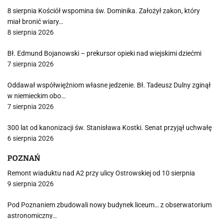
8 sierpnia Kościół wspomina św. Dominika. Założył zakon, który
miał bronić wiary…
8 sierpnia 2026
Bł. Edmund Bojanowski – prekursor opieki nad wiejskimi dziećmi
7 sierpnia 2026
Oddawał współwięźniom własne jedzenie. Bł. Tadeusz Dulny zginął
w niemieckim obo…
7 sierpnia 2026
300 lat od kanonizacji św. Stanisława Kostki. Senat przyjął uchwałę
6 sierpnia 2026
POZNAŃ
Remont wiaduktu nad A2 przy ulicy Ostrowskiej od 10 sierpnia
9 sierpnia 2026
Pod Poznaniem zbudowali nowy budynek liceum… z obserwatorium
astronomiczny…