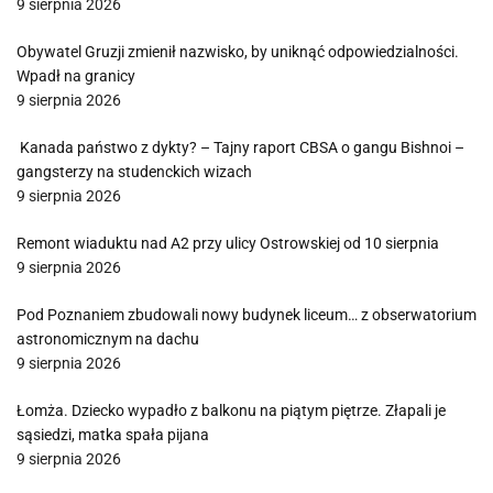
9 sierpnia 2026
Obywatel Gruzji zmienił nazwisko, by uniknąć odpowiedzialności.
Wpadł na granicy
9 sierpnia 2026
Kanada państwo z dykty? – Tajny raport CBSA o gangu Bishnoi –
gangsterzy na studenckich wizach
9 sierpnia 2026
Remont wiaduktu nad A2 przy ulicy Ostrowskiej od 10 sierpnia
9 sierpnia 2026
Pod Poznaniem zbudowali nowy budynek liceum… z obserwatorium
astronomicznym na dachu
9 sierpnia 2026
Łomża. Dziecko wypadło z balkonu na piątym piętrze. Złapali je
sąsiedzi, matka spała pijana
9 sierpnia 2026