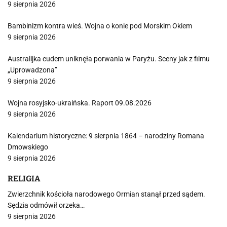
9 sierpnia 2026
Bambinizm kontra wieś. Wojna o konie pod Morskim Okiem
9 sierpnia 2026
Australijka cudem uniknęła porwania w Paryżu. Sceny jak z filmu
„Uprowadzona”
9 sierpnia 2026
Wojna rosyjsko-ukraińska. Raport 09.08.2026
9 sierpnia 2026
Kalendarium historyczne: 9 sierpnia 1864 – narodziny Romana
Dmowskiego
9 sierpnia 2026
RELIGIA
Zwierzchnik kościoła narodowego Ormian stanął przed sądem.
Sędzia odmówił orzeka…
9 sierpnia 2026