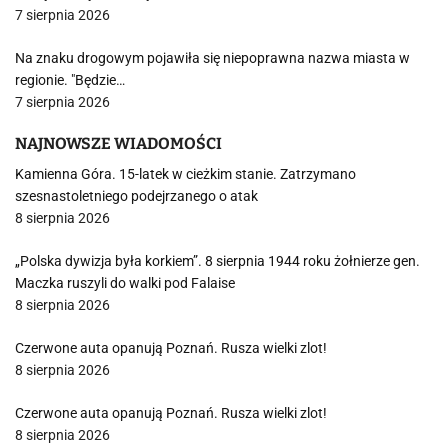
7 sierpnia 2026
Na znaku drogowym pojawiła się niepoprawna nazwa miasta w
regionie. "Będzie…
7 sierpnia 2026
NAJNOWSZE WIADOMOŚCI
Kamienna Góra. 15-latek w cieżkim stanie. Zatrzymano
szesnastoletniego podejrzanego o atak
8 sierpnia 2026
„Polska dywizja była korkiem”. 8 sierpnia 1944 roku żołnierze gen.
Maczka ruszyli do walki pod Falaise
8 sierpnia 2026
Czerwone auta opanują Poznań. Rusza wielki zlot!
8 sierpnia 2026
Czerwone auta opanują Poznań. Rusza wielki zlot!
8 sierpnia 2026