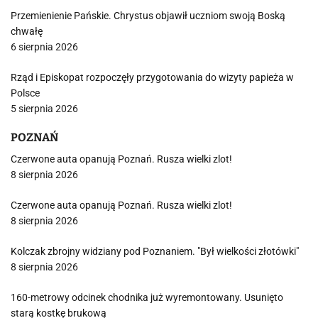
Przemienienie Pańskie. Chrystus objawił uczniom swoją Boską
chwałę
6 sierpnia 2026
Rząd i Episkopat rozpoczęły przygotowania do wizyty papieża w
Polsce
5 sierpnia 2026
POZNAŃ
Czerwone auta opanują Poznań. Rusza wielki zlot!
8 sierpnia 2026
Czerwone auta opanują Poznań. Rusza wielki zlot!
8 sierpnia 2026
Kolczak zbrojny widziany pod Poznaniem. "Był wielkości złotówki"
8 sierpnia 2026
160-metrowy odcinek chodnika już wyremontowany. Usunięto
starą kostkę brukową