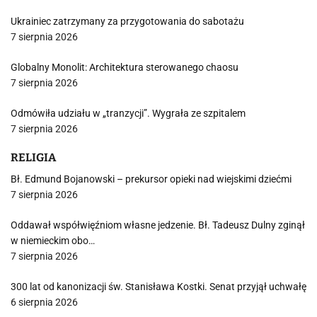
Ukrainiec zatrzymany za przygotowania do sabotażu
7 sierpnia 2026
Globalny Monolit: Architektura sterowanego chaosu
7 sierpnia 2026
Odmówiła udziału w „tranzycji”. Wygrała ze szpitalem
7 sierpnia 2026
RELIGIA
Bł. Edmund Bojanowski – prekursor opieki nad wiejskimi dziećmi
7 sierpnia 2026
Oddawał współwięźniom własne jedzenie. Bł. Tadeusz Dulny zginął
w niemieckim obo…
7 sierpnia 2026
300 lat od kanonizacji św. Stanisława Kostki. Senat przyjął uchwałę
6 sierpnia 2026