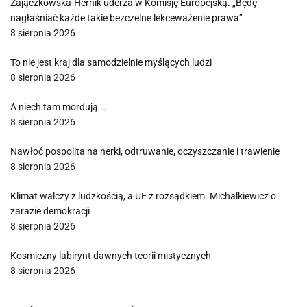
Zajączkowska-Hernik uderza w Komisję Europejską. „Będę
nagłaśniać każde takie bezczelne lekceważenie prawa”
8 sierpnia 2026
To nie jest kraj dla samodzielnie myślących ludzi
8 sierpnia 2026
A niech tam mordują …
8 sierpnia 2026
Nawłoć pospolita na nerki, odtruwanie, oczyszczanie i trawienie
8 sierpnia 2026
Klimat walczy z ludzkością, a UE z rozsądkiem. Michalkiewicz o
zarazie demokracji
8 sierpnia 2026
Kosmiczny labirynt dawnych teorii mistycznych
8 sierpnia 2026