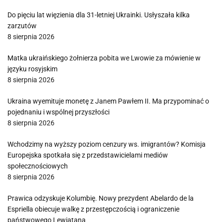
Do pięciu lat więzienia dla 31-letniej Ukrainki. Usłyszała kilka
zarzutów
8 sierpnia 2026
Matka ukraińskiego żołnierza pobita we Lwowie za mówienie w
języku rosyjskim
8 sierpnia 2026
Ukraina wyemituje monetę z Janem Pawłem II. Ma przypominać o
pojednaniu i wspólnej przyszłości
8 sierpnia 2026
Wchodzimy na wyższy poziom cenzury ws. imigrantów? Komisja
Europejska spotkała się z przedstawicielami mediów
społecznościowych
8 sierpnia 2026
Prawica odzyskuje Kolumbię. Nowy prezydent Abelardo de la
Espriella obiecuje walkę z przestępczością i ograniczenie
państwowego Lewiatana