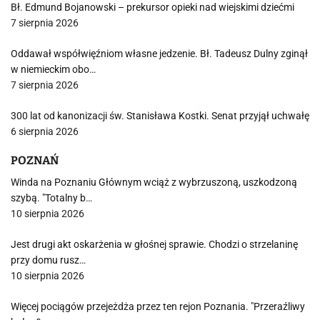
Bł. Edmund Bojanowski – prekursor opieki nad wiejskimi dziećmi
7 sierpnia 2026
Oddawał współwięźniom własne jedzenie. Bł. Tadeusz Dulny zginął
w niemieckim obo…
7 sierpnia 2026
300 lat od kanonizacji św. Stanisława Kostki. Senat przyjął uchwałę
6 sierpnia 2026
POZNAŃ
Winda na Poznaniu Głównym wciąż z wybrzuszoną, uszkodzoną
szybą. "Totalny b…
10 sierpnia 2026
Jest drugi akt oskarżenia w głośnej sprawie. Chodzi o strzelaninę
przy domu rusz…
10 sierpnia 2026
Więcej pociągów przejeżdża przez ten rejon Poznania. "Przeraźliwy