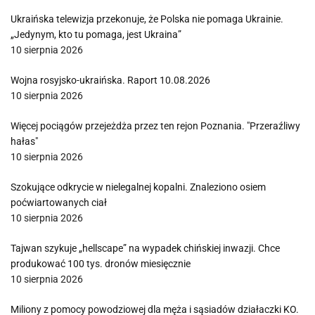
Ukraińska telewizja przekonuje, że Polska nie pomaga Ukrainie.
„Jedynym, kto tu pomaga, jest Ukraina”
10 sierpnia 2026
Wojna rosyjsko-ukraińska. Raport 10.08.2026
10 sierpnia 2026
Więcej pociągów przejeżdża przez ten rejon Poznania. "Przeraźliwy
hałas"
10 sierpnia 2026
Szokujące odkrycie w nielegalnej kopalni. Znaleziono osiem
poćwiartowanych ciał
10 sierpnia 2026
Tajwan szykuje „hellscape” na wypadek chińskiej inwazji. Chce
produkować 100 tys. dronów miesięcznie
10 sierpnia 2026
Miliony z pomocy powodziowej dla męża i sąsiadów działaczki KO.