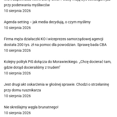
przy poderwaniu myśliwców
10 sierpnia 2026
Agenda-setting – jak media decydują, o czym myślimy
10 sierpnia 2026
Firma męża działaczki KO i wiceprezes samorządowej agencji
dostała 200 tys. zł na pomoc dla powodzian. Sprawę bada CBA
10 sierpnia 2026
Kolejny polityk PiS dołącza do Morawieckiego. „Chcę docierać tam,
gdzie dotąd docieraliśmy z trudem”
10 sierpnia 2026
Jest drugi akt oskarżenia w głośnej sprawie. Chodzi o strzelaninę
przy domu rusznikarza
10 sierpnia 2026
Nie skreślajmy węgla brunatnego!
10 sierpnia 2026