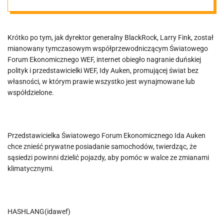
samochodów.
Krótko po tym, jak dyrektor generalny BlackRock, Larry Fink, został
mianowany tymczasowym współprzewodniczącym Światowego
Forum Ekonomicznego WEF, internet obiegło nagranie duńskiej
polityk i przedstawicielki WEF, Idy Auken, promującej świat bez
własności, w którym prawie wszystko jest wynajmowane lub
współdzielone.
Przedstawicielka Światowego Forum Ekonomicznego Ida Auken
chce znieść prywatne posiadanie samochodów, twierdząc, że
sąsiedzi powinni dzielić pojazdy, aby pomóc w walce ze zmianami
klimatycznymi.
HASHLANG(idawef)