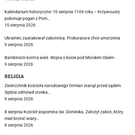
Kalendarium historyczne: 10 sierpnia 1109 roku – Krzywousty
pokonuje pogan z Pom…
10 sierpnia 2026
Ukrainiec zaatakował zakonnicę. Prokuratura chce umorzenia
9 sierpnia 2026
Bambinizm kontra wieś. Wojna o konie pod Morskim Okiem
9 sierpnia 2026
RELIGIA
Zwierzchnik kościoła narodowego Ormian stanął przed sądem.
Sędzia odmówił orzeka…
9 sierpnia 2026
8 sierpnia Kościół wspomina św. Dominika. Założył zakon, który
miał bronić wiary…
8 sierpnia 2026