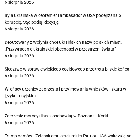
6 sierpnia 2026
Była ukraińska wicepremier i ambasador w USA podejrzana o
korupcję. Sąd podjął decyzję
6 sierpnia 2026
Deputowany z Wołynia chce ukraińskich nazw polskich miast.
„Przywracanie ukraińskiej obecności w przestrzeni świata”
6 sierpnia 2026
Śledztwo w sprawie wielkiego covidowego przekrętu bliskie końca!
6 sierpnia 2026
Wileńscy urzęnicy zaprzestali przyjmowania wniosków i skarg w
języku rosyjskim
6 sierpnia 2026
Zderzenie motocyklisty z osobówką w Poznaniu. Korki
6 sierpnia 2026
Trump odmówił Zełenskiemu setek rakiet Patriot. USA wskazują na