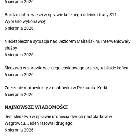
6 sierpnia 2026
Bardzo dobre wieści w sprawie kolejnego odcinka trasy S11.
Wybrano wykonawcę!
6 sierpnia 2026
Niebezpieczna sytuacja nad Jeziorem Maltańskim. Interweniowały
służby
6 sierpnia 2026
Śledztwo w sprawie wielkiego covidowego przekrętu bliskie końca!
6 sierpnia 2026
Zderzenie motocyklisty z osobówką w Poznaniu. Korki
6 sierpnia 2026
NAJNOWSZE WIADOMOŚCI
Jest śledztwo w sprawie utonięcia dwóch nastolatków w
Wągrowcu. Jeden ratował drugiego
6 sierpnia 2026