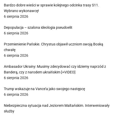
Bardzo dobre wieści w sprawie kolejnego odcinka trasy S11.
Wybrano wykonawcę!
6 sierpnia 2026
Depopulacja – szalona ideologia pseudoelit
6 sierpnia 2026
Przemienienie Pańskie. Chrystus objawił uczniom swoją Boską
chwałę
6 sierpnia 2026
Ambasador Ukrainy: Musimy zdecydować czy idziemy naprzód z
Banderą, czy z narodem ukraińskim [+VIDEO]
6 sierpnia 2026
Trump wskazuje na Vance’a jako swojego następcę
6 sierpnia 2026
Niebezpieczna sytuacja nad Jeziorem Maltańskim. Interweniowały
służby