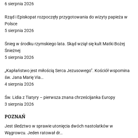
6 sierpnia 2026
Rząd i Episkopat rozpoczęły przygotowania do wizyty papieża w
Polsce
5 sierpnia 2026
Śnieg w środku rzymskiego lata. Skąd wziął się kult Matki Bożej
Śnieżnej
5 sierpnia 2026
„Kapłaństwo jest miłością Serca Jezusowego”. Kościół wspomina
św. Jana Marię Via…
4 sierpnia 2026
Św. Lidia z Tiatyry – pierwsza znana chrześcijanka Europy
3 sierpnia 2026
POZNAŃ
Jest śledztwo w sprawie utonięcia dwóch nastolatków w
Wągrowcu. Jeden ratował dr…