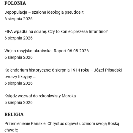
POLONIA
Depopulacja – szalona ideologia pseudoelit
6 sierpnia 2026
FIFA wpadła na ścianę. Czy to koniec prezesa Infantino?
6 sierpnia 2026
Wojna rosyjsko-ukraińska. Raport 06.08.2026
6 sierpnia 2026
Kalendarium historyczne: 6 sierpnia 1914 roku – Józef Piłsudski
tworzy fikcyjny …
6 sierpnia 2026
Ksiądz wezwał do rekonkwisty Maroka
5 sierpnia 2026
RELIGIA
Przemienienie Pańskie. Chrystus objawił uczniom swoją Boską
chwałę