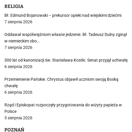
RELIGIA
Bł. Edmund Bojanowski – prekursor opieki nad wiejskimi dziećmi
7 sierpnia 2026
Oddawał współwięźniom własne jedzenie. Bł. Tadeusz Dulny zginął
w niemieckim obo…
7 sierpnia 2026
300 lat od kanonizacji św. Stanisława Kostki. Senat przyjął uchwałę
6 sierpnia 2026
Przemienienie Pańskie. Chrystus objawił uczniom swoją Boską
chwałę
6 sierpnia 2026
Rząd i Episkopat rozpoczęły przygotowania do wizyty papieża w
Polsce
5 sierpnia 2026
POZNAŃ