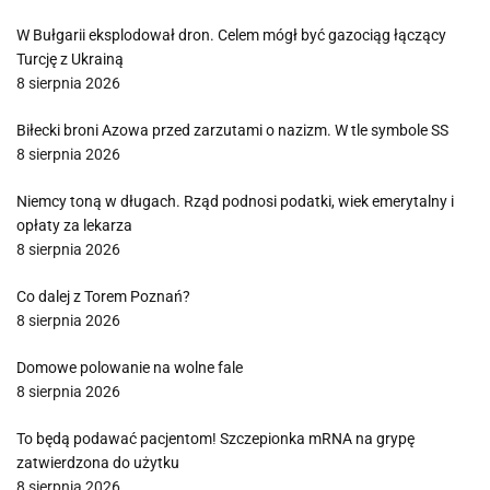
W Bułgarii eksplodował dron. Celem mógł być gazociąg łączący
Turcję z Ukrainą
8 sierpnia 2026
Biłecki broni Azowa przed zarzutami o nazizm. W tle symbole SS
8 sierpnia 2026
Niemcy toną w długach. Rząd podnosi podatki, wiek emerytalny i
opłaty za lekarza
8 sierpnia 2026
Co dalej z Torem Poznań?
8 sierpnia 2026
Domowe polowanie na wolne fale
8 sierpnia 2026
To będą podawać pacjentom! Szczepionka mRNA na grypę
zatwierdzona do użytku
8 sierpnia 2026