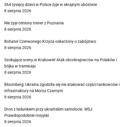
364 tysięcy dzieci w Polsce żyje w skrajnym ubóstwie
8 sierpnia 2026
Nie żyje ceniony trener z Poznania
8 sierpnia 2026
Bohater Czerwonego Krzyża oskarżony o zabójstwo
8 sierpnia 2026
Szokujące sceny w Krakowie! Atak obcokrajowców na Polaków i
bójka w tramwaju
8 sierpnia 2026
Bloomberg: Ukraina zgodziła się nie atakować części tankowców i
infrastruktury na Morzu Czarnym
8 sierpnia 2026
Dron z ładunkiem przy ukraińskim samolocie. WSJ:
Prawdopodobnie rosyjski
8 sierpnia 2026