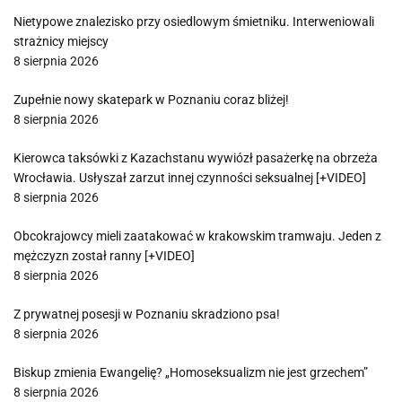
Nietypowe znalezisko przy osiedlowym śmietniku. Interweniowali
strażnicy miejscy
8 sierpnia 2026
Zupełnie nowy skatepark w Poznaniu coraz bliżej!
8 sierpnia 2026
Kierowca taksówki z Kazachstanu wywiózł pasażerkę na obrzeża
Wrocławia. Usłyszał zarzut innej czynności seksualnej [+VIDEO]
8 sierpnia 2026
Obcokrajowcy mieli zaatakować w krakowskim tramwaju. Jeden z
mężczyzn został ranny [+VIDEO]
8 sierpnia 2026
Z prywatnej posesji w Poznaniu skradziono psa!
8 sierpnia 2026
Biskup zmienia Ewangelię? „Homoseksualizm nie jest grzechem”
8 sierpnia 2026