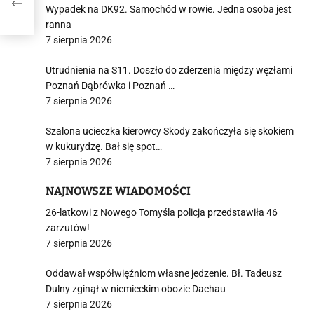
Wypadek na DK92. Samochód w rowie. Jedna osoba jest
ranna
7 sierpnia 2026
Utrudnienia na S11. Doszło do zderzenia między węzłami
Poznań Dąbrówka i Poznań …
7 sierpnia 2026
Szalona ucieczka kierowcy Skody zakończyła się skokiem
w kukurydzę. Bał się spot…
7 sierpnia 2026
NAJNOWSZE WIADOMOŚCI
26-latkowi z Nowego Tomyśla policja przedstawiła 46
zarzutów!
7 sierpnia 2026
Oddawał współwięźniom własne jedzenie. Bł. Tadeusz
Dulny zginął w niemieckim obozie Dachau
7 sierpnia 2026