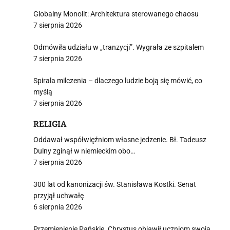
Globalny Monolit: Architektura sterowanego chaosu
7 sierpnia 2026
Odmówiła udziału w „tranzycji”. Wygrała ze szpitalem
7 sierpnia 2026
Spirala milczenia – dlaczego ludzie boją się mówić, co
myślą
7 sierpnia 2026
RELIGIA
Oddawał współwięźniom własne jedzenie. Bł. Tadeusz
Dulny zginął w niemieckim obo…
7 sierpnia 2026
300 lat od kanonizacji św. Stanisława Kostki. Senat
przyjął uchwałę
6 sierpnia 2026
Przemienienie Pańskie. Chrystus objawił uczniom swoją