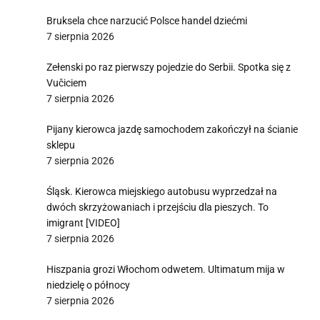
Bruksela chce narzucić Polsce handel dziećmi
7 sierpnia 2026
Zełenski po raz pierwszy pojedzie do Serbii. Spotka się z
Vučiciem
7 sierpnia 2026
Pijany kierowca jazdę samochodem zakończył na ścianie
sklepu
7 sierpnia 2026
Śląsk. Kierowca miejskiego autobusu wyprzedzał na
dwóch skrzyżowaniach i przejściu dla pieszych. To
imigrant [VIDEO]
7 sierpnia 2026
Hiszpania grozi Włochom odwetem. Ultimatum mija w
niedzielę o północy
7 sierpnia 2026