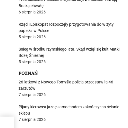
Boską chwałę
6 sierpnia 2026
Rząd i Episkopat rozpoczęły przygotowania do wizyty
papieża w Polsce
5 sierpnia 2026
Śnieg w środku rzymskiego lata. Skąd wziął się kult Matki
Bożej Śnieżnej
5 sierpnia 2026
POZNAŃ
26-latkowi z Nowego Tomyśla policja przedstawiła 46
zarzutów!
7 sierpnia 2026
Pijany kierowca jazdę samochodem zakończył na ścianie
sklepu
7 sierpnia 2026