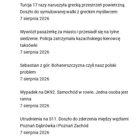
Turcja 17 razy naruszyła grecką przestrzeń powietrzną.
Doszło do symulowanej walki z greckim myśliwcem
7 sierpnia 2026
Wywiózł pasażerkę za miasto i przesiadł się na tylne
siedzenie. Policja zatrzymała kazachskiego kierowcę
taksówki
7 sierpnia 2026
Sebastian z gór: Bohaterszczyzna czyli nasz polski
problem
7 sierpnia 2026
Wypadek na DK92. Samochód w rowie. Jedna osoba jest
ranna
7 sierpnia 2026
Utrudnienia na S11. Doszło do zderzenia między węzłami
Poznań Dąbrówka i Poznań Zachód
7 sierpnia 2026