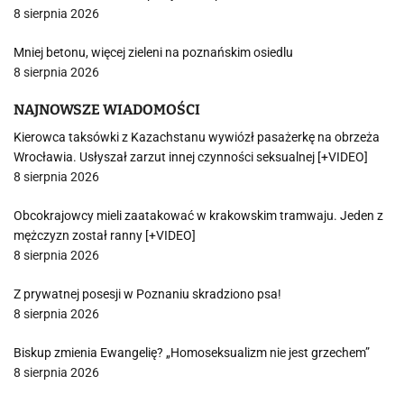
8 sierpnia 2026
Mniej betonu, więcej zieleni na poznańskim osiedlu
8 sierpnia 2026
NAJNOWSZE WIADOMOŚCI
Kierowca taksówki z Kazachstanu wywiózł pasażerkę na obrzeża
Wrocławia. Usłyszał zarzut innej czynności seksualnej [+VIDEO]
8 sierpnia 2026
Obcokrajowcy mieli zaatakować w krakowskim tramwaju. Jeden z
mężczyzn został ranny [+VIDEO]
8 sierpnia 2026
Z prywatnej posesji w Poznaniu skradziono psa!
8 sierpnia 2026
Biskup zmienia Ewangelię? „Homoseksualizm nie jest grzechem”
8 sierpnia 2026