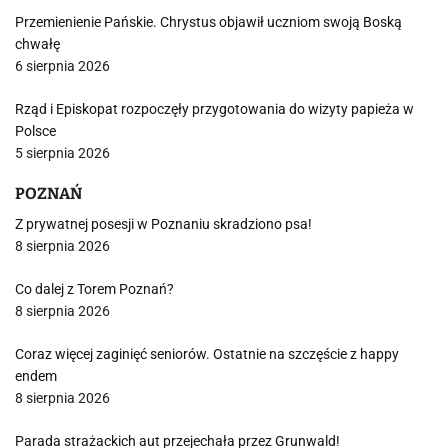
Przemienienie Pańskie. Chrystus objawił uczniom swoją Boską
chwałę
6 sierpnia 2026
Rząd i Episkopat rozpoczęły przygotowania do wizyty papieża w
Polsce
5 sierpnia 2026
POZNAŃ
Z prywatnej posesji w Poznaniu skradziono psa!
8 sierpnia 2026
Co dalej z Torem Poznań?
8 sierpnia 2026
Coraz więcej zaginięć seniorów. Ostatnie na szczęście z happy
endem
8 sierpnia 2026
Parada strażackich aut przejechała przez Grunwald!