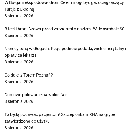
W Bułgarii eksplodował dron. Celem mógł być gazociąg łączący
Turcję z Ukrainą
8 sierpnia 2026
Biłecki broni Azowa przed zarzutami o nazizm. W tle symbole SS
8 sierpnia 2026
Niemcy toną w długach. Rząd podnosi podatki, wiek emerytalny i
opłaty za lekarza
8 sierpnia 2026
Co dalej z Torem Poznań?
8 sierpnia 2026
Domowe polowanie na wolne fale
8 sierpnia 2026
To będą podawać pacjentom! Szczepionka mRNA na grypę
zatwierdzona do użytku
8 sierpnia 2026