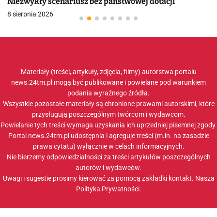
Niezwykły scenariusz bez państwowej dotacji
8 sierpnia 2026
Materiały (treści, artykuły, zdjęcia, filmy) autorstwa portalu
news.24tm.pl mogą być publikowane i powielane pod warunkiem
podania wyraźnego źródła.
Wszystkie pozostałe materiały są chronione prawami autorskimi, które
przysługują poszczególnym twórcom i wydawcom.
Powielanie tych treści wymaga uzyskania ich uprzedniej pisemnej zgody.
Portal news.24tm.pl udostępnia i agreguje treści (m.in. na zasadzie
prawa cytatu) wyłącznie w celach informacyjnych.
Nie bierzemy odpowiedzialności za treści artykułów poszczególnych
autorów i wydawców.
Uwagi i sugestie prosimy kierować za pomocą zakładki
kontakt
. Nasza
Polityka Prywatności
.