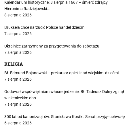
Kalendarium historyczne: 8 sierpnia 1667 – śmierć zdrajcy
Hieronima Radziejowski…
8 sierpnia 2026
Bruksela chce narzucić Polsce handel dziećmi
7 sierpnia 2026
Ukrainiec zatrzymany za przygotowania do sabotażu
7 sierpnia 2026
RELIGIA
Bł. Edmund Bojanowski – prekursor opieki nad wiejskimi dziećmi
7 sierpnia 2026
Oddawał współwięźniom własne jedzenie. Bł. Tadeusz Dulny zginął
w niemieckim obo…
7 sierpnia 2026
300 lat od kanonizacji św. Stanisława Kostki. Senat przyjął uchwałę
6 sierpnia 2026