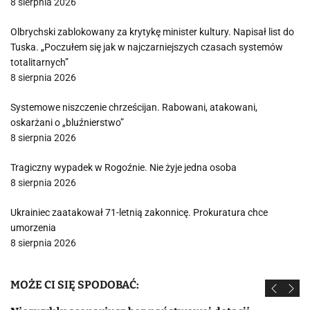
8 sierpnia 2026
Olbrychski zablokowany za krytykę minister kultury. Napisał list do
Tuska. „Poczułem się jak w najczarniejszych czasach systemów
totalitarnych”
8 sierpnia 2026
Systemowe niszczenie chrześcijan. Rabowani, atakowani,
oskarżani o „bluźnierstwo”
8 sierpnia 2026
Tragiczny wypadek w Rogoźnie. Nie żyje jedna osoba
8 sierpnia 2026
Ukrainiec zaatakował 71-letnią zakonnicę. Prokuratura chce
umorzenia
8 sierpnia 2026
MOŻE CI SIĘ SPODOBAĆ: