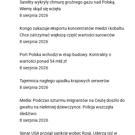
Satelity wykryły chmurę groźnego gazu nad Polską.
Wiemy skąd się wzięła
8 sierpnia 2026
Kongo zakazuje eksportu koncentratów miedzi i kobaltu.
Chce zatrzymać większą część wartości surowców
8 sierpnia 2026
Port Polska wchodzi w etap budowy. Kontrakty o
wartości ponad 54 mld zł
8 sierpnia 2026
Tajemnica nagłego upadku krajowych serwerów
8 sierpnia 2026
Media: Podczas szturmu imigrantów na Ceutę doszło do
gwałtu na nieletniej dziewczynce. Policja wszczęła
śledztwo
8 sierpnia 2026
Senat USA przyjął sankcje wobec Rosji. Uderzą też w