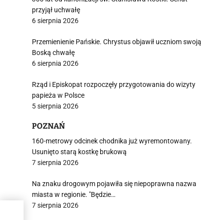
przyjął uchwałę
6 sierpnia 2026
Przemienienie Pańskie. Chrystus objawił uczniom swoją
Boską chwałę
6 sierpnia 2026
Rząd i Episkopat rozpoczęły przygotowania do wizyty
papieża w Polsce
5 sierpnia 2026
POZNAŃ
160-metrowy odcinek chodnika już wyremontowany.
Usunięto starą kostkę brukową
7 sierpnia 2026
Na znaku drogowym pojawiła się niepoprawna nazwa
miasta w regionie. "Będzie…
7 sierpnia 2026