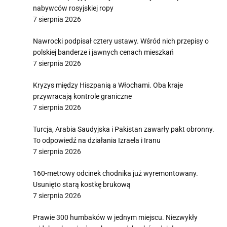
nabywców rosyjskiej ropy
7 sierpnia 2026
Nawrocki podpisał cztery ustawy. Wśród nich przepisy o
polskiej banderze i jawnych cenach mieszkań
7 sierpnia 2026
Kryzys między Hiszpanią a Włochami. Oba kraje
przywracają kontrole graniczne
7 sierpnia 2026
Turcja, Arabia Saudyjska i Pakistan zawarły pakt obronny.
To odpowiedź na działania Izraela i Iranu
7 sierpnia 2026
160-metrowy odcinek chodnika już wyremontowany.
Usunięto starą kostkę brukową
7 sierpnia 2026
Prawie 300 humbaków w jednym miejscu. Niezwykły