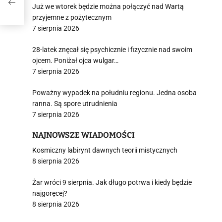
ce
Już we wtorek będzie można połączyć nad Wartą
przyjemne z pożytecznym
7 sierpnia 2026
28-latek znęcał się psychicznie i fizycznie nad swoim
ojcem. Poniżał ojca wulgar…
7 sierpnia 2026
Poważny wypadek na południu regionu. Jedna osoba
ranna. Są spore utrudnienia
7 sierpnia 2026
NAJNOWSZE WIADOMOŚCI
Kosmiczny labirynt dawnych teorii mistycznych
8 sierpnia 2026
Żar wróci 9 sierpnia. Jak długo potrwa i kiedy będzie
najgoręcej?
8 sierpnia 2026