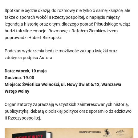
Spotkanie będzie okazją do rozmowy nie tylko o samej książce, ale
także o sporach wokół II Rzeczypospolitej, o napięciu między
legendą a historią oraz o tym, dlaczego postać Piłsudskiego wciąż
budzi tak silne emocje. Rozmowę z Rafałem Ziemkiewiczem
poprowadzi Hubert Biskupski.
Podczas wydarzenia będzie możliwość zakupu książki oraz
zdobycia podpisu Autora.
Data: wtorek, 19 maja
Godzina: 19:00
Miejsce: Świetlica Wolności, ul. Nowy Świat 6/12, Warszawa
Wstęp wolny
Organizatorzy zapraszają wszystkich zainteresowanych historią,
publicystyką, debatą o polskiej polityce oraz sporami o dziedzictwo
II Rzeczypospolitej.