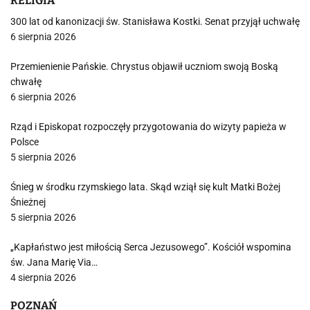
RELIGIA
300 lat od kanonizacji św. Stanisława Kostki. Senat przyjął uchwałę
6 sierpnia 2026
Przemienienie Pańskie. Chrystus objawił uczniom swoją Boską
chwałę
6 sierpnia 2026
Rząd i Episkopat rozpoczęły przygotowania do wizyty papieża w
Polsce
5 sierpnia 2026
Śnieg w środku rzymskiego lata. Skąd wziął się kult Matki Bożej
Śnieżnej
5 sierpnia 2026
„Kapłaństwo jest miłością Serca Jezusowego”. Kościół wspomina
św. Jana Marię Via…
4 sierpnia 2026
POZNAŃ