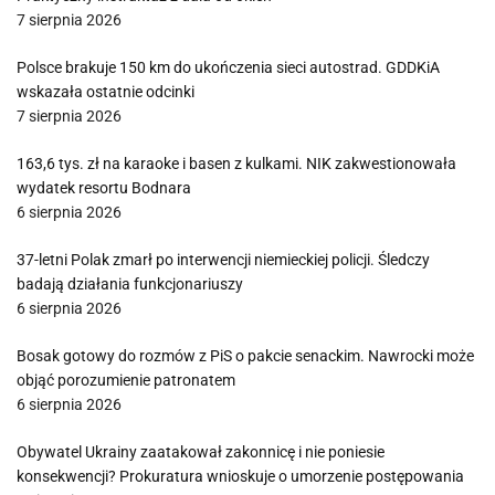
7 sierpnia 2026
Polsce brakuje 150 km do ukończenia sieci autostrad. GDDKiA
wskazała ostatnie odcinki
7 sierpnia 2026
163,6 tys. zł na karaoke i basen z kulkami. NIK zakwestionowała
wydatek resortu Bodnara
6 sierpnia 2026
37-letni Polak zmarł po interwencji niemieckiej policji. Śledczy
badają działania funkcjonariuszy
6 sierpnia 2026
Bosak gotowy do rozmów z PiS o pakcie senackim. Nawrocki może
objąć porozumienie patronatem
6 sierpnia 2026
Obywatel Ukrainy zaatakował zakonnicę i nie poniesie
konsekwencji? Prokuratura wnioskuje o umorzenie postępowania