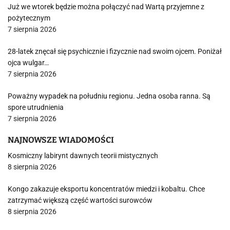
Już we wtorek będzie można połączyć nad Wartą przyjemne z
pożytecznym
7 sierpnia 2026
28-latek znęcał się psychicznie i fizycznie nad swoim ojcem. Poniżał
ojca wulgar…
7 sierpnia 2026
Poważny wypadek na południu regionu. Jedna osoba ranna. Są
spore utrudnienia
7 sierpnia 2026
NAJNOWSZE WIADOMOŚCI
Kosmiczny labirynt dawnych teorii mistycznych
8 sierpnia 2026
Kongo zakazuje eksportu koncentratów miedzi i kobaltu. Chce
zatrzymać większą część wartości surowców
8 sierpnia 2026