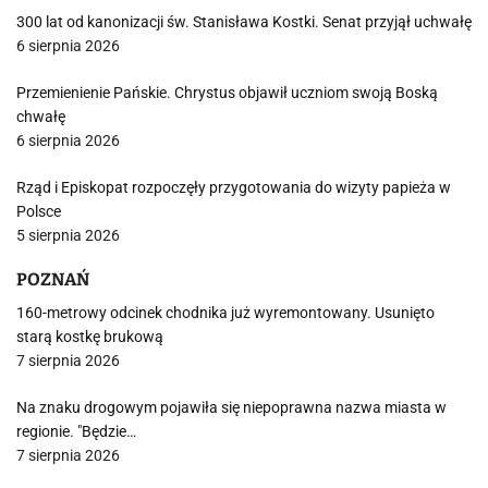
300 lat od kanonizacji św. Stanisława Kostki. Senat przyjął uchwałę
6 sierpnia 2026
Przemienienie Pańskie. Chrystus objawił uczniom swoją Boską
chwałę
6 sierpnia 2026
Rząd i Episkopat rozpoczęły przygotowania do wizyty papieża w
Polsce
5 sierpnia 2026
POZNAŃ
160-metrowy odcinek chodnika już wyremontowany. Usunięto
starą kostkę brukową
7 sierpnia 2026
Na znaku drogowym pojawiła się niepoprawna nazwa miasta w
regionie. "Będzie…
7 sierpnia 2026