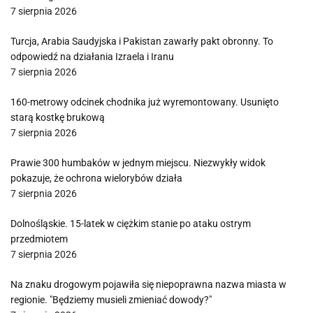
7 sierpnia 2026
Turcja, Arabia Saudyjska i Pakistan zawarły pakt obronny. To
odpowiedź na działania Izraela i Iranu
7 sierpnia 2026
160-metrowy odcinek chodnika już wyremontowany. Usunięto
starą kostkę brukową
7 sierpnia 2026
Prawie 300 humbaków w jednym miejscu. Niezwykły widok
pokazuje, że ochrona wielorybów działa
7 sierpnia 2026
Dolnośląskie. 15-latek w ciężkim stanie po ataku ostrym
przedmiotem
7 sierpnia 2026
Na znaku drogowym pojawiła się niepoprawna nazwa miasta w
regionie. "Będziemy musieli zmieniać dowody?"