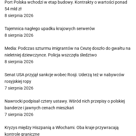
Port Polska wchodzi w etap budowy. Kontrakty o wartości ponad
54 mld zł
8 sierpnia 2026
Tajemnica nagłego upadku krajowych serwerów
8 sierpnia 2026
Media: Podczas szturmu imigrantów na Ceutę doszło do gwałtu na
nieletniej dziewczynce. Policja wszczęła śledztwo
8 sierpnia 2026
Senat USA przyjął sankcje wobec Rosji. Uderzą też w nabywców
rosyjskiej ropy
7 sierpnia 2026
Nawrocki podpisał cztery ustawy. Wśród nich przepisy o polskiej
banderze i jawnych cenach mieszkań
7 sierpnia 2026
Kryzys między Hiszpanią a Włochami. Oba kraje przywracają
kontrole graniczne