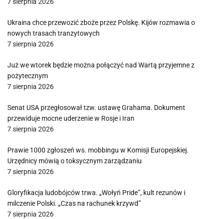
7 sierpnia 2026
Ukraina chce przewozić zboże przez Polskę. Kijów rozmawia o
nowych trasach tranzytowych
7 sierpnia 2026
Już we wtorek będzie można połączyć nad Wartą przyjemne z
pożytecznym
7 sierpnia 2026
Senat USA przegłosował tzw. ustawę Grahama. Dokument
przewiduje mocne uderzenie w Rosje i Iran
7 sierpnia 2026
Prawie 1000 zgłoszeń ws. mobbingu w Komisji Europejskiej.
Urzędnicy mówią o toksycznym zarządzaniu
7 sierpnia 2026
Gloryfikacja ludobójców trwa. „Wołyń Pride”, kult rezunów i
milczenie Polski. „Czas na rachunek krzywd”
7 sierpnia 2026