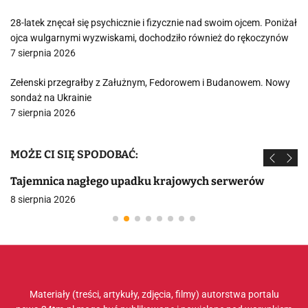
28-latek znęcał się psychicznie i fizycznie nad swoim ojcem. Poniżał
ojca wulgarnymi wyzwiskami, dochodziło również do rękoczynów
7 sierpnia 2026
Zełenski przegrałby z Załużnym, Fedorowem i Budanowem. Nowy
sondaż na Ukrainie
7 sierpnia 2026
MOŻE CI SIĘ SPODOBAĆ:
Tajemnica nagłego upadku krajowych serwerów
8 sierpnia 2026
Materiały (treści, artykuły, zdjęcia, filmy) autorstwa portalu