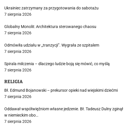
Ukrainiec zatrzymany za przygotowania do sabotażu
7 sierpnia 2026
Globalny Monolit: Architektura sterowanego chaosu
7 sierpnia 2026
Odmówiła udziału w „tranzycji”. Wygrała ze szpitalem
7 sierpnia 2026
Spirala milczenia – dlaczego ludzie boją się mówić, co myślą
7 sierpnia 2026
RELIGIA
Bł. Edmund Bojanowski – prekursor opieki nad wiejskimi dziećmi
7 sierpnia 2026
Oddawał współwięźniom własne jedzenie. Bł. Tadeusz Dulny zginął
w niemieckim obo…
7 sierpnia 2026