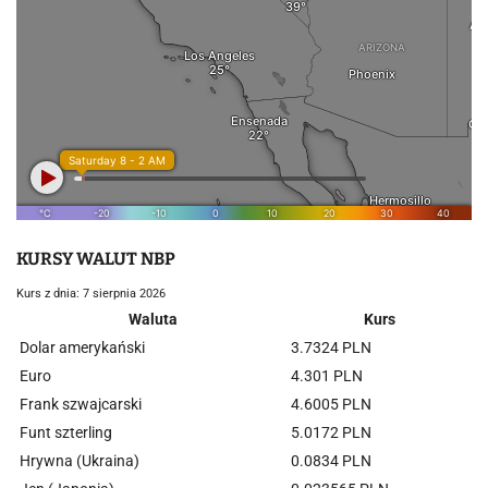
KURSY WALUT NBP
Kurs z dnia: 7 sierpnia 2026
Waluta
Kurs
Dolar amerykański
3.7324 PLN
Euro
4.301 PLN
Frank szwajcarski
4.6005 PLN
Funt szterling
5.0172 PLN
Hrywna (Ukraina)
0.0834 PLN