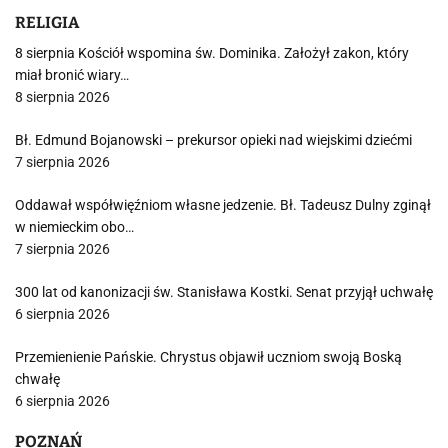
RELIGIA
8 sierpnia Kościół wspomina św. Dominika. Założył zakon, który
miał bronić wiary…
8 sierpnia 2026
Bł. Edmund Bojanowski – prekursor opieki nad wiejskimi dziećmi
7 sierpnia 2026
Oddawał współwięźniom własne jedzenie. Bł. Tadeusz Dulny zginął
w niemieckim obo…
7 sierpnia 2026
300 lat od kanonizacji św. Stanisława Kostki. Senat przyjął uchwałę
6 sierpnia 2026
Przemienienie Pańskie. Chrystus objawił uczniom swoją Boską
chwałę
6 sierpnia 2026
POZNAŃ