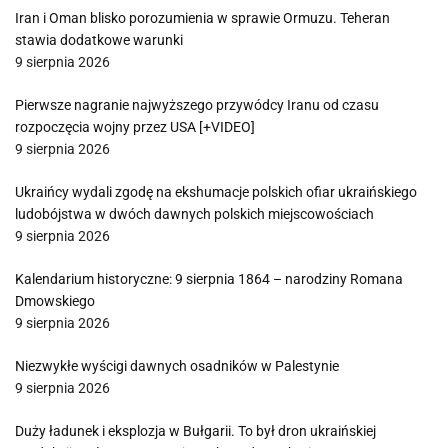
Iran i Oman blisko porozumienia w sprawie Ormuzu. Teheran
stawia dodatkowe warunki
9 sierpnia 2026
Pierwsze nagranie najwyższego przywódcy Iranu od czasu
rozpoczęcia wojny przez USA [+VIDEO]
9 sierpnia 2026
Ukraińcy wydali zgodę na ekshumacje polskich ofiar ukraińskiego
ludobójstwa w dwóch dawnych polskich miejscowościach
9 sierpnia 2026
Kalendarium historyczne: 9 sierpnia 1864 – narodziny Romana
Dmowskiego
9 sierpnia 2026
Niezwykłe wyścigi dawnych osadników w Palestynie
9 sierpnia 2026
Duży ładunek i eksplozja w Bułgarii. To był dron ukraińskiej