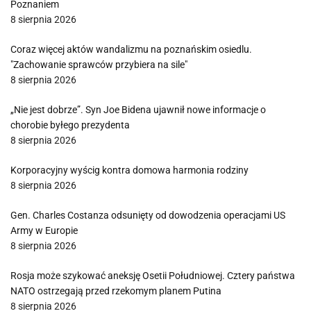
Poznaniem
8 sierpnia 2026
Coraz więcej aktów wandalizmu na poznańskim osiedlu.
"Zachowanie sprawców przybiera na sile"
8 sierpnia 2026
„Nie jest dobrze”. Syn Joe Bidena ujawnił nowe informacje o
chorobie byłego prezydenta
8 sierpnia 2026
Korporacyjny wyścig kontra domowa harmonia rodziny
8 sierpnia 2026
Gen. Charles Costanza odsunięty od dowodzenia operacjami US
Army w Europie
8 sierpnia 2026
Rosja może szykować aneksję Osetii Południowej. Cztery państwa
NATO ostrzegają przed rzekomym planem Putina
8 sierpnia 2026