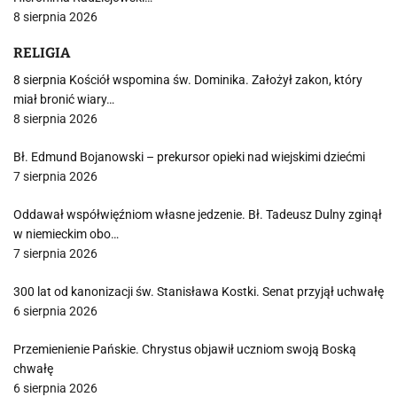
8 sierpnia 2026
RELIGIA
8 sierpnia Kościół wspomina św. Dominika. Założył zakon, który
miał bronić wiary…
8 sierpnia 2026
Bł. Edmund Bojanowski – prekursor opieki nad wiejskimi dziećmi
7 sierpnia 2026
Oddawał współwięźniom własne jedzenie. Bł. Tadeusz Dulny zginął
w niemieckim obo…
7 sierpnia 2026
300 lat od kanonizacji św. Stanisława Kostki. Senat przyjął uchwałę
6 sierpnia 2026
Przemienienie Pańskie. Chrystus objawił uczniom swoją Boską
chwałę
6 sierpnia 2026