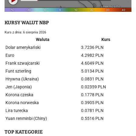
KURSY WALUT NBP
Kurs z dnia: 6 sierpnia 2026
Waluta
Kurs
Dolar amerykański
3.7236 PLN
Euro
4.2982 PLN
Frank szwajcarski
4.6049 PLN
Funt szterling
5.0134 PLN
Hrywna (Ukraina)
0.0831 PLN
Jen (Japonia)
0.02359 PLN
Korona czeska
0.1778 PLN
Korona norweska
0.3905 PLN
Lira turecka
0.0781 PLN
Yuan renminbi (Chiny)
0.5516 PLN
TOP KATEGORIE