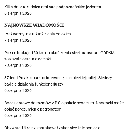
Kilka dni z utrudnieniami nad podpoznańskim jeziorem
6 sierpnia 2026
NAJNOWSZE WIADOMOŚCI
Praktyczny instruktaż z dala od okien
7 sierpnia 2026
Polsce brakuje 150 km do ukończenia sieci autostrad. GDDKiA
wskazała ostatnie odcinki
7 sierpnia 2026
37-letni Polak zmarł po interwencji niemieckiej policji. Śledczy
badają działania funkcjonariuszy
6 sierpnia 2026
Bosak gotowy do rozmów z PiS o pakcie senackim. Nawrocki może
objąć porozumienie patronatem
6 sierpnia 2026
Obywatel Ukrainy zaatakował zakonnicę i nie poniesie