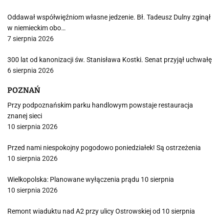
Oddawał współwięźniom własne jedzenie. Bł. Tadeusz Dulny zginął
w niemieckim obo…
7 sierpnia 2026
300 lat od kanonizacji św. Stanisława Kostki. Senat przyjął uchwałę
6 sierpnia 2026
POZNAŃ
Przy podpoznańskim parku handlowym powstaje restauracja
znanej sieci
10 sierpnia 2026
Przed nami niespokojny pogodowo poniedziałek! Są ostrzeżenia
10 sierpnia 2026
Wielkopolska: Planowane wyłączenia prądu 10 sierpnia
10 sierpnia 2026
Remont wiaduktu nad A2 przy ulicy Ostrowskiej od 10 sierpnia