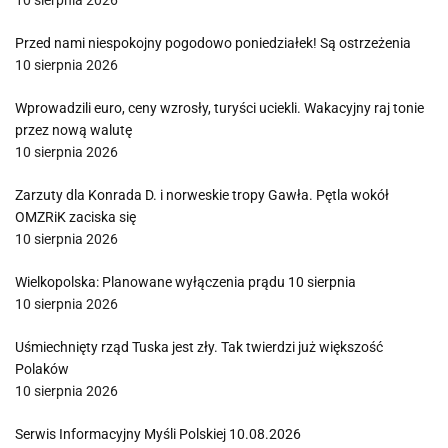
10 sierpnia 2026
Przed nami niespokojny pogodowo poniedziałek! Są ostrzeżenia
10 sierpnia 2026
Wprowadzili euro, ceny wzrosły, turyści uciekli. Wakacyjny raj tonie
przez nową walutę
10 sierpnia 2026
Zarzuty dla Konrada D. i norweskie tropy Gawła. Pętla wokół
OMZRiK zaciska się
10 sierpnia 2026
Wielkopolska: Planowane wyłączenia prądu 10 sierpnia
10 sierpnia 2026
Uśmiechnięty rząd Tuska jest zły. Tak twierdzi już większość
Polaków
10 sierpnia 2026
Serwis Informacyjny Myśli Polskiej 10.08.2026