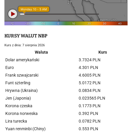
KURSY WALUT NBP
Kurs z dnia: 7 sierpnia 2026
Waluta
Kurs
Dolar amerykański
3.7324 PLN
Euro
4.301 PLN
Frank szwajcarski
4.6005 PLN
Funt szterling
5.0172 PLN
Hrywna (Ukraina)
0.0834 PLN
Jen (Japonia)
0.023565 PLN
Korona czeska
0.1773 PLN
Korona norweska
0.392 PLN
Lira turecka
0.0782 PLN
Yuan renminbi (Chiny)
0.553 PLN