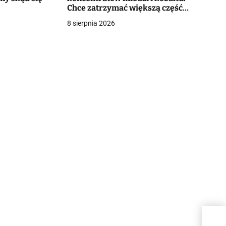
Chce zatrzymać większą część
wartości surowców
8 sierpnia 2026