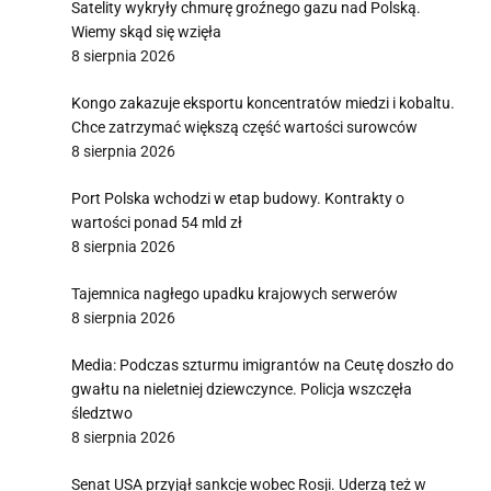
Satelity wykryły chmurę groźnego gazu nad Polską.
Wiemy skąd się wzięła
8 sierpnia 2026
Kongo zakazuje eksportu koncentratów miedzi i kobaltu.
Chce zatrzymać większą część wartości surowców
8 sierpnia 2026
Port Polska wchodzi w etap budowy. Kontrakty o
wartości ponad 54 mld zł
8 sierpnia 2026
Tajemnica nagłego upadku krajowych serwerów
8 sierpnia 2026
Media: Podczas szturmu imigrantów na Ceutę doszło do
gwałtu na nieletniej dziewczynce. Policja wszczęła
śledztwo
8 sierpnia 2026
Senat USA przyjął sankcje wobec Rosji. Uderzą też w