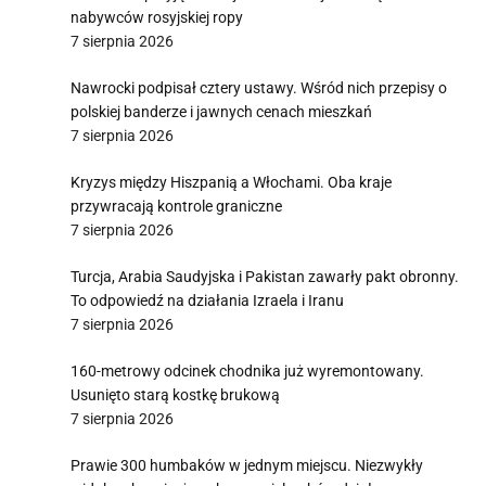
nabywców rosyjskiej ropy
7 sierpnia 2026
Nawrocki podpisał cztery ustawy. Wśród nich przepisy o
polskiej banderze i jawnych cenach mieszkań
7 sierpnia 2026
Kryzys między Hiszpanią a Włochami. Oba kraje
przywracają kontrole graniczne
7 sierpnia 2026
Turcja, Arabia Saudyjska i Pakistan zawarły pakt obronny.
To odpowiedź na działania Izraela i Iranu
7 sierpnia 2026
160-metrowy odcinek chodnika już wyremontowany.
Usunięto starą kostkę brukową
7 sierpnia 2026
Prawie 300 humbaków w jednym miejscu. Niezwykły