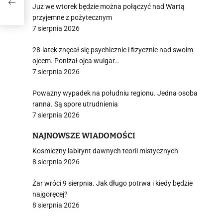
Już we wtorek będzie można połączyć nad Wartą
przyjemne z pożytecznym
7 sierpnia 2026
28-latek znęcał się psychicznie i fizycznie nad swoim
ojcem. Poniżał ojca wulgar…
7 sierpnia 2026
Poważny wypadek na południu regionu. Jedna osoba
ranna. Są spore utrudnienia
7 sierpnia 2026
NAJNOWSZE WIADOMOŚCI
Kosmiczny labirynt dawnych teorii mistycznych
8 sierpnia 2026
Żar wróci 9 sierpnia. Jak długo potrwa i kiedy będzie
najgoręcej?
8 sierpnia 2026