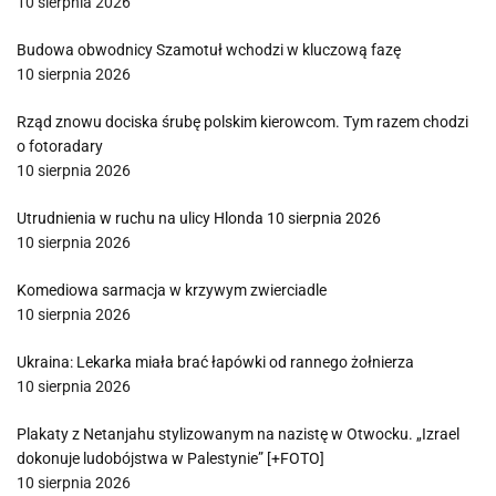
10 sierpnia 2026
Budowa obwodnicy Szamotuł wchodzi w kluczową fazę
10 sierpnia 2026
Rząd znowu dociska śrubę polskim kierowcom. Tym razem chodzi
o fotoradary
10 sierpnia 2026
Utrudnienia w ruchu na ulicy Hlonda 10 sierpnia 2026
10 sierpnia 2026
Komediowa sarmacja w krzywym zwierciadle
10 sierpnia 2026
Ukraina: Lekarka miała brać łapówki od rannego żołnierza
10 sierpnia 2026
Plakaty z Netanjahu stylizowanym na nazistę w Otwocku. „Izrael
dokonuje ludobójstwa w Palestynie” [+FOTO]
10 sierpnia 2026