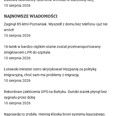
10 sierpnia 2026
NAJNOWSZE WIADOMOŚCI
Zaginął 85-letni Poznaniak. Wyszedł z domu bez telefonu i już nie
wrócił
10 sierpnia 2026
16-latek w bardzo ciężkim stanie został przetransportowany
śmigłowcem LPR do szpitala
10 sierpnia 2026
Łotewski minister ostro skrytykował Hiszpanię za politykę
imigracyjną, choć sam ma problemy z migracją
10 sierpnia 2026
Rekordowe zakłócenia GPS na Bałtyku. Duński statek płynął bez
sygnału przez dobę
10 sierpnia 2026
Naprawdę to zrobiła. Hennig-Kloska broni systemu kaucyjnego.