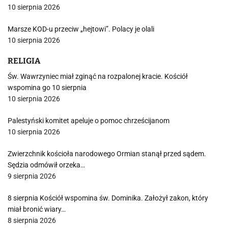
10 sierpnia 2026
Marsze KOD-u przeciw „hejtowi”. Polacy je olali
10 sierpnia 2026
RELIGIA
Św. Wawrzyniec miał zginąć na rozpalonej kracie. Kościół
wspomina go 10 sierpnia
10 sierpnia 2026
Palestyński komitet apeluje o pomoc chrześcijanom
10 sierpnia 2026
Zwierzchnik kościoła narodowego Ormian stanął przed sądem.
Sędzia odmówił orzeka…
9 sierpnia 2026
8 sierpnia Kościół wspomina św. Dominika. Założył zakon, który
miał bronić wiary…
8 sierpnia 2026