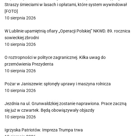
Straszy śmieciami w lasach i opłatami, które system wywindował
[FOTO]
10 sierpnia 2026
W Lublinie upamiętnią ofiary „Operacji Polskiej” NKWD. 89. rocznica
sowieckiej zbrodni
10 sierpnia 2026
O roztropności w polityce zagranicznej. Kilka uwag do
przemówienia Prezydenta
10 sierpnia 2026
Pożar w Janiszewie: spłonęły uprawy i maszyna rolnicza
10 sierpnia 2026
Jezdnia na ul. Grunwaldzkiej zostanie naprawiona. Prace zaczną
się już w czwartek. Będą obowiązywały objazdy
10 sierpnia 2026
Igrzyska Patriotów. Impreza Trumpa trwa