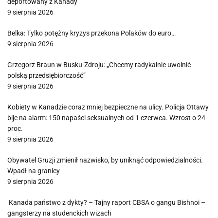
deportowany z Kanady
9 sierpnia 2026
Belka: Tylko potężny kryzys przekona Polaków do euro…
9 sierpnia 2026
Grzegorz Braun w Busku-Zdroju: „Chcemy radykalnie uwolnić
polską przedsiębiorczość”
9 sierpnia 2026
Kobiety w Kanadzie coraz mniej bezpieczne na ulicy. Policja Ottawy
bije na alarm: 150 napaści seksualnych od 1 czerwca. Wzrost o 24
proc.
9 sierpnia 2026
Obywatel Gruzji zmienił nazwisko, by uniknąć odpowiedzialności.
Wpadł na granicy
9 sierpnia 2026
Kanada państwo z dykty? – Tajny raport CBSA o gangu Bishnoi –
gangsterzy na studenckich wizach