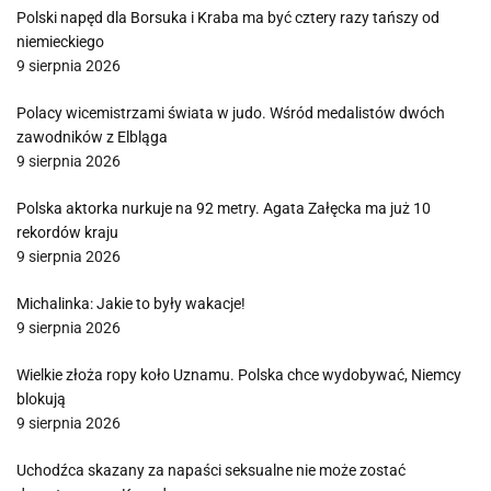
Polski napęd dla Borsuka i Kraba ma być cztery razy tańszy od
niemieckiego
9 sierpnia 2026
Polacy wicemistrzami świata w judo. Wśród medalistów dwóch
zawodników z Elbląga
9 sierpnia 2026
Polska aktorka nurkuje na 92 metry. Agata Załęcka ma już 10
rekordów kraju
9 sierpnia 2026
Michalinka: Jakie to były wakacje!
9 sierpnia 2026
Wielkie złoża ropy koło Uznamu. Polska chce wydobywać, Niemcy
blokują
9 sierpnia 2026
Uchodźca skazany za napaści seksualne nie może zostać