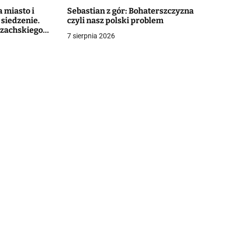
 miasto i
Sebastian z gór: Bohaterszczyzna
 siedzenie.
czyli nasz polski problem
azachskiego
7 sierpnia 2026