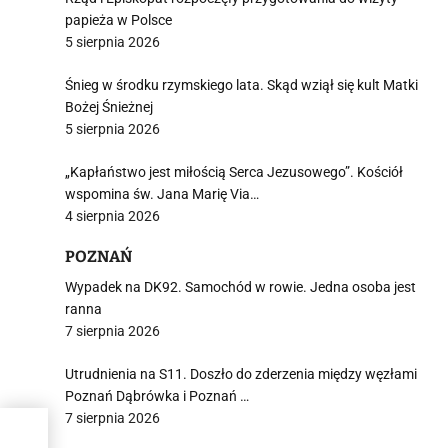
papieża w Polsce
5 sierpnia 2026
Śnieg w środku rzymskiego lata. Skąd wziął się kult Matki
Bożej Śnieżnej
5 sierpnia 2026
„Kapłaństwo jest miłością Serca Jezusowego”. Kościół
wspomina św. Jana Marię Via…
4 sierpnia 2026
POZNAŃ
Wypadek na DK92. Samochód w rowie. Jedna osoba jest
ranna
7 sierpnia 2026
Utrudnienia na S11. Doszło do zderzenia między węzłami
Poznań Dąbrówka i Poznań …
7 sierpnia 2026
w.