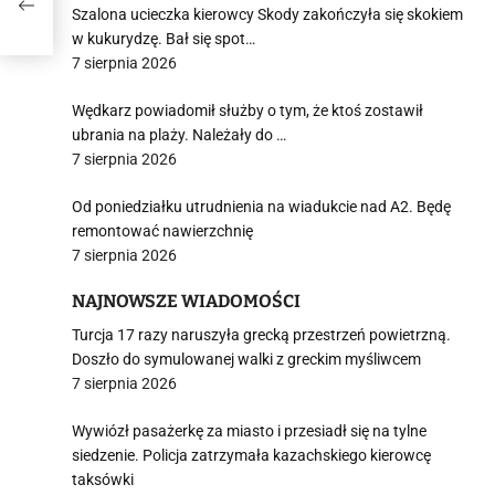
Szalona ucieczka kierowcy Skody zakończyła się skokiem
w kukurydzę. Bał się spot…
7 sierpnia 2026
Wędkarz powiadomił służby o tym, że ktoś zostawił
ubrania na plaży. Należały do …
7 sierpnia 2026
Od poniedziałku utrudnienia na wiadukcie nad A2. Będę
remontować nawierzchnię
7 sierpnia 2026
NAJNOWSZE WIADOMOŚCI
Turcja 17 razy naruszyła grecką przestrzeń powietrzną.
Doszło do symulowanej walki z greckim myśliwcem
7 sierpnia 2026
Wywiózł pasażerkę za miasto i przesiadł się na tylne
siedzenie. Policja zatrzymała kazachskiego kierowcę
taksówki