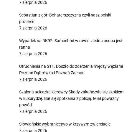
7 sierpnia 2026
Sebastian z gór: Bohaterszczyzna czyli nasz polski
problem
7 sierpnia 2026
Wypadek na DK92. Samochód w rowie. Jedna osoba jest
ranna
7 sierpnia 2026
Utrudnienia na S11. Doszło do zderzenia między węzłami
Poznań Dąbrówka i Poznań Zachód
7 sierpnia 2026
Szalona ucieczka kierowcy Skody zakończyła się skokiem
w kukurydzę. Bał się spotkania z policją. Miał poważny
powód
7 sierpnia 2026
Słowiańskie wybraniectwo w krzywym zwierciadle
7 sierpnia 2026