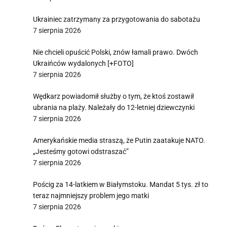
Ukrainiec zatrzymany za przygotowania do sabotażu
7 sierpnia 2026
Nie chcieli opuścić Polski, znów łamali prawo. Dwóch
Ukraińców wydalonych [+FOTO]
7 sierpnia 2026
Wędkarz powiadomił służby o tym, że ktoś zostawił
ubrania na plaży. Należały do 12-letniej dziewczynki
7 sierpnia 2026
Amerykańskie media straszą, że Putin zaatakuje NATO.
„Jesteśmy gotowi odstraszać”
7 sierpnia 2026
Pościg za 14-latkiem w Białymstoku. Mandat 5 tys. zł to
teraz najmniejszy problem jego matki
7 sierpnia 2026