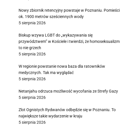
Nowy zbiornik retencyjny powstaje w Poznaniu. Pomieści
ok. 1900 metrów sześciennych wody
5 sierpnia 2026
Biskup wzywa LGBT do „wykazywania się
przywództwem” w Kościele i twierdzi, że homoseksualizm
to nie grzech
5 sierpnia 2026
W regionie powstanie nowa baza dla ratowników
medycznych. Tak ma wyglądać
5 sierpnia 2026
Netanjahu odrzuca możliwość wycofania ze Strefy Gazy
5 sierpnia 2026
Zlot Ognistych Rydwanów odbędzie się w Poznaniu. To
największe takie wydarzenie w kraju
5 sierpnia 2026